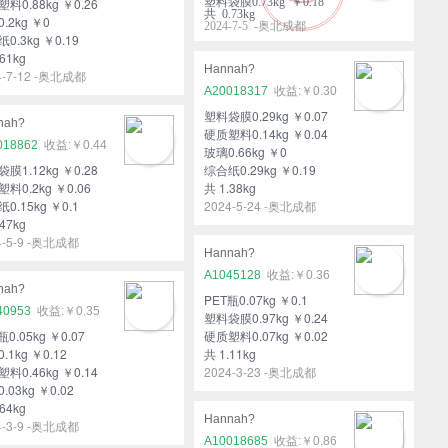
料0.88kg ￥0.26
塑料袋膜0.73kg ￥0.18
共 0.73kg
.2kg ￥0
2024-7-5 -奥北成都
0.3kg ￥0.19
61kg
Hannah?
4-7-12 -奥北成都
A20018317
￥0.30
塑料袋膜0.29kg ￥0.07
nah?
硬质塑料0.14kg ￥0.04
018862
￥0.44
玻璃0.66kg ￥0
膜1.12kg ￥0.28
综合纸0.29kg ￥0.19
料0.2kg ￥0.06
共 1.38kg
0.15kg ￥0.1
2024-5-24 -奥北成都
47kg
4-5-9 -奥北成都
Hannah?
A1045128
￥0.36
nah?
PET瓶0.07kg ￥0.1
40953
￥0.35
塑料袋膜0.97kg ￥0.24
瓶0.05kg ￥0.07
硬质塑料0.07kg ￥0.02
.1kg ￥0.12
共 1.11kg
料0.46kg ￥0.14
2024-3-23 -奥北成都
.03kg ￥0.02
64kg
Hannah?
4-3-9 -奥北成都
A10018685
￥0.86