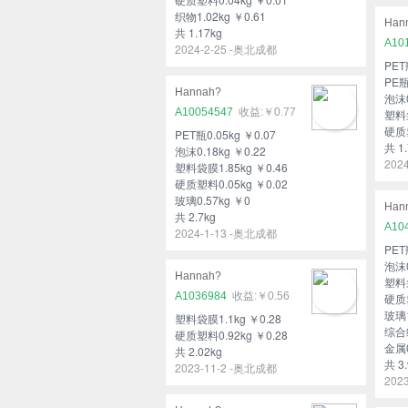
织物1.02kg ￥0.61
Han
共 1.17kg
A10
2024-2-25 -奥北成都
PET
PE瓶
Hannah?
泡沫0
A10054547
￥0.77
塑料袋
硬质塑
PET瓶0.05kg ￥0.07
共 1.
泡沫0.18kg ￥0.22
202
塑料袋膜1.85kg ￥0.46
硬质塑料0.05kg ￥0.02
玻璃0.57kg ￥0
Han
共 2.7kg
A10
2024-1-13 -奥北成都
PET
泡沫0
Hannah?
塑料袋
A1036984
￥0.56
硬质塑
玻璃1
塑料袋膜1.1kg ￥0.28
综合纸
硬质塑料0.92kg ￥0.28
金属0
共 2.02kg
共 3.
2023-11-2 -奥北成都
202