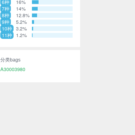
6种
16%
7种
14%
8种
12.8%
9种
5.2%
10种
3.2%
11种
1.2%
分类bags
A30003980