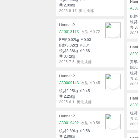
Han
共 2.03kg
A30
2025-8-17 -奥北成都
织物0
统货2
Hannah?
共 3.
A20013173
￥0.72
202
PE瓶0.02kg ￥0.03
织物0.02kg ￥0.01
Han
统货3.38kg ￥0.68
A30
共 3.42kg
2025-7-5 -奥北成都
黄纸板
综合纸
统货2
Hannah?
共 2.
A30009143
￥0.45
202
统货2.25kg ￥0.45
共 2.25kg
Han
2025-6-1 -奥北成都
A30
统货2
Hannah?
共 2.
A30019402
￥0.58
202
统货2.89kg ￥0.58
共 2.89kg