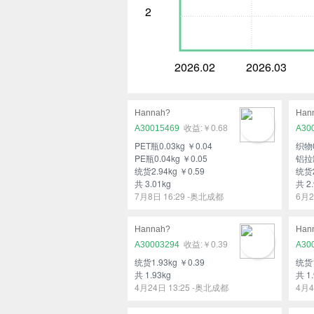
2
2026.02
2026.03
Hannah?
Han
A30015469
￥0.68
A30
PET瓶0.03kg ￥0.04
织物0
PE瓶0.04kg ￥0.05
铝拉罐
统货2.94kg ￥0.59
统货2
共 3.01kg
共 2.
7月8日 16:29 -奥北成都
6月2
Hannah?
Han
A30003294
￥0.39
A30
统货1.93kg ￥0.39
统货1
共 1.93kg
共 1.
4月24日 13:25 -奥北成都
4月4