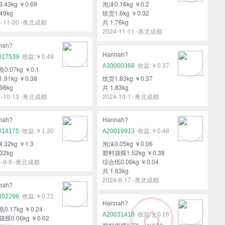
.43kg ￥0.69
泡沫0.16kg ￥0.2
49kg
统货1.6kg ￥0.32
4-11-30 -奥北成都
共 1.76kg
2024-11-11 -奥北成都
nah?
Hannah?
017539
￥0.48
A30000368
￥0.37
瓶0.07kg ￥0.1
.91kg ￥0.38
统货1.83kg ￥0.37
98kg
共 1.83kg
4-10-13 -奥北成都
2024-10-1 -奥北成都
nah?
Hannah?
014175
￥1.30
A20019913
￥0.48
.32kg ￥1.3
泡沫0.05kg ￥0.06
32kg
塑料袋膜1.52kg ￥0.38
4-9-9 -奥北成都
综合纸0.06kg ￥0.04
共 1.63kg
2024-8-17 -奥北成都
nah?
002298
￥0.71
Hannah?
瓶0.17kg ￥0.24
A20031418
￥0.18
膜0.06kg ￥0.02