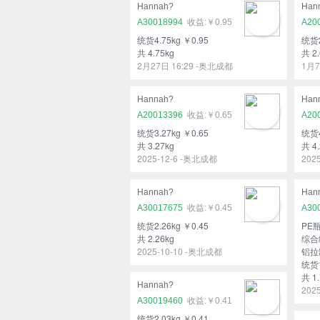
Hannah?
Han
A30018994
￥0.95
A20
统货4.75kg ￥0.95
统货2
共 4.75kg
共 2.
2月27日 16:29 -奥北成都
1月7
Hannah?
Han
A20013396
￥0.65
A20
统货3.27kg ￥0.65
统货4
共 3.27kg
共 4.
2025-12-6 -奥北成都
202
Hannah?
Han
A30017675
￥0.45
A30
统货2.26kg ￥0.45
PE瓶
共 2.26kg
综合纸
2025-10-10 -奥北成都
铝拉罐
统货1
共 1.
Hannah?
202
A30019460
￥0.41
统货2.03kg ￥0.41