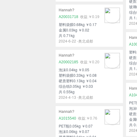
硬质塑
玻璃0
Hannah?
综合纸
A20031718
￥0.19
共 1.
202
塑料袋膜0.68kg ￥0.17
金属0.03kg ￥0.02
共 0.71kg
Han
2024-6-22 -奥北成都
A10
塑料袋
Hannah?
硬质塑
A20002185
￥0.20
综合纸
共 1.
泡沫0.04kg ￥0.05
202
塑料袋膜0.33kg ￥0.08
硬质塑料0.13kg ￥0.04
综合纸0.05kg ￥0.03
Han
共 0.55kg
A10
2024-4-13 -奥北成都
PET
泡沫0
Hannah?
硬质塑
A1015540
￥0.76
金属0
共 0.
PET瓶0.05kg ￥0.07
202
泡沫0.06kg ￥0.07
硬质塑料0.04kg ￥0.01