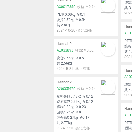
Hannah?
统货3
A30017359
￥0.64
共 3.
202
PE瓶0.08kg ￥0.1
统货2.72kg ￥0.54
共 2.8kg
Han
2024-10-26 -奥北成都
A30
PET
Hannah?
统货1
A1033891
￥0.51
共 1.
202
统货2.56kg ￥0.51
共 2.56kg
2024-9-21 -奥北成都
Han
A10
Hannah?
统货4
A20005679
￥0.64
共 4.
202
塑料袋膜0.48kg ￥0.12
硬质塑料0.39kg ￥0.12
织物0.39kg ￥0.23
Han
玻璃1.24kg ￥0
A30
综合纸0.27kg ￥0.17
共 2.77kg
PET
2024-7-20 -奥北成都
塑料袋