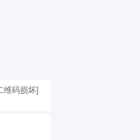
二维码损坏]