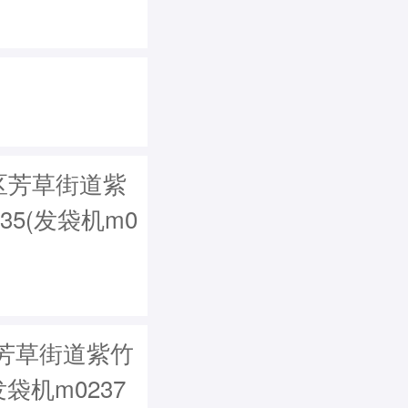
区芳草街道紫
35(发袋机m0
芳草街道紫竹
发袋机m0237