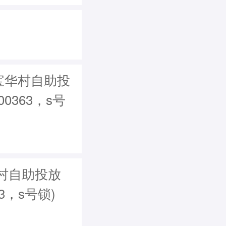
宝华村自助投
00363，s号
村自助投放
63，s号锁)