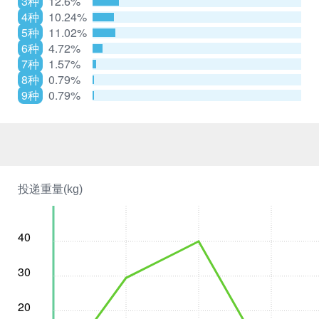
3种
12.6%
4种
10.24%
5种
11.02%
6种
4.72%
7种
1.57%
8种
0.79%
9种
0.79%
投递重量(kg)
40
30
20