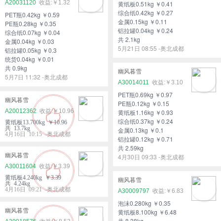
A20031120
￥1.32
黄纸板0.51kg ￥0.41
综合纸0.42kg ￥0.27
PET瓶0.42kg ￥0.59
金属0.15kg ￥0.11
PE瓶0.28kg ￥0.35
铝拉罐0.04kg ￥0.24
综合纸0.07kg ￥0.04
共 2.1kg
金属0.04kg ￥0.03
5月21日 08:55 -奥北成都
铝拉罐0.05kg ￥0.3
统货0.04kg ￥0.01
共 0.9kg
幽风暮雪
5月7日 11:32 -奥北成都
A30014011
￥3.10
PET瓶0.69kg ￥0.97
幽风暮雪
PE瓶0.12kg ￥0.15
A20012362
￥10.96
黄纸板1.16kg ￥0.93
综合纸0.37kg ￥0.24
黄纸板13.700kg ￥10.96
共 13.7kg
金属0.13kg ￥0.1
4月16日 10:15 -奥北成都
铝拉罐0.12kg ￥0.71
共 2.59kg
幽风暮雪
4月30日 09:33 -奥北成都
A30011604
￥3.39
黄纸板4.240kg ￥3.39
幽风暮雪
共 4.24kg
4月16日 09:21 -奥北成都
A30009797
￥6.83
泡沫0.280kg ￥0.35
幽风暮雪
黄纸板8.100kg ￥6.48
共 8.38kg