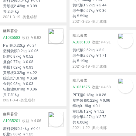
塑料袋膜0.04kg ￥0.01
黄纸板1.92kg ￥2.44
黄纸板2.43kg ￥3.09
综合纸0.57kg ￥0.36
共 2.64kg
共 5.59kg
2021-3-19 -奥北成都
2021-3-25 -奥北成都
幽风暮雪
幽风暮雪
A1035583
￥6.92
A1036188
￥4.91
PET瓶0.22kg ￥0.34
黄纸板2.52kg ￥3.2
塑料袋膜0.2kg ￥0.06
综合纸2.67kg ￥1.71
织物0.87kg ￥0.52
共 5.19kg
复合0.77kg ￥0.08
2021-2-19 -奥北成都
书报1.02kg ￥0.93
黄纸板3.32kg ￥4.22
综合纸1.07kg ￥0.68
幽风暮雪
金属0.03kg ￥0.03
A1031675
￥4.68
铝拉罐0.01kg ￥0.06
共 7.51kg
PET瓶0.18kg ￥0.26
2021-3-4 -奥北成都
塑料袋膜0.22kg ￥0.06
织物0.19kg ￥0.11
黄纸板1.2kg ￥1.52
幽风暮雪
综合纸4.27kg ￥2.73
A1035201
￥4.06
共 6.06kg
2021-1-22 -奥北成都
塑料袋膜0.14kg ￥0.04
织物2.08kg ￥1.25