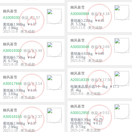
幽风暮雪
幽风暮雪
A30000984
￥4.18
A1009330
￥1.57
黄纸板5.220kg ￥4.18
共 5.22kg
黄纸板1.960kg ￥1.57
2025-11-6 -奥北成都
共 1.96kg
2025-11-6 -奥北成都
幽风暮雪
幽风暮雪
A30003048
￥3.69
A30019302
￥5.40
黄纸板4.610kg ￥3.69
共 4.61kg
黄纸板6.750kg ￥5.4
2025-9-25 -奥北成都
共 6.75kg
2025-9-18 -奥北成都
幽风暮雪
幽风暮雪
A20018339
￥17.50
A30017944
￥3.14
电脑液晶显示器1个 4kg ￥17.5
共 4kg
黄纸板3.930kg ￥3.14
2025-9-6 -奥北成都
共 3.93kg
2025-4-10 -奥北成都
幽风暮雪
幽风暮雪
A30012950
￥0.51
A30018163
￥2.37
黄纸板0.36kg ￥0.29
综合纸0.35kg ￥0.22
黄纸板2.960kg ￥2.37
共 0.71kg
共 2.96kg
2025-2-9 -奥北成都
2025-1-18 -奥北成都