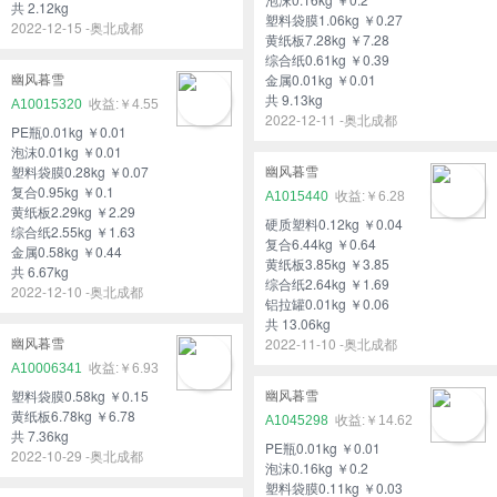
共 2.12kg
塑料袋膜1.06kg ￥0.27
2022-12-15 -奥北成都
黄纸板7.28kg ￥7.28
综合纸0.61kg ￥0.39
金属0.01kg ￥0.01
幽风暮雪
共 9.13kg
A10015320
￥4.55
2022-12-11 -奥北成都
PE瓶0.01kg ￥0.01
泡沫0.01kg ￥0.01
塑料袋膜0.28kg ￥0.07
幽风暮雪
复合0.95kg ￥0.1
A1015440
￥6.28
黄纸板2.29kg ￥2.29
硬质塑料0.12kg ￥0.04
综合纸2.55kg ￥1.63
复合6.44kg ￥0.64
金属0.58kg ￥0.44
黄纸板3.85kg ￥3.85
共 6.67kg
综合纸2.64kg ￥1.69
2022-12-10 -奥北成都
铝拉罐0.01kg ￥0.06
共 13.06kg
2022-11-10 -奥北成都
幽风暮雪
A10006341
￥6.93
塑料袋膜0.58kg ￥0.15
幽风暮雪
黄纸板6.78kg ￥6.78
A1045298
￥14.62
共 7.36kg
PE瓶0.01kg ￥0.01
2022-10-29 -奥北成都
泡沫0.16kg ￥0.2
塑料袋膜0.11kg ￥0.03