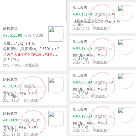
幽风暮雪
A30015148
￥35.00
电脑液晶显示器2个 8kg ￥35
共 8kg
2025-12-11 -奥北成都
幽风暮雪
A30011790
￥3.36
幽风暮雪
金属5.540kg ￥4.16
分拣废料（破旧织物）2.580kg ￥0
A30019575
￥3.57
当月个人第1次不当投递，扣￥0.8
黄纸板4.460kg ￥3.57
共 4.46kg
共 8.12kg
2025-12-11 -奥北成都
2025-12-25 -奥北成都
幽风暮雪
幽风暮雪
A30004593
￥2.69
A30019195
￥2.22
黄纸板3.360kg ￥2.69
共 3.36kg
黄纸板2.780kg ￥2.22
2025-12-4 -奥北成都
共 2.78kg
2025-11-27 -奥北成都
幽风暮雪
幽风暮雪
A30019553
￥4.31
A1000265
￥1.85
黄纸板5.390kg ￥4.31
共 5.39kg
黄纸板2.310kg ￥1.85
2025-11-20 -奥北成都
共 2.31kg
2025-11-13 -奥北成都