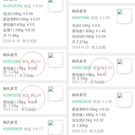
A10010759
￥8.89
幽风暮雪
泡沫0.05kg ￥0.06
A1047096
￥1.90
硬质塑料0.04kg ￥0.01
黄纸板0.62kg ￥0.5
泡沫0.32kg ￥0.4
金属11.09kg ￥8.32
黄纸板1.83kg ￥1.46
共 11.8kg
综合纸0.06kg ￥0.04
2024-8-16 -奥北成都
共 2.21kg
2024-6-20 -奥北成都
幽风暮雪
幽风暮雪
A1021266
￥2.62
A10013928
￥6.53
黄纸板3.270kg ￥2.62
共 3.27kg
黄纸板8.160kg ￥6.53
2024-6-6 -奥北成都
共 8.16kg
2024-5-24 -奥北成都
幽风暮雪
幽风暮雪
A1043338
￥4.26
A20001618
￥1.36
黄纸板5.330kg ￥4.26
共 5.33kg
硬质塑料0.05kg ￥0.02
2024-5-24 -奥北成都
黄纸板1.28kg ￥1.02
综合纸0.5kg ￥0.32
幽风暮雪
共 1.83kg
A20005629
￥4.17
2024-5-9 -奥北成都