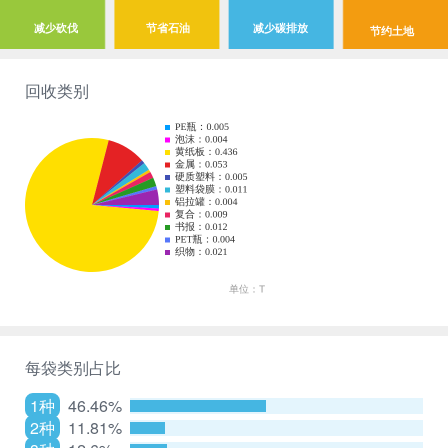
减少砍伐
节省石油
减少碳排放
节约土地
回收类别
每袋类别占比
1种
46.46%
2种
11.81%