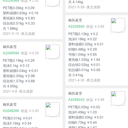
A1026369
￥1.41
共 4.14kg
2021-5-28 -奥北成都
PET瓶0.06kg ￥0.09
塑料袋膜0.63kg ￥0.16
黄纸板0.68kg ￥0.83
幽风暮雪
综合纸0.51kg ￥0.33
A1035945
￥3.68
共 1.88kg
2021-5-15 -奥北成都
PET瓶0.13kg ￥0.2
泡沫0.18kg ￥0.22
塑料袋膜0.02kg ￥0.01
幽风暮雪
织物0.48kg ￥0.29
A1049594
￥4.28
书报1.04kg ￥0.95
黄纸板1.53kg ￥1.94
PET瓶0.19kg ￥0.29
综合纸0.02kg ￥0.01
泡沫0.1kg ￥0.12
铝拉罐0.01kg ￥0.06
塑料袋膜0.04kg ￥0.01
共 3.41kg
黄纸板2.35kg ￥2.98
2021-4-30 -奥北成都
综合纸1.37kg ￥0.88
共 4.05kg
2021-4-8 -奥北成都
幽风暮雪
A1049242
￥5.98
幽风暮雪
PET瓶0.02kg ￥0.03
A1049280
￥3.45
泡沫0.49kg ￥1.03
塑料袋膜0.03kg ￥0.01
PE瓶0.01kg ￥0.01
织物0.73kg ￥0.44
泡沫0.16kg ￥0.34
书报1.83kg ￥1.67