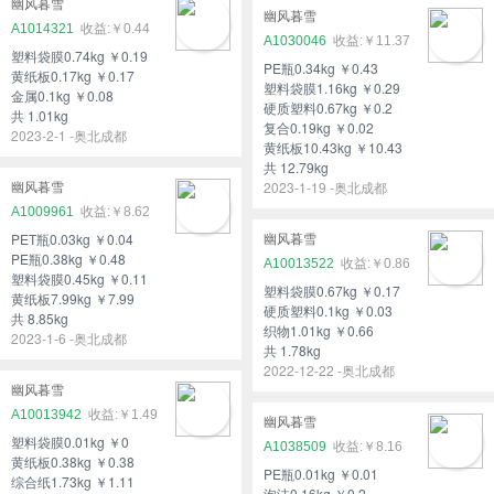
幽风暮雪
幽风暮雪
A1014321
￥0.44
A1030046
￥11.37
塑料袋膜0.74kg ￥0.19
PE瓶0.34kg ￥0.43
黄纸板0.17kg ￥0.17
塑料袋膜1.16kg ￥0.29
金属0.1kg ￥0.08
硬质塑料0.67kg ￥0.2
共 1.01kg
复合0.19kg ￥0.02
2023-2-1 -奥北成都
黄纸板10.43kg ￥10.43
共 12.79kg
2023-1-19 -奥北成都
幽风暮雪
A1009961
￥8.62
PET瓶0.03kg ￥0.04
幽风暮雪
PE瓶0.38kg ￥0.48
A10013522
￥0.86
塑料袋膜0.45kg ￥0.11
塑料袋膜0.67kg ￥0.17
黄纸板7.99kg ￥7.99
硬质塑料0.1kg ￥0.03
共 8.85kg
织物1.01kg ￥0.66
2023-1-6 -奥北成都
共 1.78kg
2022-12-22 -奥北成都
幽风暮雪
A10013942
￥1.49
幽风暮雪
塑料袋膜0.01kg ￥0
A1038509
￥8.16
黄纸板0.38kg ￥0.38
PE瓶0.01kg ￥0.01
综合纸1.73kg ￥1.11
泡沫0.16kg ￥0.2