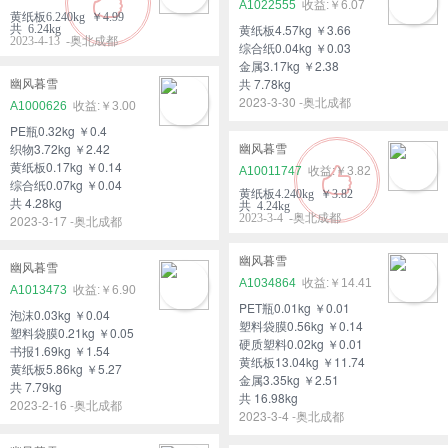
A1022555
￥6.07
黄纸板6.240kg ￥4.99
黄纸板4.57kg ￥3.66
共 6.24kg
2023-4-13 -奥北成都
综合纸0.04kg ￥0.03
金属3.17kg ￥2.38
共 7.78kg
幽风暮雪
2023-3-30 -奥北成都
A1000626
￥3.00
PE瓶0.32kg ￥0.4
织物3.72kg ￥2.42
幽风暮雪
黄纸板0.17kg ￥0.14
A10011747
￥3.82
综合纸0.07kg ￥0.04
黄纸板4.240kg ￥3.82
共 4.28kg
共 4.24kg
2023-3-4 -奥北成都
2023-3-17 -奥北成都
幽风暮雪
幽风暮雪
A1034864
￥14.41
A1013473
￥6.90
PET瓶0.01kg ￥0.01
泡沫0.03kg ￥0.04
塑料袋膜0.56kg ￥0.14
塑料袋膜0.21kg ￥0.05
硬质塑料0.02kg ￥0.01
书报1.69kg ￥1.54
黄纸板13.04kg ￥11.74
黄纸板5.86kg ￥5.27
金属3.35kg ￥2.51
共 7.79kg
共 16.98kg
2023-2-16 -奥北成都
2023-3-4 -奥北成都