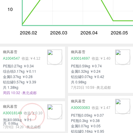
10
2026.02
2026.03
2026.04
2026.05
幽风暮雪
幽风暮雪
A1004547
￥4.12
A30014697
￥1.40
PE瓶0.27kg ￥0.34
PE瓶0.59kg ￥0.74
综合纸0.17kg ￥0.11
金属0.32kg ￥0.24
金属0.37kg ￥0.28
铝拉罐0.07kg ￥0.42
铝拉罐0.57kg ￥3.39
共 0.98kg
共 1.38kg
7月23日 10:59 -奥北成都
周四 10:32 -奥北成都
幽风暮雪
幽风暮雪
A30003083
￥1.47
A30018149
￥0.10
PET瓶0.05kg ￥0.07
泡沫0.080kg ￥0.1
PE瓶0.3kg ￥0.38
共 0.08kg
金属0.07kg ￥0.05
7月9日 14:20 -奥北成都
铝拉罐0.16kg ￥0.95