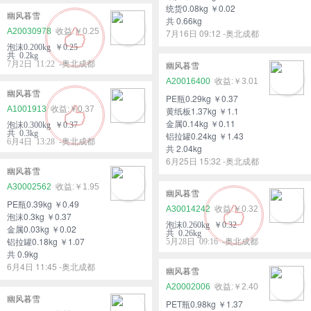
统货0.08kg ￥0.02
幽风暮雪
共 0.66kg
A20030978
￥0.25
7月16日 09:12 -奥北成都
泡沫0.200kg ￥0.25
共 0.2kg
7月2日 11:22 -奥北成都
幽风暮雪
A20016400
￥3.01
幽风暮雪
PE瓶0.29kg ￥0.37
A1001913
￥0.37
黄纸板1.37kg ￥1.1
金属0.14kg ￥0.11
泡沫0.300kg ￥0.37
共 0.3kg
铝拉罐0.24kg ￥1.43
6月4日 13:28 -奥北成都
共 2.04kg
6月25日 15:32 -奥北成都
幽风暮雪
A30002562
￥1.95
幽风暮雪
PE瓶0.39kg ￥0.49
A30014242
￥0.32
泡沫0.3kg ￥0.37
泡沫0.260kg ￥0.32
金属0.03kg ￥0.02
共 0.26kg
铝拉罐0.18kg ￥1.07
5月28日 09:16 -奥北成都
共 0.9kg
6月4日 11:45 -奥北成都
幽风暮雪
A20002006
￥2.40
幽风暮雪
PET瓶0.98kg ￥1.37