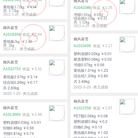
幽风暮雪
黄纸板3.72kg ￥4.54
A1043386
￥1.25
共 3.72kg
2022-5-26 -奥北成都
书报1.01kg ￥0.92
综合纸0.51kg ￥0.33
共 1.52kg
2022-4-29 -奥北成都
幽风暮雪
A1018359
￥2.44
幽风暮雪
黄纸板2kg ￥2.44
共 2kg
A1033400
￥2.17
2022-4-1 -奥北成都
塑料袋膜0.02kg ￥0.01
硬质塑料0.06kg ￥0.02
幽风暮雪
书报0.07kg ￥0.06
A1032753
￥3.31
黄纸板1.01kg ￥1.23
综合纸1.33kg ￥0.85
黄纸板2.57kg ￥3.14
共 2.49kg
综合纸0.26kg ￥0.17
2022-3-25 -奥北成都
共 2.83kg
2022-1-20 -奥北成都
幽风暮雪
幽风暮雪
A1021558
￥2.07
A1013669
￥2.48
PET瓶0.06kg ￥0.08
塑料袋膜0.8kg ￥0.2
塑料袋膜0.03kg ￥0.01
织物0.2kg ￥0.13
织物0.86kg ￥0.56
黄纸板0.84kg ￥1.02
书报0.81kg ￥0.74
综合纸0.99kg ￥0.63