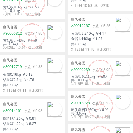
A30018576
￥8.53
4月9日 10:53 -奥北成都
黄纸板10.660kg ￥8.53
共 10.66kg
4月9日 08:36 -奥北成都
幽风暮雪
A30013387
￥5.25
幽风暮雪
黄纸板5.210kg ￥4.17
A30000312
￥4.59
金属1.440kg ￥1.08
黄纸板5.740kg ￥4.59
共 6.65kg
共 5.74kg
3月26日 13:14 -奥北成都
3月26日 13:19 -奥北成都
幽风暮雪
幽风暮雪
A30017719
￥4.88
A20002039
￥8.09
金属0.16kg ￥0.12
黄纸板10.110kg ￥8.09
铝拉罐0.8kg ￥4.76
共 10.11kg
3月19日 08:41 -奥北成都
共 0.96kg
3月19日 09:41 -奥北成都
幽风暮雪
A20018028
￥0.92
幽风暮雪
硬质塑料3.050kg ￥0.92
A30014161
￥9.08
共 3.05kg
3月12日 09:22 -奥北成都
综合纸1.26kg ￥0.81
铝拉罐1.39kg ￥8.27
共 2.65kg
幽风暮雪