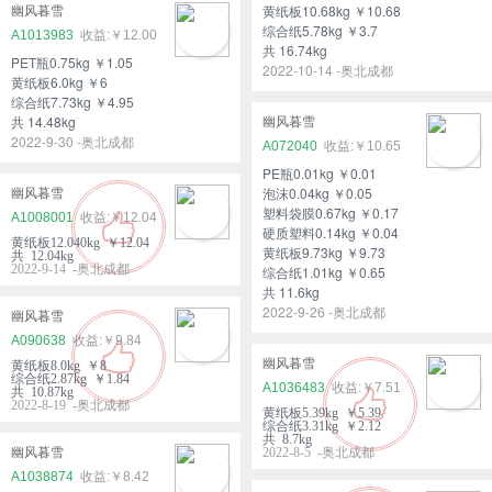
黄纸板10.68kg ￥10.68
幽风暮雪
综合纸5.78kg ￥3.7
A1013983
￥12.00
共 16.74kg
PET瓶0.75kg ￥1.05
2022-10-14 -奥北成都
黄纸板6.0kg ￥6
综合纸7.73kg ￥4.95
共 14.48kg
幽风暮雪
2022-9-30 -奥北成都
A072040
￥10.65
PE瓶0.01kg ￥0.01
泡沫0.04kg ￥0.05
幽风暮雪
塑料袋膜0.67kg ￥0.17
A1008001
￥12.04
硬质塑料0.14kg ￥0.04
黄纸板12.040kg ￥12.04
黄纸板9.73kg ￥9.73
共 12.04kg
2022-9-14 -奥北成都
综合纸1.01kg ￥0.65
共 11.6kg
2022-9-26 -奥北成都
幽风暮雪
A090638
￥9.84
幽风暮雪
黄纸板8.0kg ￥8
综合纸2.87kg ￥1.84
A1036483
￥7.51
共 10.87kg
2022-8-19 -奥北成都
黄纸板5.39kg ￥5.39
综合纸3.31kg ￥2.12
共 8.7kg
幽风暮雪
2022-8-5 -奥北成都
A1038874
￥8.42