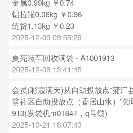
金属0.99kg ￥0.74
铝拉罐0.06kg ￥0.36
统货1.13kg ￥0.23
2025-12-09 09:55:29
夏亮装车回收满袋 - A1001913
2025-12-08 13:41:45
会员(彩霞满天)从自助投放点“蒲江
翁社区自助投放点（香居山水）”领取
913(发袋机m01847，q号锁)
2025-10-21 18:07:43