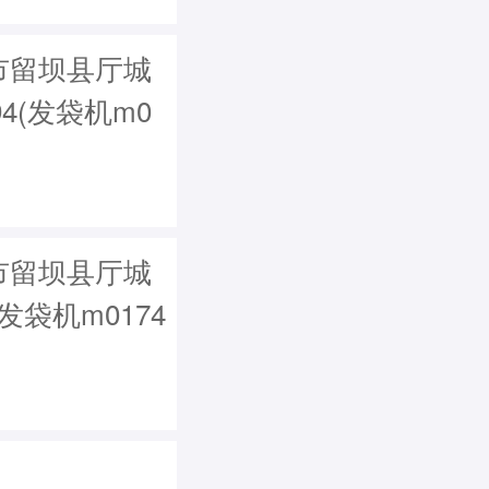
市留坝县厅城
4(发袋机m0
市留坝县厅城
(发袋机m0174