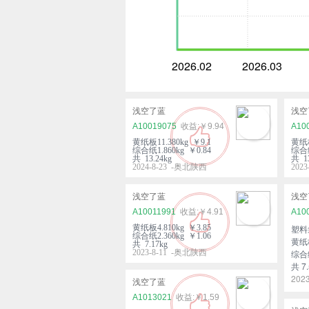
2026.02
2026.03
浅空了蓝
浅空
A10019075
￥9.94
A10
黄纸板11.380kg ￥9.1
黄纸板
综合纸1.860kg ￥0.84
综合纸
共 13.24kg
共 13
2024-8-23 -奥北陕西
202
浅空了蓝
浅空
A10011991
￥4.91
A10
黄纸板4.810kg ￥3.85
塑料袋
综合纸2.360kg ￥1.06
黄纸板
共 7.17kg
2023-8-11 -奥北陕西
综合纸
共 7.
202
浅空了蓝
A1013021
￥1.59