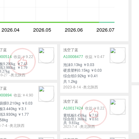
2026.04
2026.05
2026.06
2026.07
了蓝
浅空了蓝
000514
￥9.22
A10008477
￥0.47
9.290kg ￥7.43
泡沫0.13kg ￥0.03
3.980kg ￥1.79
硬质塑料0.15kg ￥0.03
.27kg
3-9-27 -奥北陕西
综合纸0.92kg ￥0.41
共 1.2kg
2023-8-14 -奥北陕西
了蓝
000894
￥4.90
浅空了蓝
膜0.210kg ￥0.03
3.440kg ￥3.1
A10017424
￥8.22
3.930kg ￥1.77
黄纸板8.450kg ￥7.61
58kg
综合纸1.360kg ￥0.61
共 9.81kg
3-7-4 -奥北陕西
2023-7-4 -奥北陕西