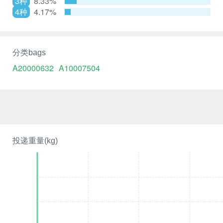
3种
8.33%
4种
4.17%
分类bags
A20000632
A10007504
投递重量(kg)