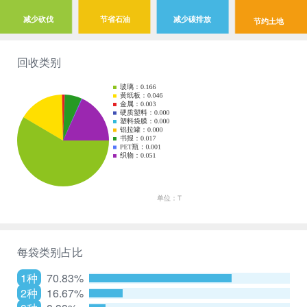
减少砍伐
节省石油
减少碳排放
节约土地
回收类别
每袋类别占比
1种
70.83%
2种
16.67%