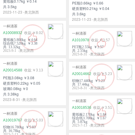
黄纸板0.17kg ￥0.14
PE瓶0.66kg ￥0.66
共 3.5kg
硬质塑料0.21kg ￥0.04
2023-11-23 -奥北陕西
共 3.6kg
2023-11-23 -奥北陕西
一杯清茶
A10008932
￥8.02
一杯清茶
黄纸板5.800kg ￥4.64
A1010978
￥3.57
综合纸7.520kg ￥3.38
共 13.32kg
PET瓶2.55kg ￥3.57
2023-9-1 -奥北陕西
共 2.55kg
2023-8-31 -奥北陕西
一杯清茶
一杯清茶
A20014588
￥3.13
A20014662
￥5.23
PE瓶3.08kg ￥3.08
织物17.440kg ￥5.23
硬质塑料0.22kg ￥0.05
共 17.44kg
玻璃0.08kg ￥0
2023-8-31 -奥北陕西
共 3.38kg
2023-8-31 -奥北陕西
一杯清茶
A10018536
￥3.51
一杯清茶
黄纸板2.170kg ￥1.84
综合纸3.700kg ￥1.67
A10019767
￥5.03
共 5.87kg
2023-7-13 -奥北陕西
织物16.780kg ￥5.03
共 16.78kg
2023-7-13 -奥北陕西