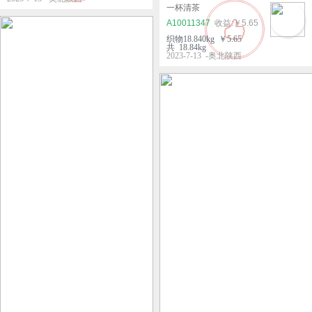
一杯清茶
A10011347
￥5.65
织物18.840kg ￥5.65
共 18.84kg
2023-7-13 -奥北陕西