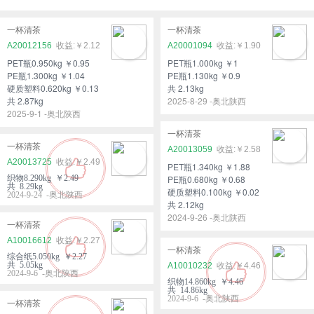
一杯清茶
一杯清茶
A20012156
￥2.12
A20001094
￥1.90
PET瓶0.950kg ￥0.95
PET瓶1.000kg ￥1
PE瓶1.300kg ￥1.04
PE瓶1.130kg ￥0.9
硬质塑料0.620kg ￥0.13
共 2.13kg
共 2.87kg
2025-8-29 -奥北陕西
2025-9-1 -奥北陕西
一杯清茶
一杯清茶
A20013059
￥2.58
A20013725
￥2.49
PET瓶1.340kg ￥1.88
织物8.290kg ￥2.49
PE瓶0.680kg ￥0.68
共 8.29kg
硬质塑料0.100kg ￥0.02
2024-9-24 -奥北陕西
共 2.12kg
2024-9-26 -奥北陕西
一杯清茶
A10016612
￥2.27
一杯清茶
综合纸5.050kg ￥2.27
共 5.05kg
A10010232
￥4.46
2024-9-6 -奥北陕西
织物14.860kg ￥4.46
共 14.86kg
2024-9-6 -奥北陕西
一杯清茶