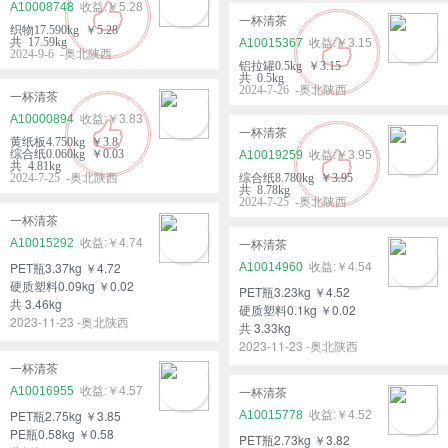
A10008748
￥5.28
一杯清茶
织物17.590kg ￥5.28
共 17.59kg
A10015367
￥3.15
2024-9-6 -奥北陕西
铝拉罐0.5kg ￥3.15
共 0.5kg
2024-7-26 -奥北陕西
一杯清茶
A10000894
￥3.83
一杯清茶
黄纸板4.750kg ￥3.8
综合纸0.060kg ￥0.03
A10019259
￥3.95
共 4.81kg
2024-7-25 -奥北陕西
综合纸8.780kg ￥3.95
共 8.78kg
2024-7-25 -奥北陕西
一杯清茶
A10015292
￥4.74
一杯清茶
PET瓶3.37kg ￥4.72
A10014960
￥4.54
硬质塑料0.09kg ￥0.02
PET瓶3.23kg ￥4.52
共 3.46kg
硬质塑料0.1kg ￥0.02
2023-11-23 -奥北陕西
共 3.33kg
2023-11-23 -奥北陕西
一杯清茶
A10016955
￥4.57
一杯清茶
PET瓶2.75kg ￥3.85
A10015778
￥4.52
PE瓶0.58kg ￥0.58
PET瓶2.73kg ￥3.82