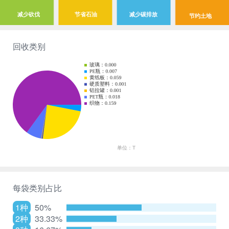
减少砍伐
节省石油
减少碳排放
节约土地
回收类别
每袋类别占比
1种
50%
2种
33.33%