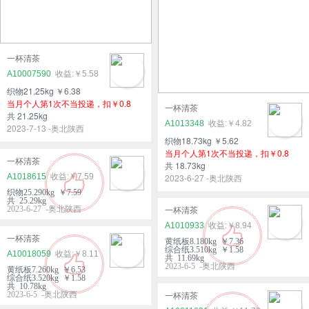
一杯清茶
A10007590
￥5.58
织物21.25kg ￥6.38
当月个人第1次不当投递，扣￥0.8
一杯清茶
共 21.25kg
A1013348
￥4.82
2023-7-13 -奥北陕西
织物18.73kg ￥5.62
当月个人第1次不当投递，扣￥0.8
一杯清茶
共 18.73kg
A1018615
￥7.59
2023-6-27 -奥北陕西
织物25.290kg ￥7.59
共 25.29kg
2023-6-27 -奥北陕西
一杯清茶
A1010933
￥8.94
一杯清茶
黄纸板8.180kg ￥7.36
综合纸3.510kg ￥1.58
A10018059
￥8.11
共 11.69kg
2023-6-5 -奥北陕西
黄纸板7.260kg ￥6.53
综合纸3.520kg ￥1.58
共 10.78kg
2023-6-5 -奥北陕西
一杯清茶