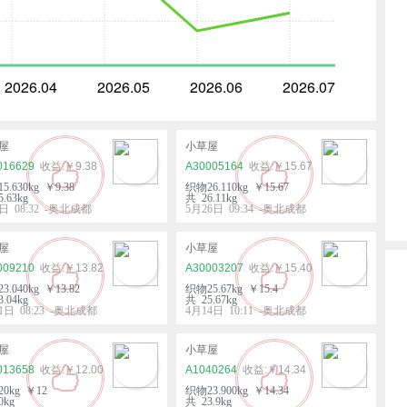
2026.04
2026.05
2026.06
2026.07
屋
小草屋
016629
￥9.38
A30005164
￥15.67
5.630kg ￥9.38
织物26.110kg ￥15.67
.63kg
共 26.11kg
日 08:32 -奥北成都
5月26日 09:34 -奥北成都
屋
小草屋
009210
￥13.82
A30003207
￥15.40
3.040kg ￥13.82
织物25.67kg ￥15.4
.04kg
共 25.67kg
1日 08:23 -奥北成都
4月14日 10:11 -奥北成都
屋
小草屋
013658
￥12.00
A1040264
￥14.34
0kg ￥12
织物23.900kg ￥14.34
0kg
共 23.9kg