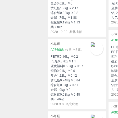
复合0.02kg ￥0
黄纸板
黄纸板1.9kg ￥2.17
金属3
综合纸0.32kg ￥0.2
铝拉罐
金属1.79kg ￥1.88
共 7.
铝拉罐0.19kg ￥1.13
202
共 7.8kg
2020-12-29 -奥北成都
小草
A10
小草屋
PET
A076088
￥5.51
PE瓶
PET瓶0.16kg ￥0.21
塑料袋
PE瓶0.87kg ￥1.1
硬质塑
硬质塑料0.68kg ￥0.27
织物0
织物0.01kg ￥0.01
玻璃0
复合1.22kg ￥0.12
综合纸
黄纸板0.74kg ￥0.84
金属3
综合纸0.8kg ￥0.51
铝拉罐
金属1.9kg ￥2
共 1
铝拉罐0.08kg ￥0.45
202
共 6.46kg
2020-9-8 -奥北成都
小草
A08
小草屋