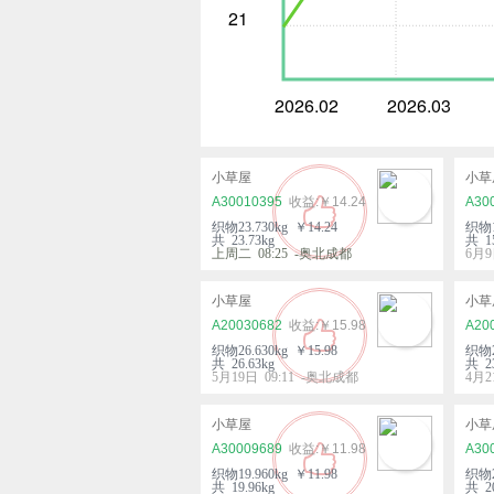
21
2026.02
2026.03
小草屋
小草
A30010395
￥14.24
A30
织物23.730kg ￥14.24
织物1
共 23.73kg
共 15
上周二 08:25 -奥北成都
6月9
小草屋
小草
A20030682
￥15.98
A20
织物26.630kg ￥15.98
织物2
共 26.63kg
共 23
5月19日 09:11 -奥北成都
4月2
小草屋
小草
A30009689
￥11.98
A30
织物19.960kg ￥11.98
织物2
共 19.96kg
共 2