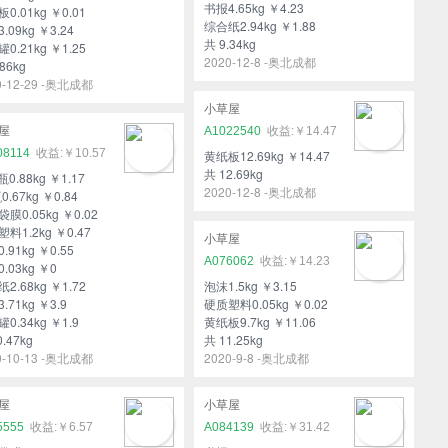
书报4.65kg ￥4.23
0.01kg ￥0.01
综合纸2.94kg ￥1.88
.09kg ￥3.24
共 9.34kg
0.21kg ￥1.25
2020-12-8 -奥北成都
86kg
0-12-29 -奥北成都
小草屋
屋
A1022540
￥14.47
08114
￥10.57
黄纸板12.69kg ￥14.47
共 12.69kg
瓶0.88kg ￥1.17
2020-12-8 -奥北成都
0.67kg ￥0.84
膜0.05kg ￥0.02
料1.2kg ￥0.47
小草屋
.91kg ￥0.55
A076062
￥14.23
.03kg ￥0
2.68kg ￥1.72
泡沫1.5kg ￥3.15
.71kg ￥3.9
硬质塑料0.05kg ￥0.02
0.34kg ￥1.9
黄纸板9.7kg ￥11.06
0.47kg
共 11.25kg
0-10-13 -奥北成都
2020-9-8 -奥北成都
屋
小草屋
5555
￥6.57
A084139
￥31.42