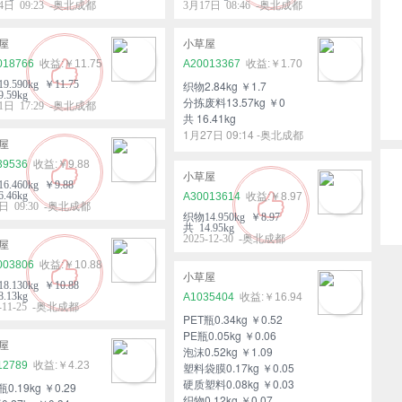
4日 09:23 -奥北成都
3月17日 08:46 -奥北成都
屋
小草屋
018766
￥11.75
A20013367
￥1.70
9.590kg ￥11.75
织物2.84kg ￥1.7
.59kg
分拣废料13.57kg ￥0
1日 17:29 -奥北成都
共 16.41kg
1月27日 09:14 -奥北成都
屋
39536
￥9.88
小草屋
6.460kg ￥9.88
.46kg
A30013614
￥8.97
日 09:30 -奥北成都
织物14.950kg ￥8.97
共 14.95kg
2025-12-30 -奥北成都
屋
003806
￥10.88
小草屋
8.130kg ￥10.88
.13kg
A1035404
￥16.94
5-11-25 -奥北成都
PET瓶0.34kg ￥0.52
PE瓶0.05kg ￥0.06
屋
泡沫0.52kg ￥1.09
12789
￥4.23
塑料袋膜0.17kg ￥0.05
硬质塑料0.08kg ￥0.03
瓶0.19kg ￥0.29
织物0.12kg ￥0.07