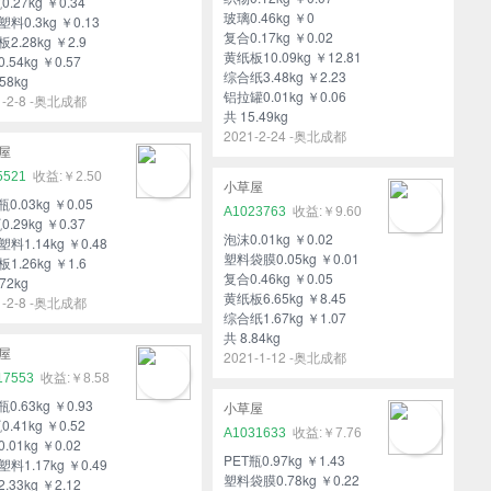
0.27kg ￥0.34
玻璃0.46kg ￥0
料0.3kg ￥0.13
复合0.17kg ￥0.02
2.28kg ￥2.9
黄纸板10.09kg ￥12.81
.54kg ￥0.57
综合纸3.48kg ￥2.23
58kg
铝拉罐0.01kg ￥0.06
1-2-8 -奥北成都
共 15.49kg
2021-2-24 -奥北成都
屋
5521
￥2.50
小草屋
瓶0.03kg ￥0.05
A1023763
￥9.60
0.29kg ￥0.37
泡沫0.01kg ￥0.02
料1.14kg ￥0.48
塑料袋膜0.05kg ￥0.01
1.26kg ￥1.6
复合0.46kg ￥0.05
72kg
黄纸板6.65kg ￥8.45
1-2-8 -奥北成都
综合纸1.67kg ￥1.07
共 8.84kg
屋
2021-1-12 -奥北成都
17553
￥8.58
瓶0.63kg ￥0.93
小草屋
0.41kg ￥0.52
A1031633
￥7.76
.01kg ￥0.02
PET瓶0.97kg ￥1.43
料1.17kg ￥0.49
塑料袋膜0.78kg ￥0.22
.33kg ￥2.12