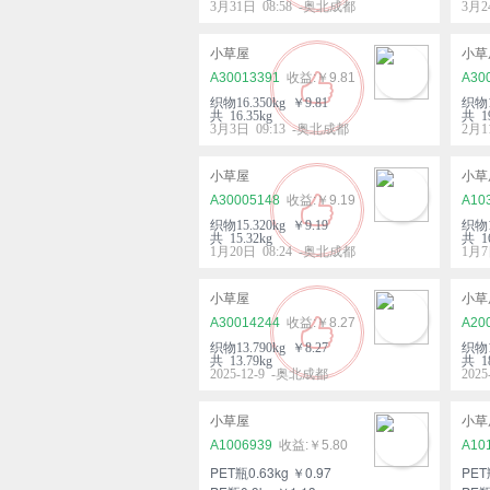
3月31日 08:58 -奥北成都
3月2
小草屋
小草
A30013391
￥9.81
A30
织物16.350kg ￥9.81
织物1
共 16.35kg
共 19
3月3日 09:13 -奥北成都
2月1
小草屋
小草
A30005148
￥9.19
A10
织物15.320kg ￥9.19
织物1
共 15.32kg
共 16
1月20日 08:24 -奥北成都
1月7
小草屋
小草
A30014244
￥8.27
A20
织物13.790kg ￥8.27
织物1
共 13.79kg
共 18
2025-12-9 -奥北成都
202
小草屋
小草
A1006939
￥5.80
A10
PET瓶0.63kg ￥0.97
PET