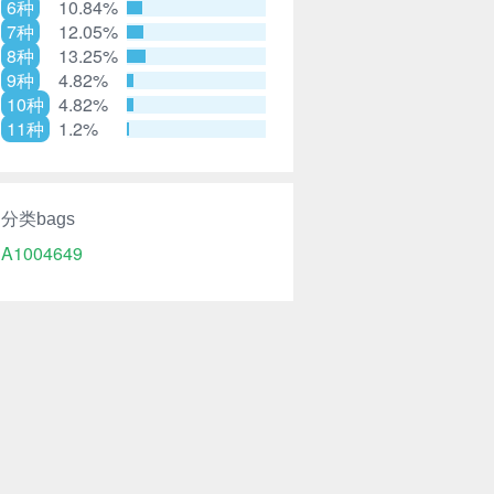
6种
10.84%
7种
12.05%
8种
13.25%
9种
4.82%
10种
4.82%
11种
1.2%
分类bags
A1004649