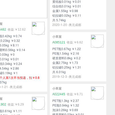
黄纸板0.01kg ￥0.01
综合纸0.01kg ￥0.01
金属1.55kg ￥0.98
铝拉罐0.02kg ￥0.11
共 5.74kg
屋
2020-1-20 -奥北成都
6482
￥12.62
瓶0.42kg ￥0.74
小草屋
0.23kg ￥0.32
A085121
￥6.62
.05kg ￥8.11
PET瓶0.67kg ￥1.22
料0.56kg ￥0.14
PE瓶1.54kg ￥2.16
.03kg ￥0
硬质塑料0.8kg ￥0.2
.01kg ￥0.01
金属2.75kg ￥1.73
0.34kg ￥0.24
铝拉罐0.25kg ￥1.31
.54kg ￥2.86
共 6.01kg
0.19kg ￥1
2019-12-3 -奥北成都
个人第1次不当投递，扣￥0.8
37kg
0-1-21 -奥北成都
小草屋
A022445
￥6.71
屋
PET瓶1.3kg ￥2.37
1902
￥6.29
PE瓶0.94kg ￥1.32
泡沫0.26kg ￥0.69
瓶0.61kg ￥1.11
硬质塑料0.03kg ￥0.01