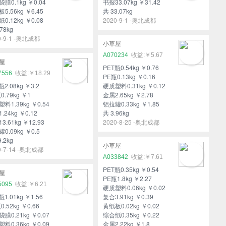
膜0.1kg ￥0.04
书报33.07kg ￥31.42
5.56kg ￥6.45
共 33.07kg
0.12kg ￥0.08
2020-9-1 -奥北成都
78kg
0-9-1 -奥北成都
小草屋
A070234
￥5.67
屋
PET瓶0.54kg ￥0.76
7556
￥18.29
PE瓶0.13kg ￥0.16
瓶2.08kg ￥3.2
硬质塑料0.31kg ￥0.12
0.79kg ￥1
金属2.65kg ￥2.78
料1.39kg ￥0.54
铝拉罐0.33kg ￥1.85
.24kg ￥0.12
共 3.96kg
3.61kg ￥12.93
2020-8-25 -奥北成都
0.09kg ￥0.5
.2kg
小草屋
0-7-14 -奥北成都
A033842
￥7.61
PET瓶0.35kg ￥0.54
屋
PE瓶1.8kg ￥2.27
5095
￥6.21
硬质塑料0.06kg ￥0.02
瓶1.01kg ￥1.56
复合3.91kg ￥0.39
0.52kg ￥0.66
黄纸板0.02kg ￥0.02
膜0.21kg ￥0.07
综合纸0.35kg ￥0.22
料0.36kg ￥0.09
金属2.22kg ￥1.8