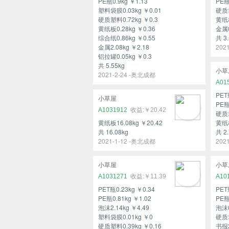
PE瓶0.9kg ￥1.13
PE瓶
塑料袋膜0.03kg ￥0.01
硬质塑
硬质塑料0.72kg ￥0.3
黄纸板
黄纸板0.28kg ￥0.36
金属0
综合纸0.86kg ￥0.55
共 3.
金属2.08kg ￥2.18
202
铝拉罐0.05kg ￥0.3
共 5.55kg
小草
2021-2-24 -奥北成都
A01
PET
小草屋
PE瓶
A1031912
￥20.42
硬质塑
黄纸板16.08kg ￥20.42
黄纸板
共 16.08kg
共 2.
2021-1-12 -奥北成都
202
小草屋
小草
A1031271
￥11.39
A10
PET瓶0.23kg ￥0.34
PET
PE瓶0.81kg ￥1.02
PE瓶
泡沫2.14kg ￥4.49
泡沫0
塑料袋膜0.01kg ￥0
硬质塑
硬质塑料0.39kg ￥0.16
书报2