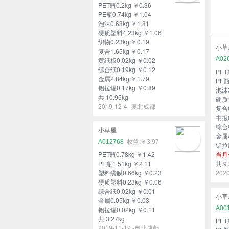
PET瓶0.2kg ￥0.36
PE瓶0.74kg ￥1.04
泡沫0.68kg ￥1.81
硬质塑料4.23kg ￥1.06
织物0.23kg ￥0.19
小草
复合1.65kg ￥0.17
A02
黄纸板0.02kg ￥0.02
综合纸0.19kg ￥0.12
PET
金属2.84kg ￥1.79
PE瓶
铝拉罐0.17kg ￥0.89
泡沫3
共 10.95kg
硬质塑
2019-12-4 -奥北成都
复合0
书报0
综合纸
小草屋
金属4
A012768
￥3.97
铝拉罐
PET瓶0.78kg ￥1.42
当月
PE瓶1.51kg ￥2.11
共 9.
塑料袋膜0.66kg ￥0.23
202
硬质塑料0.23kg ￥0.06
综合纸0.02kg ￥0.01
小草
金属0.05kg ￥0.03
A00
铝拉罐0.02kg ￥0.11
共 3.27kg
PET
2019-11-19 -奥北成都