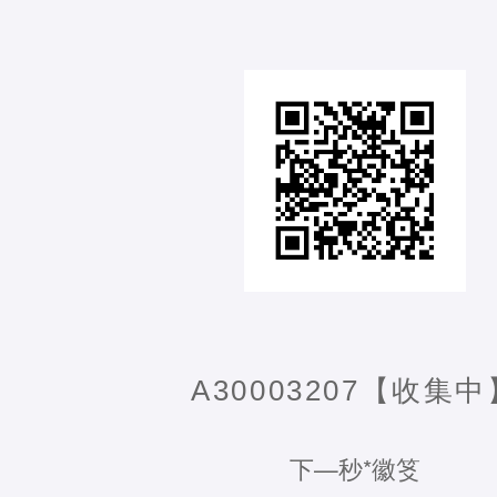
A30003207【收集中
下—秒*徽笅