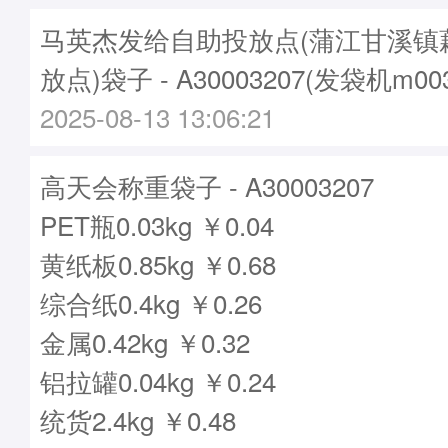
马英杰发给自助投放点(蒲江甘溪镇
放点)袋子 - A30003207(发袋机m0
2025-08-13 13:06:21
高天会称重袋子 - A30003207
PET瓶0.03kg ￥0.04
黄纸板0.85kg ￥0.68
综合纸0.4kg ￥0.26
金属0.42kg ￥0.32
铝拉罐0.04kg ￥0.24
统货2.4kg ￥0.48