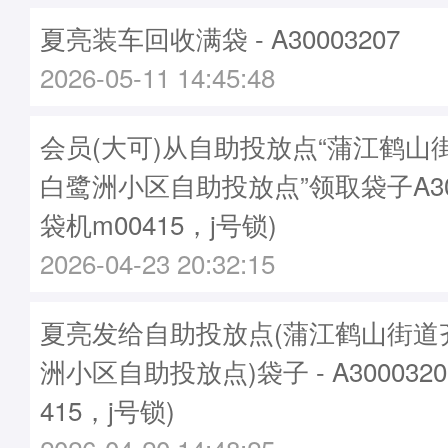
夏亮装车回收满袋 - A30003207
2026-05-11 14:45:48
会员(大可)从自助投放点“蒲江鹤山
白鹭洲小区自助投放点”领取袋子A300
袋机m00415，j号锁)
2026-04-23 20:32:15
夏亮发给自助投放点(蒲江鹤山街道
洲小区自助投放点)袋子 - A300032
415，j号锁)