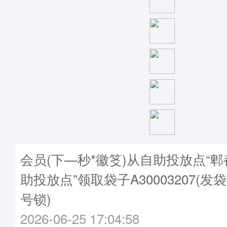
会员(下—秒*徽笅)从自助投放点“
助投放点”领取袋子A30003207(发袋
号锁)
2026-06-25 17:04:58