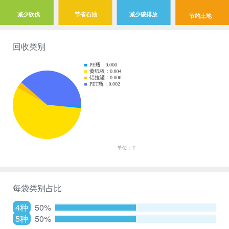
减少砍伐
节省石油
减少碳排放
节约土地
回收类别
每袋类别占比
4种
50%
5种
50%