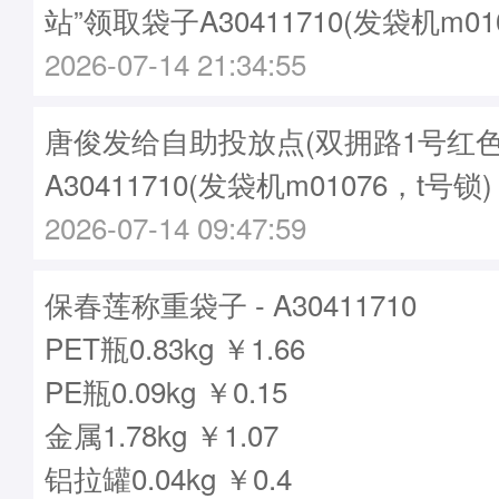
站”领取袋子A30411710(发袋机m01
2026-07-14 21:34:55
唐俊发给自助投放点(双拥路1号红色驿
A30411710(发袋机m01076，t号锁)
2026-07-14 09:47:59
保春莲称重袋子 - A30411710
PET瓶0.83kg ￥1.66
PE瓶0.09kg ￥0.15
金属1.78kg ￥1.07
铝拉罐0.04kg ￥0.4