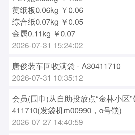
黄纸板0.06kg ￥0.06
综合纸0.07kg ￥0.05
金属0.11kg ￥0.07
2026-07-31 15:24:02
唐俊装车回收满袋 - A30411710
2026-07-31 10:35:12
会员(围巾)从自助投放点“金林小区”
411710(发袋机m00990，o号锁)
2026-07-27 14:40:59