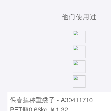
他们使用过
保春莲称重袋子 - A30411710
PET瓶0.66kg ￥1.32