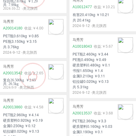
马秀芳
综合纸2.870kg ￥1.29
共 7.99kg
A10012477
￥10.21
2024-10-22 -奥北陕西
有害20.410kg ￥10.21
共 20.41kg
马秀芳
2024-9-12 -奥北陕西
A20014180
￥4.00
PET瓶0.610kg ￥0.85
马秀芳
PE瓶3.150kg ￥3.15
共 3.76kg
A10018043
￥5.67
2024-9-12 -奥北陕西
PET瓶2.460kg ￥3.44
PE瓶0.490kg ￥0.49
硬质塑料0.480kg ￥0.1
马秀芳
书报1.650kg ￥1.4
A20013542
￥2.65
金属0.210kg ￥0.11
复合26.500kg ￥2.65
铝拉罐0.020kg ￥0.13
共 26.5kg
共 5.31kg
2024-9-9 -奥北陕西
2024-9-12 -奥北陕西
马秀芳
马秀芳
A20013860
￥4.58
A20013537
￥3.68
PET瓶2.960kg ￥4.14
硬质塑料0.920kg ￥0.19
PET瓶2.360kg ￥3.3
金属0.230kg ￥0.12
硬质塑料0.160kg ￥0.03
铝拉罐0.020kg ￥0.13
金属0.190kg ￥0.1