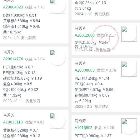
马秀芳
金属0.26kg ￥0.13
A20004823
￥7.70
共 3.01kg
2024-1-10 -奥北陕西
织物1.030kg ￥0.31
黄纸板8.680kg ￥6.94
综合纸1.010kg ￥0.45
马秀芳
共 10.72kg
A20012008
￥2.17
2024-1-9 -奥北陕西
复合21.670kg ￥2.17
共 21.67kg
2023-12-14 -奥北陕西
马秀芳
A20014776
￥2.84
马秀芳
PET瓶0.5kg ￥0.7
A20000603
￥3.79
PE瓶0.13kg ￥0.13
硬质塑料5.68kg ￥1.19
PET瓶1.24kg ￥1.74
复合4.96kg ￥0.5
PE瓶0.4kg ￥0.4
铝拉罐0.05kg ￥0.32
硬质塑料4.57kg ￥0.96
共 11.32kg
铝拉罐0.11kg ￥0.69
2023-12-11 -奥北陕西
共 6.32kg
2023-12-8 -奥北陕西
马秀芳
马秀芳
A10013118
￥4.92
A1016905
￥4.26
黄纸板4.620kg ￥3.7
综合纸0.280kg ￥0.13
PET瓶0.980kg ￥1.37