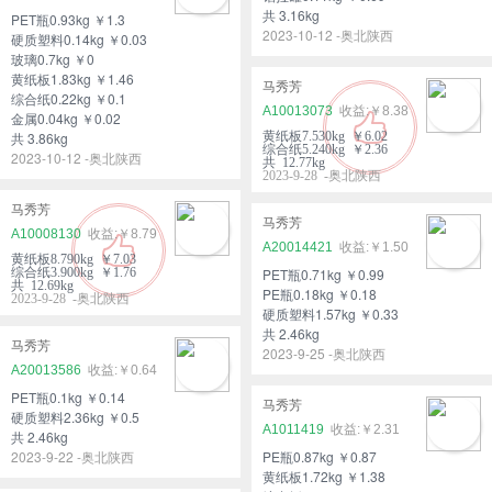
共 3.16kg
PET瓶0.93kg ￥1.3
2023-10-12 -奥北陕西
硬质塑料0.14kg ￥0.03
玻璃0.7kg ￥0
黄纸板1.83kg ￥1.46
马秀芳
综合纸0.22kg ￥0.1
A10013073
￥8.38
金属0.04kg ￥0.02
共 3.86kg
黄纸板7.530kg ￥6.02
综合纸5.240kg ￥2.36
2023-10-12 -奥北陕西
共 12.77kg
2023-9-28 -奥北陕西
马秀芳
马秀芳
A10008130
￥8.79
A20014421
￥1.50
黄纸板8.790kg ￥7.03
综合纸3.900kg ￥1.76
PET瓶0.71kg ￥0.99
共 12.69kg
PE瓶0.18kg ￥0.18
2023-9-28 -奥北陕西
硬质塑料1.57kg ￥0.33
共 2.46kg
马秀芳
2023-9-25 -奥北陕西
A20013586
￥0.64
PET瓶0.1kg ￥0.14
马秀芳
硬质塑料2.36kg ￥0.5
A1011419
￥2.31
共 2.46kg
2023-9-22 -奥北陕西
PE瓶0.87kg ￥0.87
黄纸板1.72kg ￥1.38