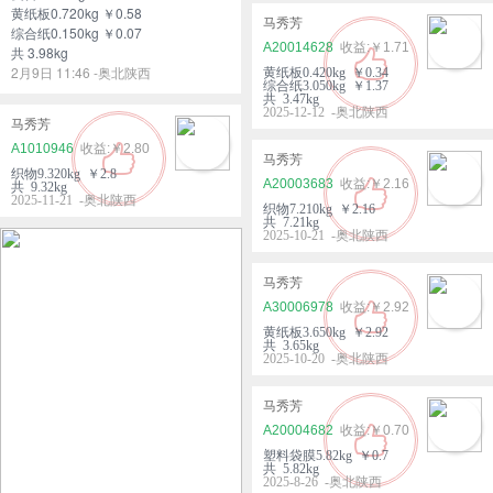
黄纸板0.720kg ￥0.58
马秀芳
综合纸0.150kg ￥0.07
A20014628
￥1.71
共 3.98kg
2月9日 11:46 -奥北陕西
黄纸板0.420kg ￥0.34
综合纸3.050kg ￥1.37
共 3.47kg
2025-12-12 -奥北陕西
马秀芳
A1010946
￥2.80
马秀芳
织物9.320kg ￥2.8
A20003683
￥2.16
共 9.32kg
2025-11-21 -奥北陕西
织物7.210kg ￥2.16
共 7.21kg
2025-10-21 -奥北陕西
马秀芳
A30006978
￥2.92
黄纸板3.650kg ￥2.92
共 3.65kg
2025-10-20 -奥北陕西
马秀芳
A20004682
￥0.70
塑料袋膜5.82kg ￥0.7
共 5.82kg
2025-8-26 -奥北陕西