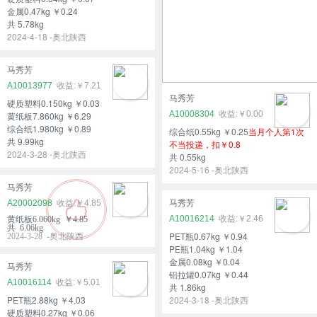
金属0.47kg ￥0.24
共 5.78kg
2024-4-18 -奥北陕西
马秀芳
A10013977
￥7.21
马秀芳
硬质塑料0.150kg ￥0.03
A10008304
￥0.00
黄纸板7.860kg ￥6.29
综合纸1.980kg ￥0.89
综合纸0.55kg ￥0.25
当月个人第1次
共 9.99kg
不当投递，扣￥0.8
2024-3-28 -奥北陕西
共 0.55kg
2024-5-16 -奥北陕西
马秀芳
A20002098
￥4.85
马秀芳
A10016214
￥2.46
黄纸板6.060kg ￥4.85
共 6.06kg
PET瓶0.67kg ￥0.94
2024-3-28 -奥北陕西
PE瓶1.04kg ￥1.04
金属0.08kg ￥0.04
马秀芳
铝拉罐0.07kg ￥0.44
A10016114
￥5.01
共 1.86kg
PET瓶2.88kg ￥4.03
2024-3-18 -奥北陕西
硬质塑料0.27kg ￥0.06