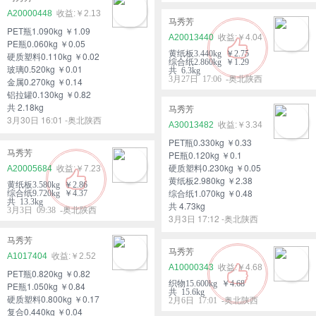
A20000448
￥2.13
马秀芳
PET瓶1.090kg ￥1.09
A20013440
￥4.04
PE瓶0.060kg ￥0.05
黄纸板3.440kg ￥2.75
硬质塑料0.110kg ￥0.02
综合纸2.860kg ￥1.29
玻璃0.520kg ￥0.01
共 6.3kg
3月27日 17:06 -奥北陕西
金属0.270kg ￥0.14
铝拉罐0.130kg ￥0.82
共 2.18kg
马秀芳
3月30日 16:01 -奥北陕西
A30013482
￥3.34
PET瓶0.330kg ￥0.33
马秀芳
PE瓶0.120kg ￥0.1
硬质塑料0.230kg ￥0.05
A20005684
￥7.23
黄纸板2.980kg ￥2.38
黄纸板3.580kg ￥2.86
综合纸1.070kg ￥0.48
综合纸9.720kg ￥4.37
共 13.3kg
共 4.73kg
3月3日 09:38 -奥北陕西
3月3日 17:12 -奥北陕西
马秀芳
马秀芳
A1017404
￥2.52
A10000343
￥4.68
PET瓶0.820kg ￥0.82
织物15.600kg ￥4.68
PE瓶1.050kg ￥0.84
共 15.6kg
硬质塑料0.800kg ￥0.17
2月6日 17:01 -奥北陕西
复合0.440kg ￥0.04