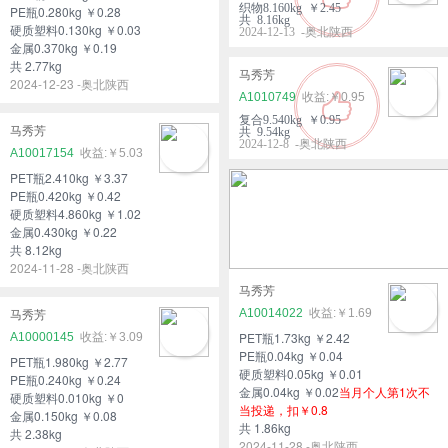
织物8.160kg ￥2.45
PE瓶0.280kg ￥0.28
共 8.16kg
硬质塑料0.130kg ￥0.03
2024-12-13 -奥北陕西
金属0.370kg ￥0.19
共 2.77kg
马秀芳
2024-12-23 -奥北陕西
A1010749
￥0.95
复合9.540kg ￥0.95
马秀芳
共 9.54kg
2024-12-8 -奥北陕西
A10017154
￥5.03
PET瓶2.410kg ￥3.37
PE瓶0.420kg ￥0.42
硬质塑料4.860kg ￥1.02
金属0.430kg ￥0.22
共 8.12kg
2024-11-28 -奥北陕西
马秀芳
A10014022
￥1.69
马秀芳
PET瓶1.73kg ￥2.42
A10000145
￥3.09
PE瓶0.04kg ￥0.04
PET瓶1.980kg ￥2.77
硬质塑料0.05kg ￥0.01
PE瓶0.240kg ￥0.24
金属0.04kg ￥0.02
当月个人第1次不
硬质塑料0.010kg ￥0
当投递，扣￥0.8
金属0.150kg ￥0.08
共 1.86kg
共 2.38kg
2024-11-28 -奥北陕西