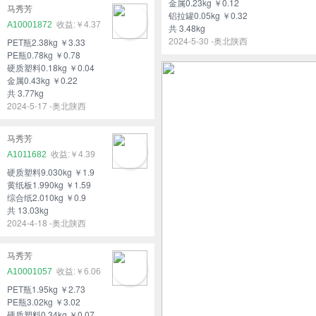
金属0.23kg ￥0.12
马秀芳
铝拉罐0.05kg ￥0.32
A10001872
￥4.37
共 3.48kg
2024-5-30 -奥北陕西
PET瓶2.38kg ￥3.33
PE瓶0.78kg ￥0.78
硬质塑料0.18kg ￥0.04
金属0.43kg ￥0.22
共 3.77kg
2024-5-17 -奥北陕西
马秀芳
A1011682
￥4.39
硬质塑料9.030kg ￥1.9
黄纸板1.990kg ￥1.59
综合纸2.010kg ￥0.9
共 13.03kg
2024-4-18 -奥北陕西
马秀芳
A10001057
￥6.06
PET瓶1.95kg ￥2.73
PE瓶3.02kg ￥3.02
硬质塑料0.34kg ￥0.07