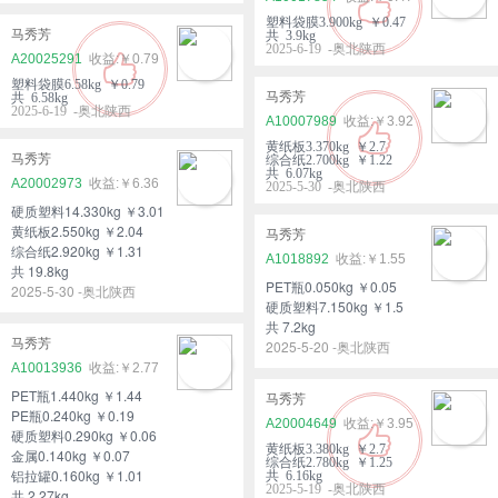
塑料袋膜3.900kg ￥0.47
马秀芳
共 3.9kg
2025-6-19 -奥北陕西
A20025291
￥0.79
塑料袋膜6.58kg ￥0.79
马秀芳
共 6.58kg
2025-6-19 -奥北陕西
A10007989
￥3.92
黄纸板3.370kg ￥2.7
马秀芳
综合纸2.700kg ￥1.22
共 6.07kg
A20002973
￥6.36
2025-5-30 -奥北陕西
硬质塑料14.330kg ￥3.01
黄纸板2.550kg ￥2.04
马秀芳
综合纸2.920kg ￥1.31
A1018892
￥1.55
共 19.8kg
PET瓶0.050kg ￥0.05
2025-5-30 -奥北陕西
硬质塑料7.150kg ￥1.5
共 7.2kg
马秀芳
2025-5-20 -奥北陕西
A10013936
￥2.77
PET瓶1.440kg ￥1.44
马秀芳
PE瓶0.240kg ￥0.19
A20004649
￥3.95
硬质塑料0.290kg ￥0.06
黄纸板3.380kg ￥2.7
金属0.140kg ￥0.07
综合纸2.780kg ￥1.25
铝拉罐0.160kg ￥1.01
共 6.16kg
2025-5-19 -奥北陕西
共 2.27kg