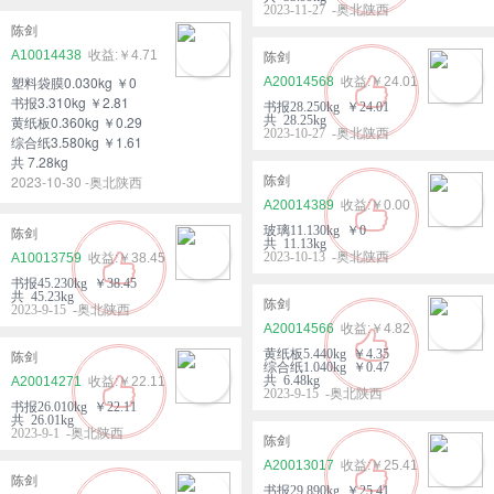
2023-11-27 -奥北陕西
陈剑
A10014438
￥4.71
陈剑
塑料袋膜0.030kg ￥0
A20014568
￥24.01
书报3.310kg ￥2.81
书报28.250kg ￥24.01
黄纸板0.360kg ￥0.29
共 28.25kg
2023-10-27 -奥北陕西
综合纸3.580kg ￥1.61
共 7.28kg
2023-10-30 -奥北陕西
陈剑
A20014389
￥0.00
玻璃11.130kg ￥0
陈剑
共 11.13kg
2023-10-13 -奥北陕西
A10013759
￥38.45
书报45.230kg ￥38.45
共 45.23kg
陈剑
2023-9-15 -奥北陕西
A20014566
￥4.82
黄纸板5.440kg ￥4.35
陈剑
综合纸1.040kg ￥0.47
共 6.48kg
A20014271
￥22.11
2023-9-15 -奥北陕西
书报26.010kg ￥22.11
共 26.01kg
2023-9-1 -奥北陕西
陈剑
A20013017
￥25.41
陈剑
书报29.890kg ￥25.41