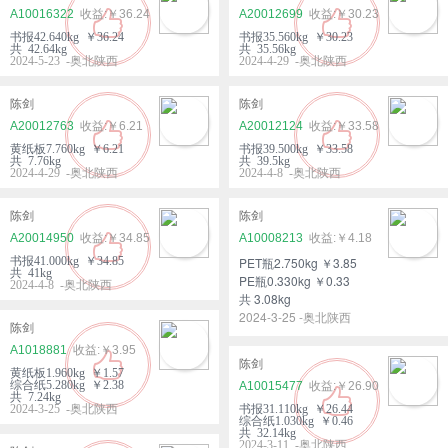
A10016322
￥36.24
A20012699
￥30.23
书报42.640kg ￥36.24
书报35.560kg ￥30.23
共 42.64kg
共 35.56kg
2024-5-23 -奥北陕西
2024-4-29 -奥北陕西
陈剑
陈剑
A20012763
￥6.21
A20012124
￥33.58
黄纸板7.760kg ￥6.21
书报39.500kg ￥33.58
共 7.76kg
共 39.5kg
2024-4-29 -奥北陕西
2024-4-8 -奥北陕西
陈剑
陈剑
A20014950
￥34.85
A10008213
￥4.18
书报41.000kg ￥34.85
PET瓶2.750kg ￥3.85
共 41kg
PE瓶0.330kg ￥0.33
2024-4-8 -奥北陕西
共 3.08kg
2024-3-25 -奥北陕西
陈剑
A1018881
￥3.95
陈剑
黄纸板1.960kg ￥1.57
综合纸5.280kg ￥2.38
A10015477
￥26.90
共 7.24kg
2024-3-25 -奥北陕西
书报31.110kg ￥26.44
综合纸1.030kg ￥0.46
共 32.14kg
2024-3-11 -奥北陕西