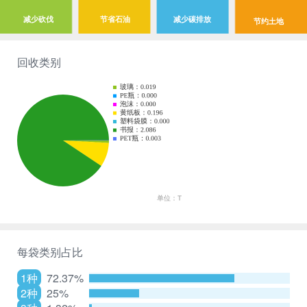
减少砍伐
节省石油
减少碳排放
节约土地
回收类别
每袋类别占比
1种
72.37%
2种
25%