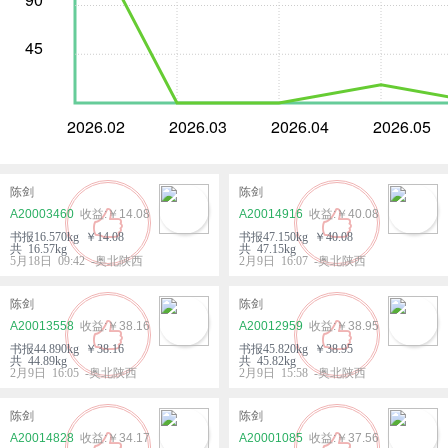
45
2026.02
2026.03
2026.04
2026.05
陈剑
陈剑
A20003460
￥14.08
A20014916
￥40.08
书报16.570kg ￥14.08
书报47.150kg ￥40.08
共 16.57kg
共 47.15kg
5月18日 09:42 -奥北陕西
2月9日 16:07 -奥北陕西
陈剑
陈剑
A20013558
￥38.16
A20012959
￥38.95
书报44.890kg ￥38.16
书报45.820kg ￥38.95
共 44.89kg
共 45.82kg
2月9日 16:05 -奥北陕西
2月9日 15:58 -奥北陕西
陈剑
陈剑
A20014828
￥34.17
A20001085
￥37.56