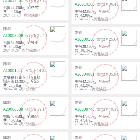
A10012461
￥37.77
A20014100
￥36.45
书报44.430kg ￥37.77
共 44.43kg
书报42.880kg ￥36.45
2024-11-15 -奥北陕西
共 42.88kg
2024-9-27 -奥北陕西
陈剑
陈剑
A10008909
￥29.40
A10000150
￥25.64
书报34.590kg ￥29.4
共 34.59kg
书报30.160kg ￥25.64
2024-8-20 -奥北陕西
共 30.16kg
2024-8-20 -奥北陕西
陈剑
陈剑
A10001511
￥14.35
A20004981
￥35.94
黄纸板11.010kg ￥8.81
综合纸12.300kg ￥5.54
书报42.280kg ￥35.94
共 23.31kg
共 42.28kg
2024-7-8 -奥北陕西
2024-7-8 -奥北陕西
陈剑
陈剑
A20000608
￥39.14
A10008748
￥40.35
书报46.050kg ￥39.14
书报47.470kg ￥40.35
共 46.05kg
共 47.47kg
2024-7-8 -奥北陕西
2024-6-12 -奥北陕西
陈剑
陈剑