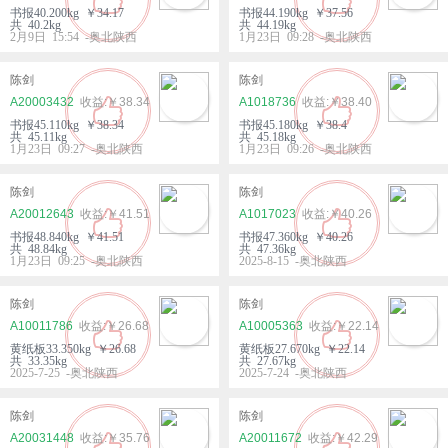
书报40.200kg ￥34.17
书报44.190kg ￥37.56
共 40.2kg
共 44.19kg
2月9日 15:54 -奥北陕西
1月23日 09:28 -奥北陕西
陈剑
陈剑
A20003432
￥38.34
A1018736
￥38.40
书报45.110kg ￥38.34
书报45.180kg ￥38.4
共 45.11kg
共 45.18kg
1月23日 09:27 -奥北陕西
1月23日 09:26 -奥北陕西
陈剑
陈剑
A20012643
￥41.51
A1017023
￥40.26
书报48.840kg ￥41.51
书报47.360kg ￥40.26
共 48.84kg
共 47.36kg
1月23日 09:25 -奥北陕西
2025-8-15 -奥北陕西
陈剑
陈剑
A10011786
￥26.68
A10005363
￥22.14
黄纸板33.350kg ￥26.68
黄纸板27.670kg ￥22.14
共 33.35kg
共 27.67kg
2025-7-25 -奥北陕西
2025-7-24 -奥北陕西
陈剑
陈剑
A20031448
￥35.76
A20011672
￥42.29