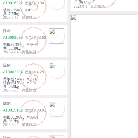
共 29.89kg
A10016322
￥0.00
2023-9-1 -奥北陕西
玻璃7.750kg ￥0
共 7.75kg
2023-8-18 -奥北陕西
陈剑
A10008586
￥33.62
书报35.390kg ￥33.62
共 35.39kg
2023-7-14 -奥北陕西
陈剑
A10002204
￥4.25
黄纸板2.46kg ￥2.21
综合纸4.53kg ￥2.04
共 6.99kg
2023-6-26 -奥北陕西
陈剑
A10015182
￥38.01
书报36.200kg ￥38.01
共 36.2kg
2023-6-25 -奥北陕西
陈剑