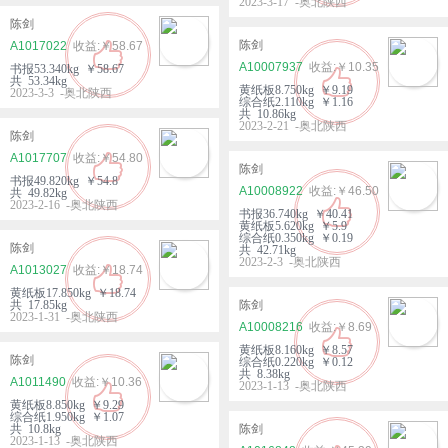
2023-3-17 -奥北陕西
陈剑
陈剑
A1017022
￥58.67
A10007937
￥10.35
书报53.340kg ￥58.67
共 53.34kg
黄纸板8.750kg ￥9.19
2023-3-3 -奥北陕西
综合纸2.110kg ￥1.16
共 10.86kg
2023-2-21 -奥北陕西
陈剑
A1017707
￥54.80
陈剑
书报49.820kg ￥54.8
A10008922
￥46.50
共 49.82kg
2023-2-16 -奥北陕西
书报36.740kg ￥40.41
黄纸板5.620kg ￥5.9
综合纸0.350kg ￥0.19
陈剑
共 42.71kg
2023-2-3 -奥北陕西
A1013027
￥18.74
黄纸板17.850kg ￥18.74
共 17.85kg
陈剑
2023-1-31 -奥北陕西
A10008216
￥8.69
黄纸板8.160kg ￥8.57
陈剑
综合纸0.220kg ￥0.12
共 8.38kg
A1011490
￥10.36
2023-1-13 -奥北陕西
黄纸板8.850kg ￥9.29
综合纸1.950kg ￥1.07
共 10.8kg
陈剑
2023-1-13 -奥北陕西