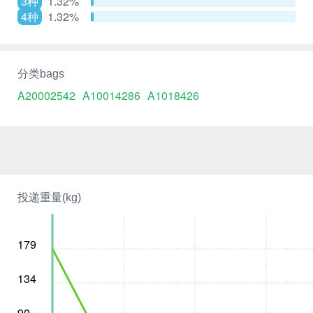
3种
1.32%
4种
1.32%
分类bags
A20002542
A10014286
A1018426
投递重量(kg)
179
134
90