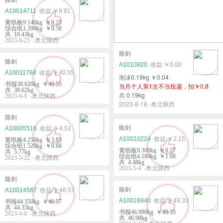
A10014711
￥8.81
黄纸板9.140kg ￥8.23
综合纸1.290kg ￥0.58
共 10.43kg
2023-6-25 -奥北陕西
陈剑
陈剑
A1010820
￥0.00
A10011768
￥40.55
泡沫0.19kg ￥0.04
书报38.620kg ￥40.55
当月个人第1次不当投递，扣￥0.8
共 38.62kg
共 0.19kg
2023-6-9 -奥北陕西
2023-8-18 -奥北陕西
陈剑
陈剑
A10005516
￥4.51
A10010224
￥2.15
黄纸板4.250kg ￥3.83
综合纸1.520kg ￥0.68
黄纸板0.300kg ￥0.27
共 5.77kg
综合纸4.180kg ￥1.88
2023-5-22 -奥北陕西
共 4.48kg
2023-5-4 -奥北陕西
陈剑
陈剑
A10014587
￥46.57
A10016940
￥49.33
书报44.350kg ￥46.57
共 44.35kg
书报46.980kg ￥49.33
2023-4-6 -奥北陕西
共 46.98kg