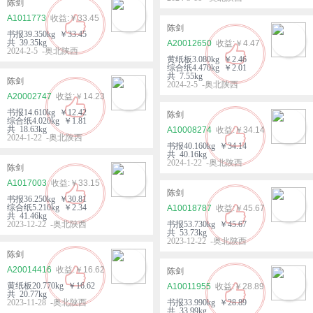
陈剑
A1011773
￥33.45
陈剑
书报39.350kg ￥33.45
共 39.35kg
A20012650
￥4.47
2024-2-5 -奥北陕西
黄纸板3.080kg ￥2.46
综合纸4.470kg ￥2.01
共 7.55kg
陈剑
2024-2-5 -奥北陕西
A20002747
￥14.23
书报14.610kg ￥12.42
陈剑
综合纸4.020kg ￥1.81
共 18.63kg
A10008274
￥34.14
2024-1-22 -奥北陕西
书报40.160kg ￥34.14
共 40.16kg
2024-1-22 -奥北陕西
陈剑
A1017003
￥33.15
陈剑
书报36.250kg ￥30.81
综合纸5.210kg ￥2.34
A10018787
￥45.67
共 41.46kg
2023-12-22 -奥北陕西
书报53.730kg ￥45.67
共 53.73kg
2023-12-22 -奥北陕西
陈剑
A20014416
￥16.62
陈剑
黄纸板20.770kg ￥16.62
A10011955
￥28.89
共 20.77kg
2023-11-28 -奥北陕西
书报33.990kg ￥28.89
共 33.99kg