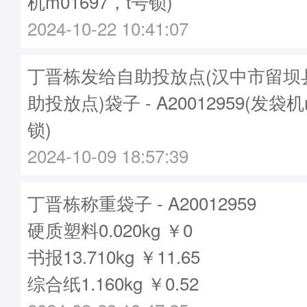
机m01697，t号锁)
2024-10-22 10:41:07
丁晋栋发给自助投放点(汉中市留坝
助投放点)袋子 - A20012959(发袋机
锁)
2024-10-09 18:57:39
丁晋栋称重袋子 - A20012959
硬质塑料0.020kg ￥0
书报13.710kg ￥11.65
综合纸1.160kg ￥0.52