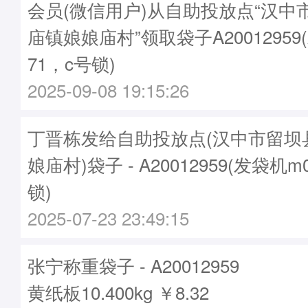
会员(微信用户)从自助投放点“汉中
庙镇娘娘庙村”领取袋子A20012959
71，c号锁)
2025-09-08 19:15:26
丁晋栋发给自助投放点(汉中市留坝
娘庙村)袋子 - A20012959(发袋机m
锁)
2025-07-23 23:49:15
张宁称重袋子 - A20012959
黄纸板10.400kg ￥8.32