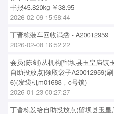
书报45.820kg ￥38.95
2026-02-09 15:58:44
丁晋栋装车回收满袋 - A20012959
2026-02-08 16:52:22
会员(陈剑)从机构[留坝县玉皇庙镇
自助投放点]领取袋子A20012959(刷卡
6)(发袋机m01688，c号锁)
2026-01-23 00:27:27
丁晋栋发给自助投放点(留坝县玉皇