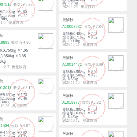
共 7.79kg
007516
￥6.82
2024-1-25 -奥北陕西
7.560kg ￥6.05
1.720kg ￥0.77
28kg
殷润秋
4-1-9 -奥北陕西
A10008231
￥7.84
黄纸板9.400kg ￥7.52
秋
综合纸0.710kg ￥0.32
共 10.11kg
18898
￥4.90
2023-12-21 -奥北陕西
瓶0.750kg ￥1.05
3.850kg ￥3.85
殷润秋
6kg
A10014471
￥6.69
3-12-7 -奥北陕西
黄纸板8.080kg ￥6.46
综合纸0.500kg ￥0.23
共 8.58kg
秋
2023-11-16 -奥北陕西
013017
￥8.19
9.660kg ￥7.73
殷润秋
1.020kg ￥0.46
.68kg
A1018977
￥5.82
3-10-26 -奥北陕西
黄纸板5.800kg ￥4.64
综合纸2.630kg ￥1.18
共 8.43kg
秋
2023-10-12 -奥北陕西
11504
￥4.87
4.520kg ￥3.62
殷润秋
2.770kg ￥1.25