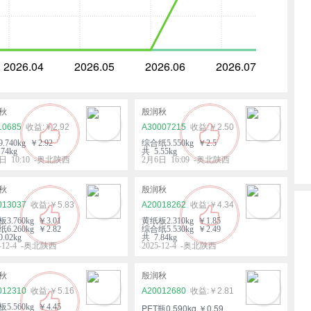
2026.04
2026.05
2026.06
2026.07
秋
殷润秋
10685
￥2.92
A30007215
￥2.50
.740kg ￥2.92
综合纸5.550kg ￥2.5
74kg
共 5.55kg
日 10:10 -奥北陕西
2月6日 16:09 -奥北陕西
秋
殷润秋
013037
￥5.83
A20018262
￥4.34
3.760kg ￥3.01
黄纸板2.310kg ￥1.85
6.260kg ￥2.82
综合纸5.530kg ￥2.49
.02kg
共 7.84kg
5-12-4 -奥北陕西
2025-12-4 -奥北陕西
秋
殷润秋
012310
￥5.16
A20012680
￥2.81
5.560kg ￥4.45
PET瓶0.590kg ￥0.59