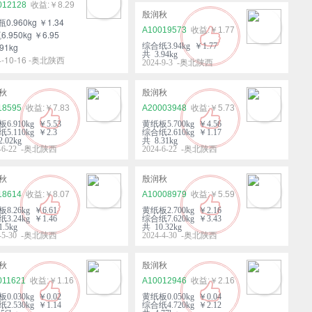
012128
￥8.29
殷润秋
瓶0.960kg ￥1.34
A10019573
￥1.77
6.950kg ￥6.95
91kg
综合纸3.94kg ￥1.77
共 3.94kg
4-10-16 -奥北陕西
2024-9-3 -奥北陕西
秋
殷润秋
18595
￥7.83
A20003948
￥5.73
6.910kg ￥5.53
黄纸板5.700kg ￥4.56
5.110kg ￥2.3
综合纸2.610kg ￥1.17
.02kg
共 8.31kg
4-6-22 -奥北陕西
2024-6-22 -奥北陕西
秋
殷润秋
18614
￥8.07
A10008979
￥5.59
8.26kg ￥6.61
黄纸板2.700kg ￥2.16
3.24kg ￥1.46
综合纸7.620kg ￥3.43
.5kg
共 10.32kg
4-5-30 -奥北陕西
2024-4-30 -奥北陕西
秋
殷润秋
011621
￥1.16
A10012946
￥2.16
0.030kg ￥0.02
黄纸板0.050kg ￥0.04
2.530kg ￥1.14
综合纸4.720kg ￥2.12