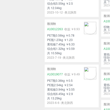
共 7.
综合纸5.55kg ￥2.5
202
共 12.04kg
2023-10-12 -奥北陕西
殷润
A10
殷润秋
织物1
A10012263
￥8.93
共 13
202
PET瓶0.56kg ￥0.78
PE瓶1.23kg ￥1.23
殷润
黄纸板7.45kg ￥6.33
综合纸1.32kg ￥0.59
A10
共 10.56kg
黄纸板
2023-7-19 -奥北陕西
综合纸
共 9.
202
殷润秋
殷润
A10019077
￥9.49
A10
PET瓶0.36kg ￥0.5
PE瓶2.54kg ￥2.54
黄纸板
综合纸
黄纸板3.94kg ￥3.55
共 10
综合纸6.45kg ￥2.9
202
共 13.29kg
2023-6-6 -奥北陕西
殷润
A10