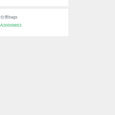
分类bags
A30009853