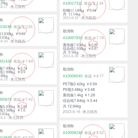
29kg
A10017311
￥3.34
3-8-17 -奥北陕西
织物11.140kg ￥3.34
共 11.14kg
2023-8-10 -奥北陕西
秋
019248
￥3.91
殷润秋
3.030kg ￥3.91
.03kg
A10007933
￥7.74
3-8-10 -奥北陕西
黄纸板7.630kg ￥6.87
综合纸1.930kg ￥0.87
共 9.56kg
秋
2023-6-30 -奥北陕西
001426
￥7.64
7.490kg ￥6.74
殷润秋
1.990kg ￥0.9
48kg
A10008540
￥8.77
3-6-19 -奥北陕西
PET瓶0.42kg ￥0.59
PE瓶3.48kg ￥3.48
秋
黄纸板1.4kg ￥1.26
005875
￥7.41
综合纸7.64kg ￥3.44
共 12.94kg
6.450kg ￥5.81
3.560kg ￥1.6
2023-6-16 -奥北陕西
.01kg
3-6-2 -奥北陕西
殷润秋
秋
A10008246
￥6.52
014940
￥5.50