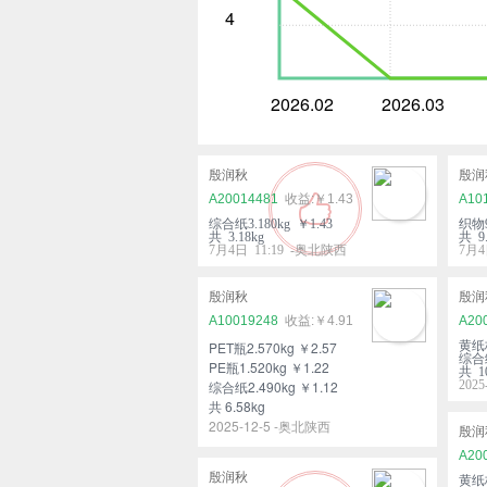
4
2026.02
2026.03
殷润秋
殷润
A20014481
￥1.43
A10
综合纸3.180kg ￥1.43
织物9
共 3.18kg
共 9.
7月4日 11:19 -奥北陕西
7月4
殷润秋
殷润
A10019248
￥4.91
A20
PET瓶2.570kg ￥2.57
黄纸板
综合纸
PE瓶1.520kg ￥1.22
共 10
综合纸2.490kg ￥1.12
202
共 6.58kg
2025-12-5 -奥北陕西
殷润
A20
殷润秋
黄纸板