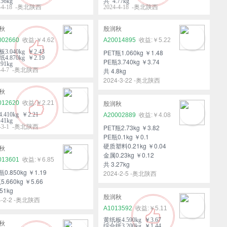
56kg
共 4.77kg
4-4-18 -奥北陕西
2024-4-18 -奥北陕西
秋
殷润秋
002660
￥4.62
A20014895
￥5.22
3.040kg ￥2.43
PET瓶1.060kg ￥1.48
4.870kg ￥2.19
PE瓶3.740kg ￥3.74
91kg
4-4-7 -奥北陕西
共 4.8kg
2024-3-22 -奥北陕西
秋
012620
￥2.21
殷润秋
.410kg ￥2.21
A20002889
￥4.08
41kg
4-3-1 -奥北陕西
PET瓶2.73kg ￥3.82
PE瓶0.1kg ￥0.1
硬质塑料0.21kg ￥0.04
秋
金属0.23kg ￥0.12
013601
￥6.85
共 3.27kg
瓶0.850kg ￥1.19
2024-2-5 -奥北陕西
5.660kg ￥5.66
51kg
殷润秋
4-2-2 -奥北陕西
A1013592
￥5.11
黄纸板4.590kg ￥3.67
秋
综合纸3.200kg ￥1.44