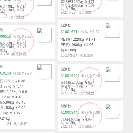
黄纸板5.230kg ￥4.71
综合纸4.020kg ￥1.81
3.440kg ￥3.1
共 9.25kg
5.330kg ￥2.4
2023-5-22 -奥北陕西
77kg
3-5-22 -奥北陕西
殷润秋
秋
A10016711
￥6.67
006516
￥8.92
PET瓶1.220kg ￥1.71
5.880kg ￥6.47
PE瓶4.960kg ￥4.96
4.090kg ￥2.45
共 6.18kg
97kg
2-12-26 -奥北陕西
2023-3-24 -奥北陕西
秋
殷润秋
010124
￥9.93
A10016950
￥7.40
瓶0.26kg ￥0.36
黄纸板5.760kg ￥6.34
1.77kg ￥1.77
综合纸1.760kg ￥1.06
共 7.52kg
料0.03kg ￥0.01
2022-11-24 -奥北陕西
.06kg ￥0.07
5.86kg ￥6.45
殷润秋
1.53kg ￥0.92
.7kg ￥0.35
A10008445
￥4.08
0.21kg
PE瓶4.080kg ￥4.08
2-11-24 -奥北陕西
共 4.08kg
2022-11-4 -奥北陕西