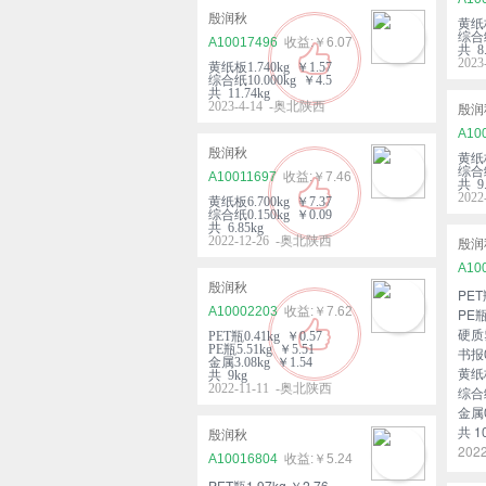
殷润秋
黄纸板
综合纸
A10017496
￥6.07
共 8.
202
黄纸板1.740kg ￥1.57
综合纸10.000kg ￥4.5
共 11.74kg
2023-4-14 -奥北陕西
殷润
A10
殷润秋
黄纸板
综合纸
A10011697
￥7.46
共 9.
202
黄纸板6.700kg ￥7.37
综合纸0.150kg ￥0.09
共 6.85kg
2022-12-26 -奥北陕西
殷润
A10
殷润秋
PET
A10002203
￥7.62
PE瓶
硬质塑
PET瓶0.41kg ￥0.57
PE瓶5.51kg ￥5.51
书报0
金属3.08kg ￥1.54
黄纸板
共 9kg
2022-11-11 -奥北陕西
综合纸
金属0
共 1
殷润秋
202
A10016804
￥5.24
PET瓶1.97kg ￥2.76