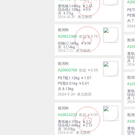
A20
黄纸板3.040kg ￥2.43
PET
综合纸1.330kg ￥0.6
共 4.37kg
PE瓶
2024-10-30 -奥北陕西
共 7.
202
殷润秋
A20012360
￥3.76
殷润
织物12.540kg ￥3.76
A10
共 12.54kg
2024-7-25 -奥北陕西
黄纸板
综合纸
共 12
殷润秋
202
A20003706
￥6.58
PET瓶1.12kg ￥1.57
殷润
PE瓶5.01kg ￥5.01
A10
共 6.13kg
黄纸板
2024-5-30 -奥北陕西
综合纸
共 11
202
殷润秋
A10014223
￥6.05
殷润
A10
黄纸板4.370kg ￥3.5
综合纸5.660kg ￥2.55
黄纸板
共 10.03kg
综合纸
2024-4-30 -奥北陕西