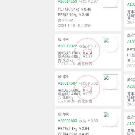
A20014153
￥2.97
A10
PET瓶0.34kg ￥0.48
黄纸板
PE瓶2.49kg ￥2.49
综合纸
共 9.
共 2.83kg
202
2024-1-10 -奥北陕西
殷润
殷润秋
A10
A20012322
￥6.31
PET
黄纸板6.170kg ￥4.94
PE瓶
综合纸3.040kg ￥1.37
共 4.
共 9.21kg
2023-11-16 -奥北陕西
202
殷润秋
殷润
A20014587
￥5.62
A20
黄纸板5.660kg ￥4.53
黄纸板
综合纸2.430kg ￥1.09
综合纸
共 8.09kg
共 10
2023-10-26 -奥北陕西
202
殷润秋
殷润
A20001803
￥9.83
A10
PET瓶2.1kg ￥2.94
黄纸板
PE瓶4.39kg ￥4.39
综合纸