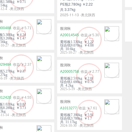
1.580kg ￥0.71
PE瓶2.780kg ￥2.22
14kg
5-12-4 -奥北陕西
共 3.37kg
2025-11-13 -奥北陕西
秋
000488
￥5.71
殷润秋
5.300kg ￥4.24
A20014545
￥5.30
3.260kg ￥1.47
56kg
黄纸板1.530kg ￥1.22
5-10-27 -奥北陕西
综合纸9.070kg ￥4.08
共 10.6kg
2025-10-27 -奥北陕西
秋
029484
￥2.37
殷润秋
5.270kg ￥2.37
A20005758
￥2.77
27kg
5-6-19 -奥北陕西
黄纸板2.510kg ￥2.01
综合纸1.690kg ￥0.76
共 4.2kg
2025-5-19 -奥北陕西
秋
012420
￥4.55
殷润秋
1.020kg ￥0.82
8.280kg ￥3.73
A1013277
￥7.61
3kg
4-11-14 -奥北陕西
黄纸板7.390kg ￥5.91
综合纸3.780kg ￥1.7
共 11.17kg
2024-10-30 -奥北陕西
秋