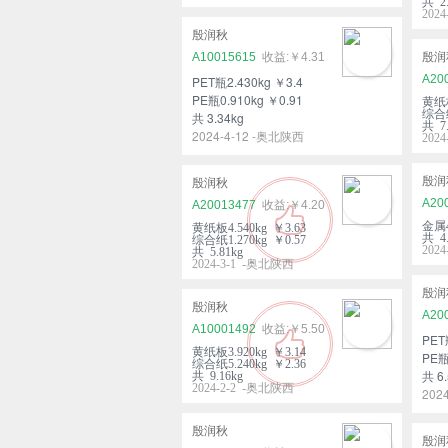
共 2.
202
殷润秋
A10015615
￥4.31
殷润
A20
PET瓶2.430kg ￥3.4
PE瓶0.910kg ￥0.91
黄纸板
综合纸
共 3.34kg
共 7.
2024-4-12 -奥北陕西
202
殷润
殷润秋
A20
A20013477
￥4.20
金属4
黄纸板4.540kg ￥3.63
共 4.
综合纸1.270kg ￥0.57
202
共 5.81kg
2024-3-1 -奥北陕西
殷润
殷润秋
A20
A10001492
￥5.50
PET
黄纸板3.920kg ￥3.14
PE瓶
综合纸5.240kg ￥2.36
共 6.
共 9.16kg
2024-2-2 -奥北陕西
202
殷润秋
殷润