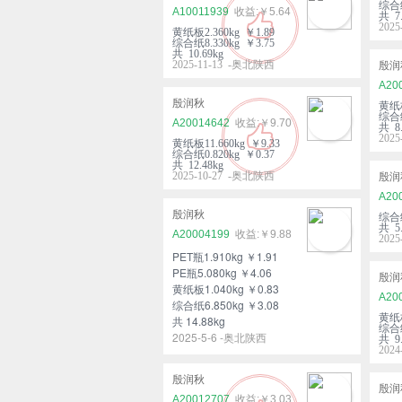
综合纸
A10011939
￥5.64
共 7.
202
黄纸板2.360kg ￥1.89
综合纸8.330kg ￥3.75
共 10.69kg
2025-11-13 -奥北陕西
殷润
A20
殷润秋
黄纸板
综合纸
A20014642
￥9.70
共 8.
202
黄纸板11.660kg ￥9.33
综合纸0.820kg ￥0.37
共 12.48kg
2025-10-27 -奥北陕西
殷润
A20
殷润秋
综合纸
共 5.
A20004199
￥9.88
202
PET瓶1.910kg ￥1.91
PE瓶5.080kg ￥4.06
殷润
黄纸板1.040kg ￥0.83
A20
综合纸6.850kg ￥3.08
黄纸板
共 14.88kg
综合纸
2025-5-6 -奥北陕西
共 9.
202
殷润秋
殷润
A20012707
￥3.03