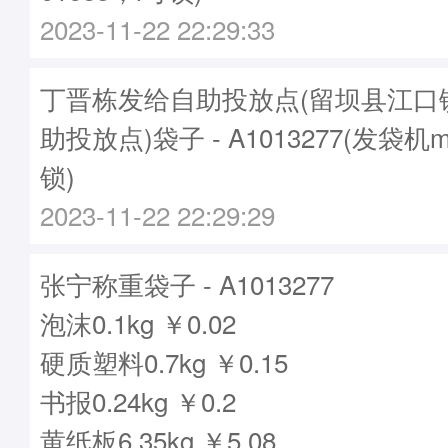
2023-11-22 22:29:33
丁晋栋发给自助投放点(留坝县江口
助投放点)袋子 - A1013277(发袋机m
锁)
2023-11-22 22:29:29
张宁称重袋子 - A1013277
泡沫0.1kg ￥0.02
硬质塑料0.7kg ￥0.15
书报0.24kg ￥0.2
黄纸板6.35kg ￥5.08