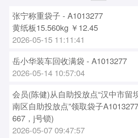
张宁称重袋子 - A1013277
黄纸板15.560kg ￥12.45
2026-05-15 11:11:41
岳小华装车回收满袋 - A1013277
2026-05-14 10:57:04
会员(陈健)从自助投放点“汉中市留
南区自助投放点”领取袋子A1013277
667，j号锁)
2026-05-07 09:47:57