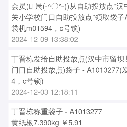
会员( 晨(-^〇^-))从自助投放点
关小学校门口自助投放点”领取袋子A10
袋机m01594，c号锁)
2024-12-09 13:38:02
丁晋栋发给自助投放点(汉中市留坝
门口自助投放点)袋子 - A1013277(
4，c号锁)
2024-12-03 12:18:11
丁晋栋称重袋子 - A1013277
黄纸板7.390kg ￥5.91