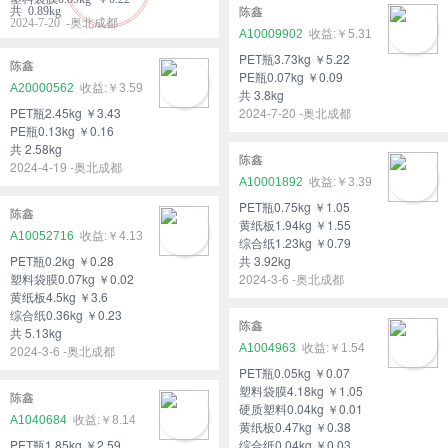
共 0.89kg
陈鑫
2024-7-20 -奥北成都
A10009902
￥5.31
PET瓶3.73kg ￥5.22
陈鑫
PE瓶0.07kg ￥0.09
A20000562
￥3.59
共 3.8kg
PET瓶2.45kg ￥3.43
2024-7-20 -奥北成都
PE瓶0.13kg ￥0.16
共 2.58kg
陈鑫
2024-4-19 -奥北成都
A10001892
￥3.39
PET瓶0.75kg ￥1.05
陈鑫
黄纸板1.94kg ￥1.55
A10052716
￥4.13
综合纸1.23kg ￥0.79
PET瓶0.2kg ￥0.28
共 3.92kg
塑料袋膜0.07kg ￥0.02
2024-3-6 -奥北成都
黄纸板4.5kg ￥3.6
综合纸0.36kg ￥0.23
陈鑫
共 5.13kg
A1004963
￥1.54
2024-3-6 -奥北成都
PET瓶0.05kg ￥0.07
塑料袋膜4.18kg ￥1.05
陈鑫
硬质塑料0.04kg ￥0.01
A1040684
￥8.14
黄纸板0.47kg ￥0.38
PET瓶1.85kg ￥2.59
综合纸0.04kg ￥0.03