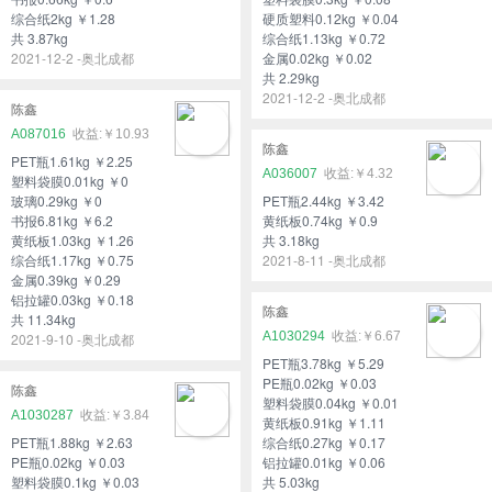
综合纸2kg ￥1.28
硬质塑料0.12kg ￥0.04
共 3.87kg
综合纸1.13kg ￥0.72
2021-12-2 -奥北成都
金属0.02kg ￥0.02
共 2.29kg
2021-12-2 -奥北成都
陈鑫
A087016
￥10.93
陈鑫
PET瓶1.61kg ￥2.25
A036007
￥4.32
塑料袋膜0.01kg ￥0
玻璃0.29kg ￥0
PET瓶2.44kg ￥3.42
书报6.81kg ￥6.2
黄纸板0.74kg ￥0.9
黄纸板1.03kg ￥1.26
共 3.18kg
综合纸1.17kg ￥0.75
2021-8-11 -奥北成都
金属0.39kg ￥0.29
铝拉罐0.03kg ￥0.18
陈鑫
共 11.34kg
A1030294
￥6.67
2021-9-10 -奥北成都
PET瓶3.78kg ￥5.29
PE瓶0.02kg ￥0.03
陈鑫
塑料袋膜0.04kg ￥0.01
A1030287
￥3.84
黄纸板0.91kg ￥1.11
PET瓶1.88kg ￥2.63
综合纸0.27kg ￥0.17
PE瓶0.02kg ￥0.03
铝拉罐0.01kg ￥0.06
塑料袋膜0.1kg ￥0.03
共 5.03kg