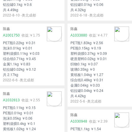
铝拉罐0.1kg ￥0.6
铝拉罐0.01kg ￥0.06
共 4.49kg
共 4.32kg
2022-8-10 -奥北成都
2022-6-18 -奥北成都
陈鑫
陈鑫
A1001750
￥1.75
A1033880
￥4.77
PET瓶0.22kg ￥0.31
PET瓶1.83kg ￥2.56
泡沫0.01kg ￥0.01
PE瓶0.15kg ￥0.19
塑料袋膜0.11kg ￥0.03
塑料袋膜0.37kg ￥0.09
综合纸0.71kg ￥0.45
硬质塑料0.02kg ￥0.01
金属1.1kg ￥0.83
织物0.1kg ￥0.07
铝拉罐0.02kg ￥0.12
玻璃0.35kg ￥0
共 2.17kg
黄纸板1.04kg ￥1.27
2022-6-6 -奥北成都
综合纸0.48kg ￥0.31
金属0.04kg ￥0.03
铝拉罐0.04kg ￥0.24
陈鑫
共 4.42kg
A1032813
￥2.55
2022-5-6 -奥北成都
PET瓶0.11kg ￥0.15
PE瓶0.01kg ￥0.01
陈鑫
泡沫0.05kg ￥0.06
A1030948
￥2.39
塑料袋膜0.4kg ￥0.1
黄纸板1.02kg ￥1.24
PET瓶1.1kg ￥1.54