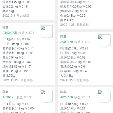
综合纸1.27kg ￥0.81
塑料袋膜0.47kg ￥0.12
金属0.24kg ￥0.18
硬质塑料0.07kg ￥0.02
共 3.1kg
黄纸板0.29kg ￥0.35
2022-2-9 -奥北成都
金属0.48kg ￥0.36
共 2.41kg
2022-1-28 -奥北成都
陈鑫
A1034005
￥3.03
陈鑫
PET瓶0.73kg ￥1.02
A003779
￥4.09
PE瓶0.05kg ￥0.06
塑料袋膜0.45kg ￥0.11
PET瓶2.09kg ￥2.93
硬质塑料0.04kg ￥0.01
PE瓶0.06kg ￥0.08
复合0.01kg ￥0
泡沫0.02kg ￥0.02
黄纸板0.36kg ￥0.44
塑料袋膜0.09kg ￥0.02
综合纸1.83kg ￥1.17
黄纸板0.5kg ￥0.61
金属0.29kg ￥0.22
综合纸0.67kg ￥0.43
共 3.76kg
共 3.43kg
2021-12-29 -奥北成都
2021-12-3 -奥北成都
陈鑫
陈鑫
A036175
￥3.36
A022476
￥1.84
PET瓶1.02kg ￥1.43
PET瓶0.55kg ￥0.77
塑料袋膜0.19kg ￥0.05
泡沫0.17kg ￥0.21
书报0.66kg ￥0.6
塑料袋膜0.3kg ￥0.08