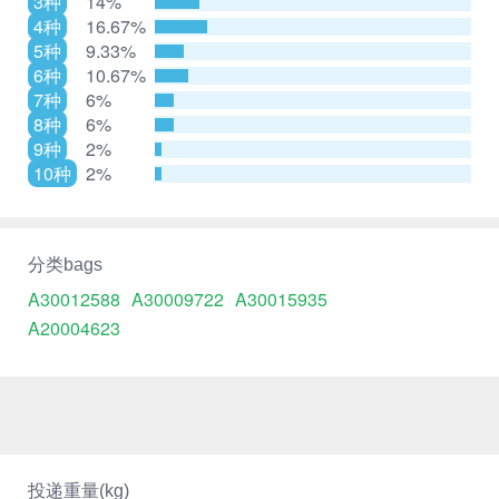
3种
14%
4种
16.67%
5种
9.33%
6种
10.67%
7种
6%
8种
6%
9种
2%
10种
2%
分类bags
A30012588
A30009722
A30015935
A20004623
投递重量(kg)