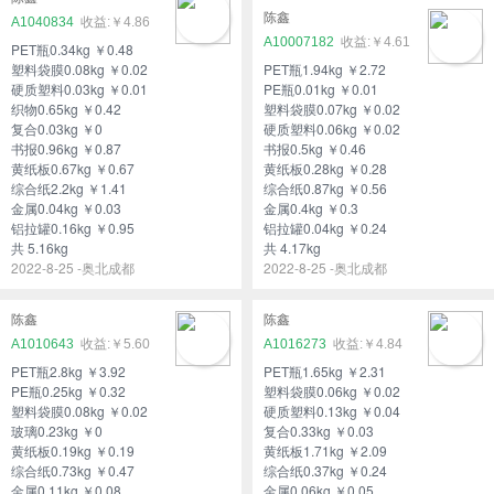
陈鑫
A1040834
￥4.86
A10007182
￥4.61
PET瓶0.34kg ￥0.48
塑料袋膜0.08kg ￥0.02
PET瓶1.94kg ￥2.72
硬质塑料0.03kg ￥0.01
PE瓶0.01kg ￥0.01
织物0.65kg ￥0.42
塑料袋膜0.07kg ￥0.02
复合0.03kg ￥0
硬质塑料0.06kg ￥0.02
书报0.96kg ￥0.87
书报0.5kg ￥0.46
黄纸板0.67kg ￥0.67
黄纸板0.28kg ￥0.28
综合纸2.2kg ￥1.41
综合纸0.87kg ￥0.56
金属0.04kg ￥0.03
金属0.4kg ￥0.3
铝拉罐0.16kg ￥0.95
铝拉罐0.04kg ￥0.24
共 5.16kg
共 4.17kg
2022-8-25 -奥北成都
2022-8-25 -奥北成都
陈鑫
陈鑫
A1010643
￥5.60
A1016273
￥4.84
PET瓶2.8kg ￥3.92
PET瓶1.65kg ￥2.31
PE瓶0.25kg ￥0.32
塑料袋膜0.06kg ￥0.02
塑料袋膜0.08kg ￥0.02
硬质塑料0.13kg ￥0.04
玻璃0.23kg ￥0
复合0.33kg ￥0.03
黄纸板0.19kg ￥0.19
黄纸板1.71kg ￥2.09
综合纸0.73kg ￥0.47
综合纸0.37kg ￥0.24
金属0.11kg ￥0.08
金属0.06kg ￥0.05