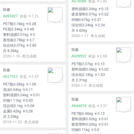
A076086
￥2.85
塑料袋膜0.34kg ￥0.12
陈鑫
硬质塑料0.07kg ￥0.02
A091927
￥7.31
织物0.67kg ￥0.37
PET瓶0.16kg ￥0.28
综合纸3.34kg ￥2.34
PE瓶0.34kg ￥0.48
共 4.42kg
塑料袋膜0.01kg ￥0
2020-1-17 -奥北成都
黄纸板3.78kg ￥3.7
综合纸4.07kg ￥2.85
陈鑫
共 8.36kg
2020-1-16 -奥北成都
A029552
￥1.68
PET瓶0.07kg ￥0.13
塑料袋膜0.06kg ￥0.02
陈鑫
综合纸2.18kg ￥1.53
A017412
￥2.43
共 2.31kg
PET瓶0.58kg ￥1.06
2020-1-3 -奥北成都
泡沫0.04kg ￥0.11
塑料袋膜0.04kg ￥0.01
陈鑫
织物1.11kg ￥0.93
综合纸0.1kg ￥0.06
A044878
￥3.37
金属0.42kg ￥0.26
PET瓶0.06kg ￥0.13
共 2.29kg
塑料袋膜0.02kg ￥0.01
2019-11-22 -奥北成都
硬质塑料0.02kg ￥0.01
织物0.71kg ￥0.6