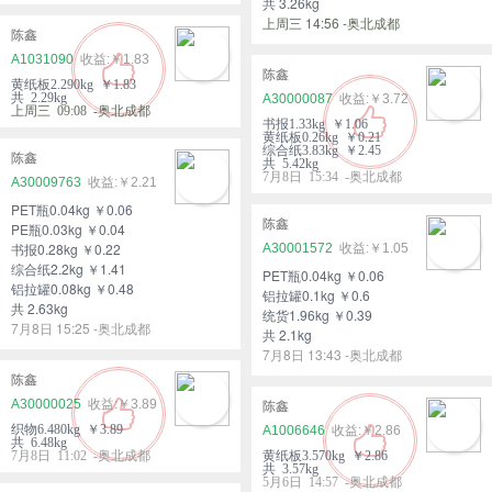
共 3.26kg
上周三 14:56 -奥北成都
陈鑫
A1031090
￥1.83
陈鑫
黄纸板2.290kg ￥1.83
共 2.29kg
A30000087
￥3.72
上周三 09:08 -奥北成都
书报1.33kg ￥1.06
黄纸板0.26kg ￥0.21
综合纸3.83kg ￥2.45
陈鑫
共 5.42kg
7月8日 15:34 -奥北成都
A30009763
￥2.21
PET瓶0.04kg ￥0.06
陈鑫
PE瓶0.03kg ￥0.04
书报0.28kg ￥0.22
A30001572
￥1.05
综合纸2.2kg ￥1.41
PET瓶0.04kg ￥0.06
铝拉罐0.08kg ￥0.48
铝拉罐0.1kg ￥0.6
共 2.63kg
统货1.96kg ￥0.39
7月8日 15:25 -奥北成都
共 2.1kg
7月8日 13:43 -奥北成都
陈鑫
A30000025
￥3.89
陈鑫
织物6.480kg ￥3.89
A1006646
￥2.86
共 6.48kg
7月8日 11:02 -奥北成都
黄纸板3.570kg ￥2.86
共 3.57kg
5月6日 14:57 -奥北成都