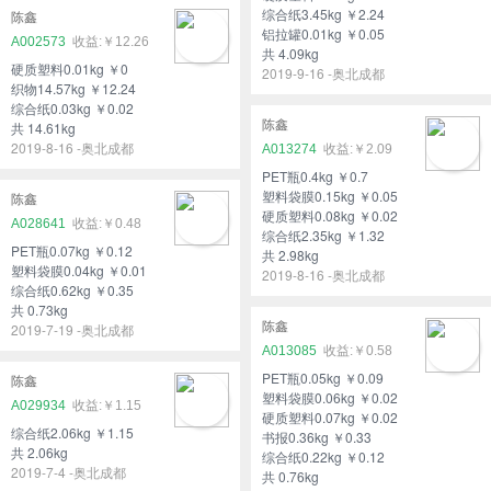
综合纸3.45kg ￥2.24
陈鑫
铝拉罐0.01kg ￥0.05
A002573
￥12.26
共 4.09kg
硬质塑料0.01kg ￥0
2019-9-16 -奥北成都
织物14.57kg ￥12.24
综合纸0.03kg ￥0.02
陈鑫
共 14.61kg
2019-8-16 -奥北成都
A013274
￥2.09
PET瓶0.4kg ￥0.7
塑料袋膜0.15kg ￥0.05
陈鑫
硬质塑料0.08kg ￥0.02
A028641
￥0.48
综合纸2.35kg ￥1.32
PET瓶0.07kg ￥0.12
共 2.98kg
塑料袋膜0.04kg ￥0.01
2019-8-16 -奥北成都
综合纸0.62kg ￥0.35
共 0.73kg
陈鑫
2019-7-19 -奥北成都
A013085
￥0.58
PET瓶0.05kg ￥0.09
陈鑫
塑料袋膜0.06kg ￥0.02
A029934
￥1.15
硬质塑料0.07kg ￥0.02
综合纸2.06kg ￥1.15
书报0.36kg ￥0.33
共 2.06kg
综合纸0.22kg ￥0.12
2019-7-4 -奥北成都
共 0.76kg