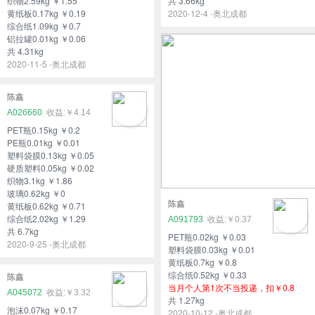
织物2.59kg ￥1.55
共 3.66kg
黄纸板0.17kg ￥0.19
2020-12-4 -奥北成都
综合纸1.09kg ￥0.7
铝拉罐0.01kg ￥0.06
共 4.31kg
2020-11-5 -奥北成都
陈鑫
A026660
￥4.14
PET瓶0.15kg ￥0.2
PE瓶0.01kg ￥0.01
塑料袋膜0.13kg ￥0.05
硬质塑料0.05kg ￥0.02
织物3.1kg ￥1.86
玻璃0.62kg ￥0
陈鑫
黄纸板0.62kg ￥0.71
综合纸2.02kg ￥1.29
A091793
￥0.37
共 6.7kg
PET瓶0.02kg ￥0.03
2020-9-25 -奥北成都
塑料袋膜0.03kg ￥0.01
黄纸板0.7kg ￥0.8
综合纸0.52kg ￥0.33
陈鑫
当月个人第1次不当投递，扣￥0.8
A045072
￥3.32
共 1.27kg
泡沫0.07kg ￥0.17
2020-10-12 -奥北成都