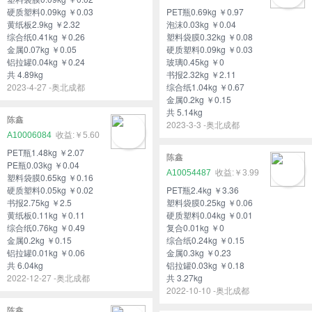
硬质塑料0.09kg ￥0.03
PET瓶0.69kg ￥0.97
黄纸板2.9kg ￥2.32
泡沫0.03kg ￥0.04
综合纸0.41kg ￥0.26
塑料袋膜0.32kg ￥0.08
金属0.07kg ￥0.05
硬质塑料0.09kg ￥0.03
铝拉罐0.04kg ￥0.24
玻璃0.45kg ￥0
共 4.89kg
书报2.32kg ￥2.11
2023-4-27 -奥北成都
综合纸1.04kg ￥0.67
金属0.2kg ￥0.15
共 5.14kg
陈鑫
2023-3-3 -奥北成都
A10006084
￥5.60
PET瓶1.48kg ￥2.07
陈鑫
PE瓶0.03kg ￥0.04
A10054487
￥3.99
塑料袋膜0.65kg ￥0.16
硬质塑料0.05kg ￥0.02
PET瓶2.4kg ￥3.36
书报2.75kg ￥2.5
塑料袋膜0.25kg ￥0.06
黄纸板0.11kg ￥0.11
硬质塑料0.04kg ￥0.01
综合纸0.76kg ￥0.49
复合0.01kg ￥0
金属0.2kg ￥0.15
综合纸0.24kg ￥0.15
铝拉罐0.01kg ￥0.06
金属0.3kg ￥0.23
共 6.04kg
铝拉罐0.03kg ￥0.18
2022-12-27 -奥北成都
共 3.27kg
2022-10-10 -奥北成都
陈鑫