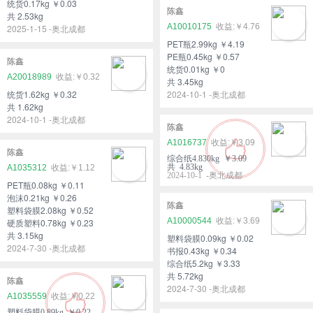
统货0.17kg ￥0.03
陈鑫
共 2.53kg
A10010175
￥4.76
2025-1-15 -奥北成都
PET瓶2.99kg ￥4.19
PE瓶0.45kg ￥0.57
陈鑫
统货0.01kg ￥0
A20018989
￥0.32
共 3.45kg
统货1.62kg ￥0.32
2024-10-1 -奥北成都
共 1.62kg
2024-10-1 -奥北成都
陈鑫
A1016737
￥3.09
陈鑫
综合纸4.830kg ￥3.09
共 4.83kg
A1035312
￥1.12
2024-10-1 -奥北成都
PET瓶0.08kg ￥0.11
泡沫0.21kg ￥0.26
陈鑫
塑料袋膜2.08kg ￥0.52
A10000544
￥3.69
硬质塑料0.78kg ￥0.23
共 3.15kg
塑料袋膜0.09kg ￥0.02
2024-7-30 -奥北成都
书报0.43kg ￥0.34
综合纸5.2kg ￥3.33
共 5.72kg
陈鑫
2024-7-30 -奥北成都
A1035559
￥0.22
塑料袋膜0.89kg ￥0.22