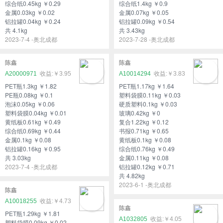
综合纸0.45kg ￥0.29
综合纸1.4kg ￥0.9
金属0.03kg ￥0.02
金属0.07kg ￥0.05
铝拉罐0.04kg ￥0.24
铝拉罐0.09kg ￥0.54
共 4.1kg
共 3.43kg
2023-7-4 -奥北成都
2023-7-28 -奥北成都
陈鑫
陈鑫
A20000971
￥3.95
A10014294
￥3.83
PET瓶1.3kg ￥1.82
PET瓶1.17kg ￥1.64
PE瓶0.08kg ￥0.1
塑料袋膜0.11kg ￥0.03
泡沫0.05kg ￥0.06
硬质塑料0.1kg ￥0.03
塑料袋膜0.04kg ￥0.01
玻璃0.42kg ￥0
黄纸板0.61kg ￥0.49
复合1.22kg ￥0.12
综合纸0.69kg ￥0.44
书报0.71kg ￥0.65
金属0.1kg ￥0.08
黄纸板0.1kg ￥0.08
铝拉罐0.16kg ￥0.95
综合纸0.76kg ￥0.49
共 3.03kg
金属0.11kg ￥0.08
2023-7-4 -奥北成都
铝拉罐0.12kg ￥0.71
共 4.82kg
2023-6-1 -奥北成都
陈鑫
A10018255
￥4.73
陈鑫
PET瓶1.29kg ￥1.81
A1032805
￥4.05
塑料袋膜0.09kg ￥0.02