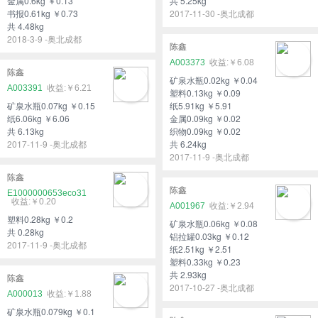
金属0.6kg ￥0.13
共 5.25kg
书报0.61kg ￥0.73
2017-11-30 -奥北成都
共 4.48kg
2018-3-9 -奥北成都
陈鑫
A003373
￥6.08
陈鑫
矿泉水瓶0.02kg ￥0.04
A003391
￥6.21
塑料0.13kg ￥0.09
矿泉水瓶0.07kg ￥0.15
纸5.91kg ￥5.91
纸6.06kg ￥6.06
金属0.09kg ￥0.02
共 6.13kg
织物0.09kg ￥0.02
2017-11-9 -奥北成都
共 6.24kg
2017-11-9 -奥北成都
陈鑫
陈鑫
E1000000653eco31
￥0.20
A001967
￥2.94
塑料0.28kg ￥0.2
矿泉水瓶0.06kg ￥0.08
共 0.28kg
铝拉罐0.03kg ￥0.12
2017-11-9 -奥北成都
纸2.51kg ￥2.51
塑料0.33kg ￥0.23
共 2.93kg
陈鑫
2017-10-27 -奥北成都
A000013
￥1.88
矿泉水瓶0.079kg ￥0.1