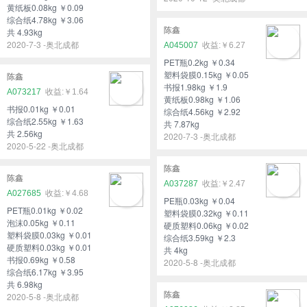
黄纸板0.08kg ￥0.09
综合纸4.78kg ￥3.06
陈鑫
共 4.93kg
2020-7-3 -奥北成都
A045007
￥6.27
PET瓶0.2kg ￥0.34
塑料袋膜0.15kg ￥0.05
陈鑫
书报1.98kg ￥1.9
A073217
￥1.64
黄纸板0.98kg ￥1.06
书报0.01kg ￥0.01
综合纸4.56kg ￥2.92
综合纸2.55kg ￥1.63
共 7.87kg
共 2.56kg
2020-7-3 -奥北成都
2020-5-22 -奥北成都
陈鑫
陈鑫
A037287
￥2.47
A027685
￥4.68
PE瓶0.03kg ￥0.04
PET瓶0.01kg ￥0.02
塑料袋膜0.32kg ￥0.11
泡沫0.05kg ￥0.11
硬质塑料0.06kg ￥0.02
塑料袋膜0.03kg ￥0.01
综合纸3.59kg ￥2.3
硬质塑料0.03kg ￥0.01
共 4kg
书报0.69kg ￥0.58
2020-5-8 -奥北成都
综合纸6.17kg ￥3.95
共 6.98kg
陈鑫
2020-5-8 -奥北成都