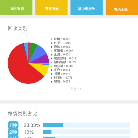
减少砍伐
节省石油
减少碳排放
节约土地
回收类别
每袋类别占比
1种
23.33%
2种
10%