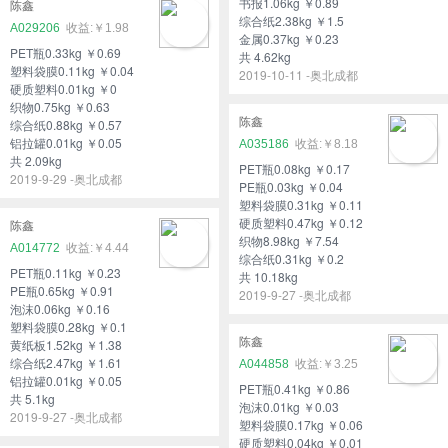
书报1.06kg ￥0.89
陈鑫
综合纸2.38kg ￥1.5
A029206
￥1.98
金属0.37kg ￥0.23
PET瓶0.33kg ￥0.69
共 4.62kg
塑料袋膜0.11kg ￥0.04
2019-10-11 -奥北成都
硬质塑料0.01kg ￥0
织物0.75kg ￥0.63
陈鑫
综合纸0.88kg ￥0.57
铝拉罐0.01kg ￥0.05
A035186
￥8.18
共 2.09kg
PET瓶0.08kg ￥0.17
2019-9-29 -奥北成都
PE瓶0.03kg ￥0.04
塑料袋膜0.31kg ￥0.11
硬质塑料0.47kg ￥0.12
陈鑫
织物8.98kg ￥7.54
A014772
￥4.44
综合纸0.31kg ￥0.2
PET瓶0.11kg ￥0.23
共 10.18kg
PE瓶0.65kg ￥0.91
2019-9-27 -奥北成都
泡沫0.06kg ￥0.16
塑料袋膜0.28kg ￥0.1
陈鑫
黄纸板1.52kg ￥1.38
综合纸2.47kg ￥1.61
A044858
￥3.25
铝拉罐0.01kg ￥0.05
PET瓶0.41kg ￥0.86
共 5.1kg
泡沫0.01kg ￥0.03
2019-9-27 -奥北成都
塑料袋膜0.17kg ￥0.06
硬质塑料0.04kg ￥0.01