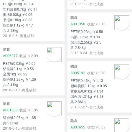
PE瓶0.02kg ￥0.04
2018-11-1 -奥北成都
塑料袋膜0.7kg ￥0.17
泡沫0.03kg ￥0.06
陈鑫
书报0.18kg ￥0.23
A001358
￥3.16
综合纸1.12kg ￥1.1
共 2.18kg
PET瓶0.23kg ￥0.58
2018-9-6 -奥北成都
书报0.06kg ￥0.08
综合纸2.55kg ￥2.5
共 2.84kg
陈鑫
2018-8-24 -奥北成都
A006377
￥2.09
PET瓶0.02kg ￥0.05
陈鑫
铝拉罐0.1kg ￥0.56
A005192
￥3.70
金属1kg ￥0.22
综合纸1.29kg ￥1.26
PET瓶0.45kg ￥1.13
共 2.41kg
塑料袋膜0.19kg ￥0.05
2018-8-10 -奥北成都
黄纸板0.91kg ￥1.34
综合纸1.31kg ￥1.18
共 2.86kg
陈鑫
2018-7-27 -奥北成都
A001838
￥1.85
综合纸2.06kg ￥1.85
陈鑫
共 2.06kg
A007655
￥0.32
2018-6-15 -奥北成都