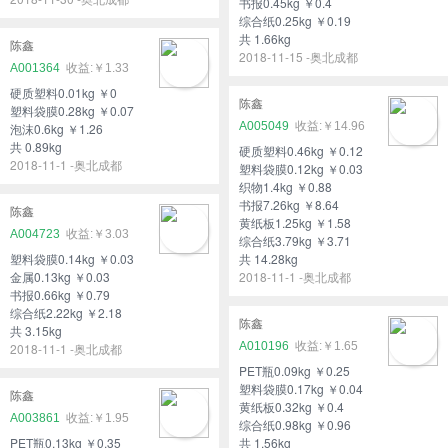
书报0.45kg ￥0.4
综合纸0.25kg ￥0.19
共 1.66kg
陈鑫
2018-11-15 -奥北成都
A001364
￥1.33
硬质塑料0.01kg ￥0
陈鑫
塑料袋膜0.28kg ￥0.07
A005049
￥14.96
泡沫0.6kg ￥1.26
共 0.89kg
硬质塑料0.46kg ￥0.12
2018-11-1 -奥北成都
塑料袋膜0.12kg ￥0.03
织物1.4kg ￥0.88
书报7.26kg ￥8.64
陈鑫
黄纸板1.25kg ￥1.58
A004723
￥3.03
综合纸3.79kg ￥3.71
塑料袋膜0.14kg ￥0.03
共 14.28kg
金属0.13kg ￥0.03
2018-11-1 -奥北成都
书报0.66kg ￥0.79
综合纸2.22kg ￥2.18
陈鑫
共 3.15kg
A010196
￥1.65
2018-11-1 -奥北成都
PET瓶0.09kg ￥0.25
塑料袋膜0.17kg ￥0.04
陈鑫
黄纸板0.32kg ￥0.4
A003861
￥1.95
综合纸0.98kg ￥0.96
PET瓶0.13kg ￥0.35
共 1.56kg