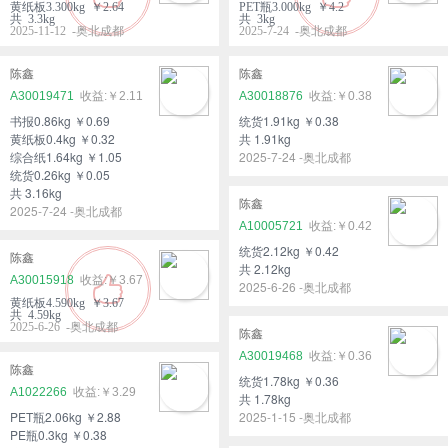
黄纸板3.300kg ￥2.64
PET瓶3.000kg ￥4.2
共 3.3kg
共 3kg
2025-11-12 -奥北成都
2025-7-24 -奥北成都
陈鑫
陈鑫
A30019471
￥2.11
A30018876
￥0.38
书报0.86kg ￥0.69
统货1.91kg ￥0.38
黄纸板0.4kg ￥0.32
共 1.91kg
综合纸1.64kg ￥1.05
2025-7-24 -奥北成都
统货0.26kg ￥0.05
共 3.16kg
陈鑫
2025-7-24 -奥北成都
A10005721
￥0.42
统货2.12kg ￥0.42
陈鑫
共 2.12kg
A30015918
￥3.67
2025-6-26 -奥北成都
黄纸板4.590kg ￥3.67
共 4.59kg
2025-6-26 -奥北成都
陈鑫
A30019468
￥0.36
陈鑫
统货1.78kg ￥0.36
A1022266
￥3.29
共 1.78kg
PET瓶2.06kg ￥2.88
2025-1-15 -奥北成都
PE瓶0.3kg ￥0.38