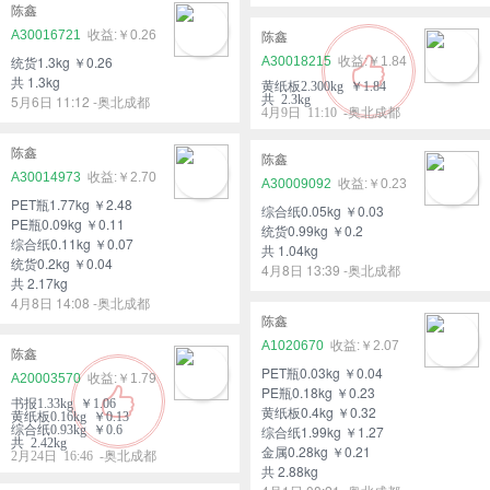
陈鑫
A30016721
￥0.26
陈鑫
统货1.3kg ￥0.26
A30018215
￥1.84
共 1.3kg
黄纸板2.300kg ￥1.84
5月6日 11:12 -奥北成都
共 2.3kg
4月9日 11:10 -奥北成都
陈鑫
陈鑫
A30014973
￥2.70
A30009092
￥0.23
PET瓶1.77kg ￥2.48
综合纸0.05kg ￥0.03
PE瓶0.09kg ￥0.11
统货0.99kg ￥0.2
综合纸0.11kg ￥0.07
共 1.04kg
统货0.2kg ￥0.04
4月8日 13:39 -奥北成都
共 2.17kg
4月8日 14:08 -奥北成都
陈鑫
A1020670
￥2.07
陈鑫
PET瓶0.03kg ￥0.04
A20003570
￥1.79
PE瓶0.18kg ￥0.23
书报1.33kg ￥1.06
黄纸板0.4kg ￥0.32
黄纸板0.16kg ￥0.13
综合纸0.93kg ￥0.6
综合纸1.99kg ￥1.27
共 2.42kg
金属0.28kg ￥0.21
2月24日 16:46 -奥北成都
共 2.88kg