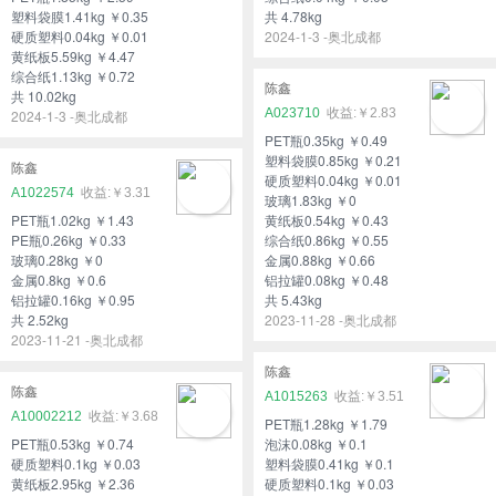
塑料袋膜1.41kg ￥0.35
共 4.78kg
硬质塑料0.04kg ￥0.01
2024-1-3 -奥北成都
黄纸板5.59kg ￥4.47
综合纸1.13kg ￥0.72
陈鑫
共 10.02kg
A023710
￥2.83
2024-1-3 -奥北成都
PET瓶0.35kg ￥0.49
塑料袋膜0.85kg ￥0.21
陈鑫
硬质塑料0.04kg ￥0.01
A1022574
￥3.31
玻璃1.83kg ￥0
PET瓶1.02kg ￥1.43
黄纸板0.54kg ￥0.43
PE瓶0.26kg ￥0.33
综合纸0.86kg ￥0.55
玻璃0.28kg ￥0
金属0.88kg ￥0.66
金属0.8kg ￥0.6
铝拉罐0.08kg ￥0.48
铝拉罐0.16kg ￥0.95
共 5.43kg
共 2.52kg
2023-11-28 -奥北成都
2023-11-21 -奥北成都
陈鑫
陈鑫
A1015263
￥3.51
A10002212
￥3.68
PET瓶1.28kg ￥1.79
PET瓶0.53kg ￥0.74
泡沫0.08kg ￥0.1
硬质塑料0.1kg ￥0.03
塑料袋膜0.41kg ￥0.1
黄纸板2.95kg ￥2.36
硬质塑料0.1kg ￥0.03