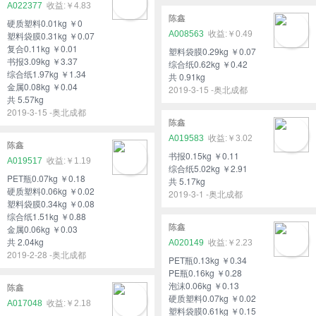
A022377
￥4.83
陈鑫
硬质塑料0.01kg ￥0
A008563
￥0.49
塑料袋膜0.31kg ￥0.07
复合0.11kg ￥0.01
塑料袋膜0.29kg ￥0.07
书报3.09kg ￥3.37
综合纸0.62kg ￥0.42
综合纸1.97kg ￥1.34
共 0.91kg
金属0.08kg ￥0.04
2019-3-15 -奥北成都
共 5.57kg
2019-3-15 -奥北成都
陈鑫
A019583
￥3.02
陈鑫
书报0.15kg ￥0.11
A019517
￥1.19
综合纸5.02kg ￥2.91
PET瓶0.07kg ￥0.18
共 5.17kg
硬质塑料0.06kg ￥0.02
2019-3-1 -奥北成都
塑料袋膜0.34kg ￥0.08
综合纸1.51kg ￥0.88
陈鑫
金属0.06kg ￥0.03
共 2.04kg
A020149
￥2.23
2019-2-28 -奥北成都
PET瓶0.13kg ￥0.34
PE瓶0.16kg ￥0.28
泡沫0.06kg ￥0.13
陈鑫
硬质塑料0.07kg ￥0.02
A017048
￥2.18
塑料袋膜0.61kg ￥0.15