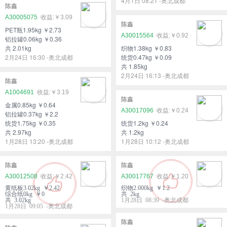
4月1日 08:21 -奥北成都
陈鑫
A30005075
￥3.09
陈鑫
PET瓶1.95kg ￥2.73
A30015564
￥0.92
铝拉罐0.06kg ￥0.36
共 2.01kg
织物1.38kg ￥0.83
2月24日 16:30 -奥北成都
统货0.47kg ￥0.09
共 1.85kg
2月24日 16:13 -奥北成都
陈鑫
A1004691
￥3.19
陈鑫
金属0.85kg ￥0.64
A30017096
￥0.24
铝拉罐0.37kg ￥2.2
统货1.75kg ￥0.35
统货1.2kg ￥0.24
共 2.97kg
共 1.2kg
1月28日 13:20 -奥北成都
1月28日 10:12 -奥北成都
陈鑫
陈鑫
A30012508
￥2.42
A30017767
￥1.20
黄纸板3.02kg ￥2.42
织物2.000kg ￥1.2
综合纸0kg ￥0
共 2kg
共 3.02kg
1月28日 08:39 -奥北成都
1月28日 09:05 -奥北成都
陈鑫