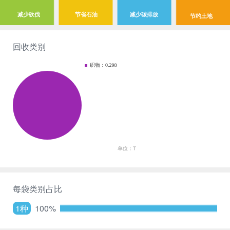
减少砍伐
节省石油
减少碳排放
节约土地
回收类别
每袋类别占比
1种
100%