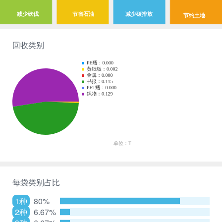
减少砍伐
节省石油
减少碳排放
节约土地
回收类别
每袋类别占比
1种
80%
2种
6.67%