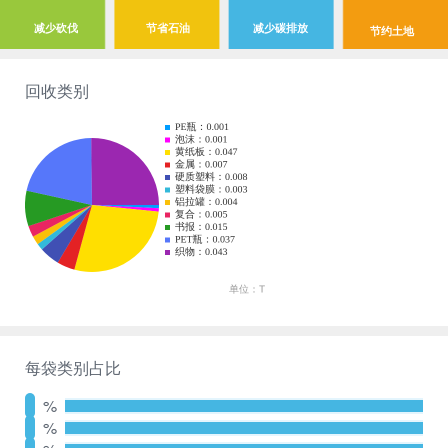
减少砍伐
节省石油
减少碳排放
节约土地
回收类别
每袋类别占比
%
%