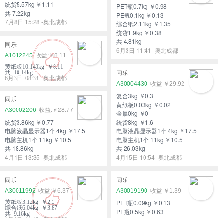
统货5.57kg ￥1.11
PET瓶0.7kg ￥0.98
共 7.22kg
PE瓶0.1kg ￥0.13
7月8日 15:28 -奥北成都
综合纸2.11kg ￥1.35
统货1.9kg ￥0.38
共 4.81kg
同乐
6月3日 11:41 -奥北成都
A1012245
￥8.11
黄纸板10.140kg ￥8.11
共 10.14kg
同乐
6月3日 08:38 -奥北成都
A30004430
￥29.92
复合3kg ￥0.3
同乐
黄纸板0.03kg ￥0.02
A30002206
￥28.77
金属0kg ￥0
统货3.86kg ￥0.77
统货8kg ￥1.6
电脑液晶显示器1个 4kg ￥17.5
电脑液晶显示器1个 4kg ￥17.5
电脑主机1个 11kg ￥10.5
电脑主机1个 11kg ￥10.5
共 18.86kg
共 26.03kg
4月1日 13:35 -奥北成都
4月15日 10:54 -奥北成都
同乐
同乐
A30011992
￥6.37
A30019190
￥1.39
黄纸板3.12kg ￥2.5
PET瓶0.09kg ￥0.13
综合纸6.04kg ￥3.87
PE瓶0.5kg ￥0.63
共 9.16kg