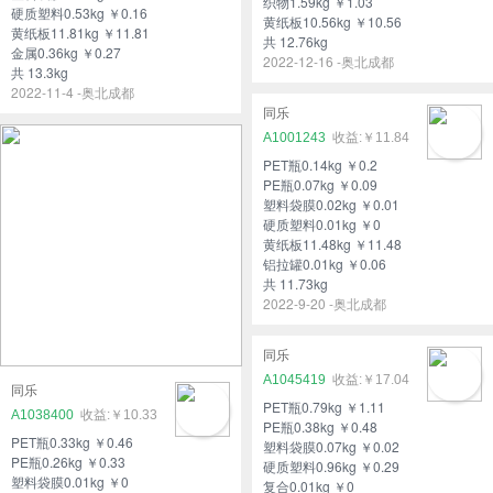
织物1.59kg ￥1.03
硬质塑料0.53kg ￥0.16
黄纸板10.56kg ￥10.56
黄纸板11.81kg ￥11.81
共 12.76kg
金属0.36kg ￥0.27
2022-12-16 -奥北成都
共 13.3kg
2022-11-4 -奥北成都
同乐
A1001243
￥11.84
PET瓶0.14kg ￥0.2
PE瓶0.07kg ￥0.09
塑料袋膜0.02kg ￥0.01
硬质塑料0.01kg ￥0
黄纸板11.48kg ￥11.48
铝拉罐0.01kg ￥0.06
共 11.73kg
2022-9-20 -奥北成都
同乐
A1045419
￥17.04
同乐
PET瓶0.79kg ￥1.11
A1038400
￥10.33
PE瓶0.38kg ￥0.48
PET瓶0.33kg ￥0.46
塑料袋膜0.07kg ￥0.02
PE瓶0.26kg ￥0.33
硬质塑料0.96kg ￥0.29
塑料袋膜0.01kg ￥0
复合0.01kg ￥0