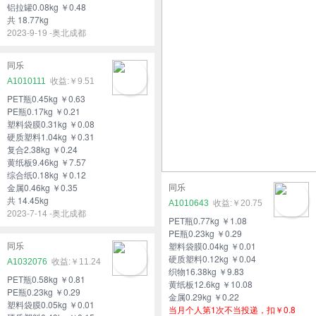
铝拉罐0.08kg ￥0.48
共 18.77kg
2023-9-19 -奥北成都
同乐
A1010111
￥9.51
PET瓶0.45kg ￥0.63
PE瓶0.17kg ￥0.21
塑料袋膜0.31kg ￥0.08
硬质塑料1.04kg ￥0.31
复合2.38kg ￥0.24
黄纸板9.46kg ￥7.57
综合纸0.18kg ￥0.12
金属0.46kg ￥0.35
同乐
共 14.45kg
A1010643
￥20.75
2023-7-14 -奥北成都
PET瓶0.77kg ￥1.08
PE瓶0.23kg ￥0.29
塑料袋膜0.04kg ￥0.01
同乐
硬质塑料0.12kg ￥0.04
A1032076
￥11.24
织物16.38kg ￥9.83
PET瓶0.58kg ￥0.81
黄纸板12.6kg ￥10.08
PE瓶0.23kg ￥0.29
金属0.29kg ￥0.22
塑料袋膜0.05kg ￥0.01
当月个人第1次不当投递，扣￥0.8