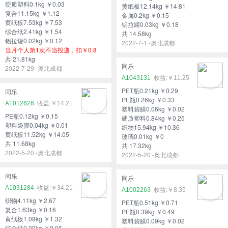
硬质塑料0.1kg ￥0.03
黄纸板12.14kg ￥14.81
复合11.15kg ￥1.12
金属0.2kg ￥0.15
黄纸板7.53kg ￥7.53
铝拉罐0.03kg ￥0.18
综合纸2.41kg ￥1.54
共 14.58kg
铝拉罐0.02kg ￥0.12
2022-7-1 -奥北成都
当月个人第1次不当投递，扣￥0.8
共 21.81kg
同乐
2022-7-29 -奥北成都
A1043131
￥11.25
PET瓶0.21kg ￥0.29
同乐
PE瓶0.26kg ￥0.33
A1012626
￥14.21
塑料袋膜0.06kg ￥0.02
PE瓶0.12kg ￥0.15
硬质塑料0.84kg ￥0.25
塑料袋膜0.04kg ￥0.01
织物15.94kg ￥10.36
黄纸板11.52kg ￥14.05
玻璃0.01kg ￥0
共 11.68kg
共 17.32kg
2022-5-20 -奥北成都
2022-5-20 -奥北成都
同乐
同乐
A1031284
￥34.21
A1002263
￥8.35
织物4.11kg ￥2.67
PET瓶0.51kg ￥0.71
复合1.63kg ￥0.16
PE瓶0.39kg ￥0.49
黄纸板1.08kg ￥1.32
塑料袋膜0.09kg ￥0.02
综合纸0.09kg ￥0.06