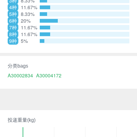
3种
8.33%
4种
11.67%
5种
8.33%
6种
20%
7种
11.67%
8种
11.67%
9种
5%
分类bags
A30002834
A30004172
投递重量(kg)