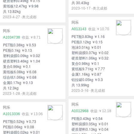
硬质塑料0.49kg ￥0.15
共 30.43kg
黄纸板12.47kg ￥9.98
2023-10-17 -奥北成都
共 13.82kg
2023-4-27 -奥北成都
同乐
A013143
￥10.70
同乐
PET瓶0.83kg ￥1.16
A1034738
￥8.71
PE瓶0.12kg ￥0.15
PET瓶0.38kg ￥0.53
泡沫0.01kg ￥0.01
PE瓶0.1kg ￥0.13
塑料袋膜0.07kg ￥0.02
塑料袋膜0.09kg ￥0.02
硬质塑料1.06kg ￥0.32
硬质塑料3.46kg ￥1.04
复合0.98kg ￥0.1
复合0.96kg ￥0.1
黄纸板9.71kg ￥7.77
黄纸板6.08kg ￥6.08
金属1.16kg ￥0.87
综合纸1.06kg ￥0.68
铝拉罐0.05kg ￥0.3
金属0.17kg ￥0.13
共 13.99kg
共 12.3kg
2023-3-16 -奥北成都
2023-1-28 -奥北成都
同乐
同乐
A1012968
￥12.18
A1013336
￥13.06
PE瓶0.43kg ￥0.54
PET瓶0.52kg ￥0.73
塑料袋膜0.05kg ￥0.01
PE瓶0.06kg ￥0.08
硬质塑料0.13kg ￥0.04
塑料袋膜0.02kg ￥0.01