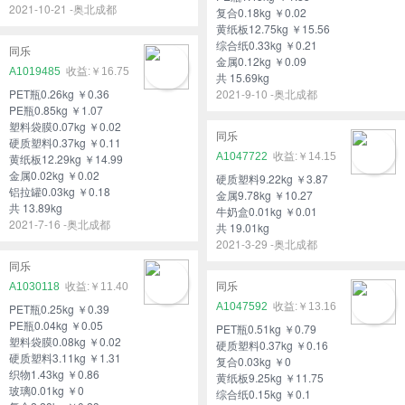
2021-10-21 -奥北成都
复合0.18kg ￥0.02
黄纸板12.75kg ￥15.56
综合纸0.33kg ￥0.21
同乐
金属0.12kg ￥0.09
A1019485
￥16.75
共 15.69kg
PET瓶0.26kg ￥0.36
2021-9-10 -奥北成都
PE瓶0.85kg ￥1.07
塑料袋膜0.07kg ￥0.02
同乐
硬质塑料0.37kg ￥0.11
A1047722
￥14.15
黄纸板12.29kg ￥14.99
金属0.02kg ￥0.02
硬质塑料9.22kg ￥3.87
铝拉罐0.03kg ￥0.18
金属9.78kg ￥10.27
共 13.89kg
牛奶盒0.01kg ￥0.01
2021-7-16 -奥北成都
共 19.01kg
2021-3-29 -奥北成都
同乐
A1030118
￥11.40
同乐
A1047592
￥13.16
PET瓶0.25kg ￥0.39
PE瓶0.04kg ￥0.05
PET瓶0.51kg ￥0.79
塑料袋膜0.08kg ￥0.02
硬质塑料0.37kg ￥0.16
硬质塑料3.11kg ￥1.31
复合0.03kg ￥0
织物1.43kg ￥0.86
黄纸板9.25kg ￥11.75
玻璃0.01kg ￥0
综合纸0.15kg ￥0.1