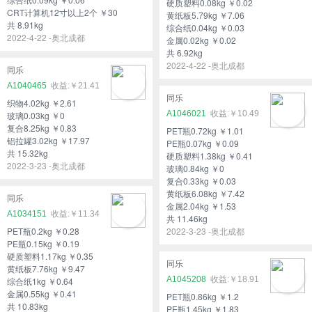
硬质塑料0.08kg ￥0.02
CRT计算机12寸以上2个 ￥30
黄纸板5.79kg ￥7.06
共 8.91kg
综合纸0.04kg ￥0.03
2022-4-22 -奥北成都
金属0.02kg ￥0.02
共 6.92kg
2022-4-22 -奥北成都
同乐
A1040465
￥21.41
同乐
织物4.02kg ￥2.61
A1046021
￥10.49
玻璃0.03kg ￥0
复合8.25kg ￥0.83
PET瓶0.72kg ￥1.01
铝拉罐3.02kg ￥17.97
PE瓶0.07kg ￥0.09
共 15.32kg
硬质塑料1.38kg ￥0.41
2022-3-23 -奥北成都
玻璃0.84kg ￥0
复合0.33kg ￥0.03
黄纸板6.08kg ￥7.42
同乐
金属2.04kg ￥1.53
A1034151
￥11.34
共 11.46kg
PET瓶0.2kg ￥0.28
2022-3-23 -奥北成都
PE瓶0.15kg ￥0.19
硬质塑料1.17kg ￥0.35
同乐
黄纸板7.76kg ￥9.47
A1045208
￥18.91
综合纸1kg ￥0.64
金属0.55kg ￥0.41
PET瓶0.86kg ￥1.2
共 10.83kg
PE瓶1.45kg ￥1.83