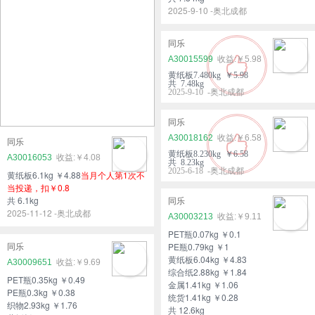
2025-9-10 -奥北成都
同乐
A30015599
￥5.98
黄纸板7.480kg ￥5.98
共 7.48kg
2025-9-10 -奥北成都
同乐
A30018162
￥6.58
同乐
黄纸板8.230kg ￥6.58
A30016053
￥4.08
共 8.23kg
2025-6-18 -奥北成都
黄纸板6.1kg ￥4.88
当月个人第1次不
当投递，扣￥0.8
共 6.1kg
同乐
2025-11-12 -奥北成都
A30003213
￥9.11
PET瓶0.07kg ￥0.1
PE瓶0.79kg ￥1
同乐
黄纸板6.04kg ￥4.83
A30009651
￥9.69
综合纸2.88kg ￥1.84
PET瓶0.35kg ￥0.49
金属1.41kg ￥1.06
PE瓶0.3kg ￥0.38
统货1.41kg ￥0.28
织物2.93kg ￥1.76
共 12.6kg