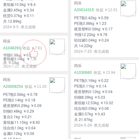
同乐
黄纸板10.5kg ￥8.4
金属0.45kg ￥0.34
A20014315
￥12.01
统货0.37kg ￥0.11
PET瓶0.42kg ￥0.59
共 12.89kg
PE瓶0.98kg ￥1.23
2024-9-5 -奥北成都
硬质塑料0.56kg ￥0.17
书报12.22kg ￥9.78
铝拉罐0.04kg ￥0.24
同乐
共 14.22kg
A1048293
￥7.61
2024-7-23 -奥北成都
书报0.38kg ￥0.3
黄纸板9.14kg ￥7.31
共 9.52kg
同乐
2024-7-23 -奥北成都
A1030660
￥15.94
同乐
PET瓶0.16kg ￥0.22
PE瓶0.11kg ￥0.14
A20009254
￥11.20
硬质塑料0.12kg ￥0.04
PET瓶0.56kg ￥0.78
织物8.39kg ￥5.03
PE瓶0.14kg ￥0.18
黄纸板12.53kg ￥10.02
硬质塑料0.29kg ￥0.09
综合纸0.09kg ￥0.06
织物0.48kg ￥0.29
金属0.57kg ￥0.43
复合2.1kg ￥0.21
共 21.97kg
黄纸板11.15kg ￥8.92
2024-5-29 -奥北成都
综合纸1.0kg ￥0.64
金属0.12kg ￥0.09
共 15.84kg