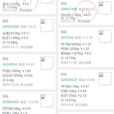
同乐
复合15.020kg ￥1.5
共 15.02kg
A30017306
￥8.15
2024-12-29 -奥北成都
综合纸12.740kg ￥8.15
共 12.74kg
同乐
2024-12-18 -奥北成都
A30016358
￥4.41
同乐
金属2.810kg ￥2.11
统货11.48kg ￥2.3
A012145
￥11.97
共 14.29kg
PET瓶0.820kg ￥1.15
2024-12-11 -奥北成都
PE瓶1.050kg ￥1.32
黄纸板11.870kg ￥9.5
共 13.74kg
同乐
2024-11-26 -奥北成都
A1043324
￥6.97
PE瓶1.550kg ￥1.95
同乐
综合纸7.850kg ￥5.02
共 9.4kg
A20018122
￥6.85
2024-10-24 -奥北成都
PET瓶0.19kg ￥0.27
织物7.43kg ￥4.46
统货7.05kg ￥2.12
同乐
共 14.67kg
A20004264
￥10.88
2024-9-6 -奥北成都
PET瓶0.38kg ￥0.53
PE瓶1.19kg ￥1.5