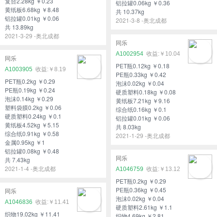
复合2.28kg ￥0.23
铝拉罐0.06kg ￥0.36
黄纸板6.68kg ￥8.48
共 10.37kg
铝拉罐0.01kg ￥0.06
2021-3-8 -奥北成都
共 13.89kg
2021-3-29 -奥北成都
同乐
A1002954
￥10.04
同乐
PET瓶0.12kg ￥0.18
A1003905
￥8.19
PE瓶0.33kg ￥0.42
PET瓶0.2kg ￥0.29
泡沫0.02kg ￥0.04
PE瓶0.19kg ￥0.24
硬质塑料0.18kg ￥0.08
泡沫0.14kg ￥0.29
黄纸板7.21kg ￥9.16
塑料袋膜0.2kg ￥0.06
综合纸0.16kg ￥0.1
硬质塑料0.24kg ￥0.1
铝拉罐0.01kg ￥0.06
黄纸板4.52kg ￥5.15
共 8.03kg
综合纸0.91kg ￥0.58
2021-1-29 -奥北成都
金属0.95kg ￥1
铝拉罐0.08kg ￥0.48
同乐
共 7.43kg
2021-1-4 -奥北成都
A1046759
￥13.12
PET瓶0.2kg ￥0.29
PE瓶0.36kg ￥0.45
同乐
泡沫0.02kg ￥0.04
A1046836
￥11.41
硬质塑料2.61kg ￥1.1
织物19.02kg ￥11.41
织物4.69kg ￥2.81