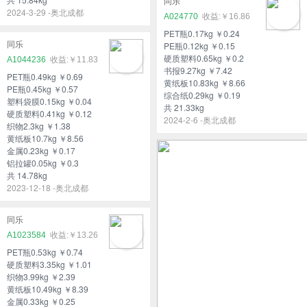
同乐
2024-3-29 -奥北成都
A024770
￥16.86
PET瓶0.17kg ￥0.24
同乐
PE瓶0.12kg ￥0.15
硬质塑料0.65kg ￥0.2
A1044236
￥11.83
书报9.27kg ￥7.42
PET瓶0.49kg ￥0.69
黄纸板10.83kg ￥8.66
PE瓶0.45kg ￥0.57
综合纸0.29kg ￥0.19
塑料袋膜0.15kg ￥0.04
共 21.33kg
硬质塑料0.41kg ￥0.12
2024-2-6 -奥北成都
织物2.3kg ￥1.38
黄纸板10.7kg ￥8.56
金属0.23kg ￥0.17
铝拉罐0.05kg ￥0.3
共 14.78kg
2023-12-18 -奥北成都
同乐
A1023584
￥13.26
PET瓶0.53kg ￥0.74
硬质塑料3.35kg ￥1.01
织物3.99kg ￥2.39
黄纸板10.49kg ￥8.39
金属0.33kg ￥0.25