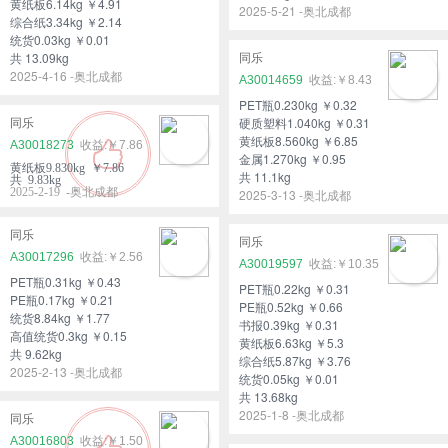
黄纸板6.14kg ￥4.91
2025-5-21 -奥北成都
综合纸3.34kg ￥2.14
统货0.03kg ￥0.01
共 13.09kg
同乐
2025-4-16 -奥北成都
A30014659
￥8.43
PET瓶0.230kg ￥0.32
硬质塑料1.040kg ￥0.31
同乐
黄纸板8.560kg ￥6.85
A30018273
￥7.86
金属1.270kg ￥0.95
黄纸板9.830kg ￥7.86
共 11.1kg
共 9.83kg
2025-2-19 -奥北成都
2025-3-13 -奥北成都
同乐
同乐
A30017296
￥2.56
A30019597
￥10.35
PET瓶0.31kg ￥0.43
PET瓶0.22kg ￥0.31
PE瓶0.17kg ￥0.21
PE瓶0.52kg ￥0.66
统货8.84kg ￥1.77
书报0.39kg ￥0.31
高值统货0.3kg ￥0.15
黄纸板6.63kg ￥5.3
共 9.62kg
综合纸5.87kg ￥3.76
2025-2-13 -奥北成都
统货0.05kg ￥0.01
共 13.68kg
2025-1-8 -奥北成都
同乐
A30016803
￥1.50