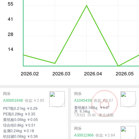
55
41
28
14
2026.02
2026.03
2026.04
2026.05
同乐
同乐
A30001648
￥2.85
A1045439
￥6.67
PET瓶0.21kg ￥0.29
黄纸板8.340kg ￥6.67
共 8.34kg
PE瓶0.28kg ￥0.35
7月8日 10:48 -奥北成都
黄纸板0.06kg ￥0.05
综合纸0.8kg ￥0.51
同乐
金属0.24kg ￥0.18
A30011966
￥2.84
铝拉罐0.06kg ￥0.36