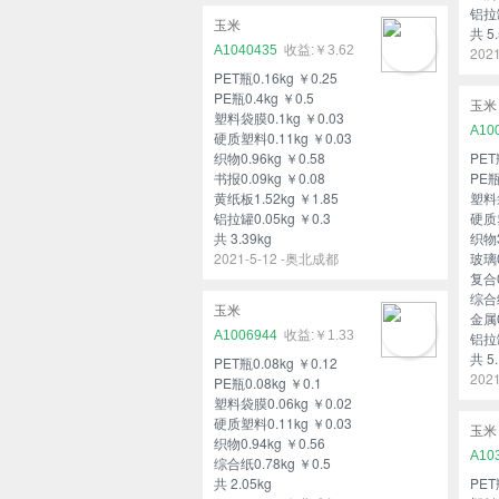
铝拉罐
玉米
共 5.
A1040435
￥3.62
202
PET瓶0.16kg ￥0.25
PE瓶0.4kg ￥0.5
玉米
塑料袋膜0.1kg ￥0.03
A10
硬质塑料0.11kg ￥0.03
织物0.96kg ￥0.58
PET
书报0.09kg ￥0.08
PE瓶
黄纸板1.52kg ￥1.85
塑料袋
铝拉罐0.05kg ￥0.3
硬质塑
共 3.39kg
织物3
2021-5-12 -奥北成都
玻璃0
复合0
综合纸
玉米
金属0
A1006944
￥1.33
铝拉罐
共 5.
PET瓶0.08kg ￥0.12
202
PE瓶0.08kg ￥0.1
塑料袋膜0.06kg ￥0.02
硬质塑料0.11kg ￥0.03
玉米
织物0.94kg ￥0.56
A10
综合纸0.78kg ￥0.5
共 2.05kg
PET