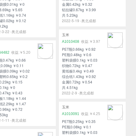
膜0.01kg ￥0
金属0.42kg ￥0.32
.69kg ￥5.65
铝拉罐0.67kg ￥3.99
1.16kg ￥0.74
共 5.23kg
0.02kg ￥0.12
2022-5-19 -奥北成都
.2kg
2-3-22 -奥北成都
玉米
A1010408
￥3.97
PET瓶0.66kg ￥0.92
44482
￥5.20
PE瓶0.48kg ￥0.6
瓶0.47kg ￥0.66
塑料袋膜0.1kg ￥0.03
0.09kg ￥0.11
织物0.72kg ￥0.47
膜0.09kg ￥0.02
黄纸板0.4kg ￥0.49
料0.65kg ￥0.2
综合纸1.43kg ￥0.92
.23kg ￥0.15
金属0.72kg ￥0.54
.1kg ￥0
共 4.51kg
.47kg ￥0.43
2022-2-9 -奥北成都
1.18kg ￥1.44
2.29kg ￥1.47
玉米
.96kg ￥0.72
A1010091
￥4.25
53kg
2-1-11 -奥北成都
PET瓶0.25kg ￥0.35
PE瓶0.08kg ￥0.1
塑料袋膜0.1kg ￥0.03