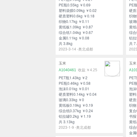
PE瓶0.55kg ￥0.69
PE瓶
塑料袋膜0.09kg ￥0.02
硬质塑
硬质塑料0.6kg ￥0.18
织物5
织物0.17kg ￥0.11
玻璃0
黄纸板1.09kg ￥0.87
黄纸板
综合纸1.04kg ￥0.67
综合纸
金属0.11kg ￥0.08
铝拉罐
共 3.8kg
共 7.
2023-3-14 -奥北成都
202
玉米
玉米
A1040461
￥4.25
A10
PET瓶1.43kg ￥2
PET
PE瓶0.46kg ￥0.58
PE瓶
泡沫0.01kg ￥0.01
泡沫0
硬质塑料0.14kg ￥0.04
塑料袋
玻璃0.33kg ￥0
硬质塑
黄纸板0.19kg ￥0.19
织物1
综合纸0.37kg ￥0.24
复合0
铝拉罐0.2kg ￥1.19
书报1
共 3.13kg
黄纸板
2023-1-9 -奥北成都
综合纸
金属0