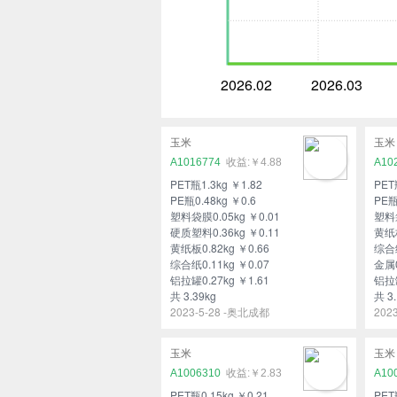
2026.02
2026.03
玉米
玉米
A1016774
￥4.88
A10
PET瓶1.3kg ￥1.82
PET
PE瓶0.48kg ￥0.6
PE瓶
塑料袋膜0.05kg ￥0.01
塑料袋
硬质塑料0.36kg ￥0.11
黄纸板
黄纸板0.82kg ￥0.66
综合纸
综合纸0.11kg ￥0.07
金属0
铝拉罐0.27kg ￥1.61
铝拉罐
共 3.39kg
共 3.
2023-5-28 -奥北成都
202
玉米
玉米
A1006310
￥2.83
A10
PET瓶0.15kg ￥0.21
PET