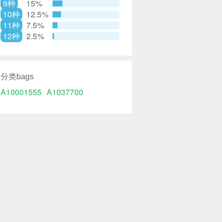
9种
15%
10种
12.5%
11种
7.5%
12种
2.5%
分类bags
A10001555
A1037700