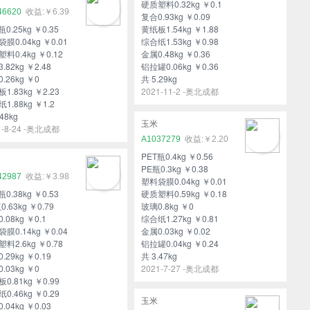
硬质塑料0.32kg ￥0.1
46620
￥6.39
复合0.93kg ￥0.09
瓶0.25kg ￥0.35
黄纸板1.54kg ￥1.88
膜0.04kg ￥0.01
综合纸1.53kg ￥0.98
料0.4kg ￥0.12
金属0.48kg ￥0.36
.82kg ￥2.48
铝拉罐0.06kg ￥0.36
.26kg ￥0
共 5.29kg
1.83kg ￥2.23
2021-11-2 -奥北成都
1.88kg ￥1.2
48kg
玉米
1-8-24 -奥北成都
A1037279
￥2.20
PET瓶0.4kg ￥0.56
PE瓶0.3kg ￥0.38
42987
￥3.98
塑料袋膜0.04kg ￥0.01
瓶0.38kg ￥0.53
硬质塑料0.59kg ￥0.18
0.63kg ￥0.79
玻璃0.8kg ￥0
.08kg ￥0.1
综合纸1.27kg ￥0.81
膜0.14kg ￥0.04
金属0.03kg ￥0.02
料2.6kg ￥0.78
铝拉罐0.04kg ￥0.24
.29kg ￥0.19
共 3.47kg
.03kg ￥0
2021-7-27 -奥北成都
0.81kg ￥0.99
0.46kg ￥0.29
玉米
.04kg ￥0.03