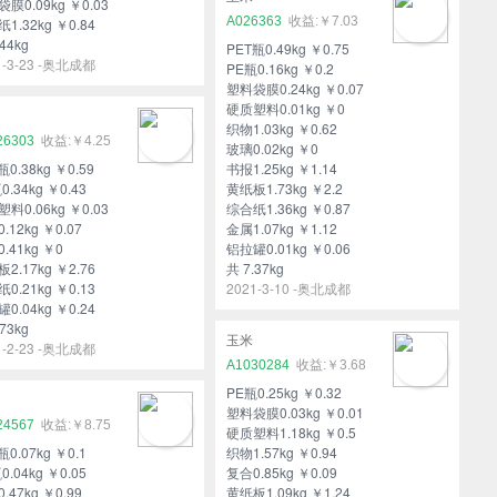
膜0.09kg ￥0.03
A026363
￥7.03
1.32kg ￥0.84
44kg
PET瓶0.49kg ￥0.75
1-3-23 -奥北成都
PE瓶0.16kg ￥0.2
塑料袋膜0.24kg ￥0.07
硬质塑料0.01kg ￥0
织物1.03kg ￥0.62
26303
￥4.25
玻璃0.02kg ￥0
瓶0.38kg ￥0.59
书报1.25kg ￥1.14
0.34kg ￥0.43
黄纸板1.73kg ￥2.2
料0.06kg ￥0.03
综合纸1.36kg ￥0.87
.12kg ￥0.07
金属1.07kg ￥1.12
.41kg ￥0
铝拉罐0.01kg ￥0.06
2.17kg ￥2.76
共 7.37kg
0.21kg ￥0.13
2021-3-10 -奥北成都
0.04kg ￥0.24
73kg
玉米
1-2-23 -奥北成都
A1030284
￥3.68
PE瓶0.25kg ￥0.32
塑料袋膜0.03kg ￥0.01
24567
￥8.75
硬质塑料1.18kg ￥0.5
瓶0.07kg ￥0.1
织物1.57kg ￥0.94
0.04kg ￥0.05
复合0.85kg ￥0.09
.47kg ￥0.99
黄纸板1.09kg ￥1.24