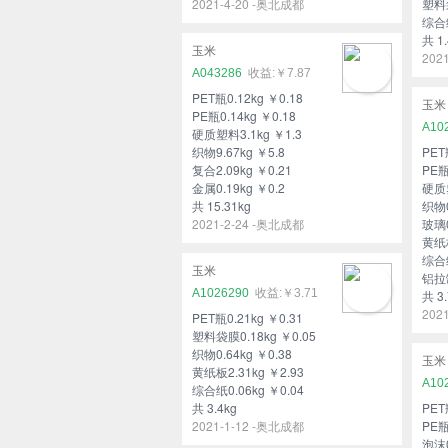
2021-4-20 -奥北成都
塑料袋
综合纸
共 1.
玉米
202
A043286
￥7.87
PET瓶0.12kg ￥0.18
玉米
PE瓶0.14kg ￥0.18
A10
硬质塑料3.1kg ￥1.3
织物9.67kg ￥5.8
PET
复合2.09kg ￥0.21
PE瓶
金属0.19kg ￥0.2
硬质塑
共 15.31kg
织物0
2021-2-24 -奥北成都
玻璃0
黄纸板
综合纸
玉米
铝拉罐
A1026290
￥3.71
共 3.
202
PET瓶0.21kg ￥0.31
塑料袋膜0.18kg ￥0.05
织物0.64kg ￥0.38
玉米
黄纸板2.31kg ￥2.93
A10
综合纸0.06kg ￥0.04
共 3.4kg
PET
2021-1-12 -奥北成都
PE瓶
泡沫0