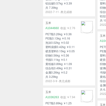
铝拉罐0.57kg ￥3.39
塑料袋
共 7.39kg
织物8
2022-7-11 -奥北成都
综合纸
铝拉罐
共 10
玉米
202
A1044660
￥2.76
PET瓶0.26kg ￥0.36
玉米
PE瓶0.13kg ￥0.16
A10
泡沫0.02kg ￥0.02
塑料袋膜0.42kg ￥0.11
PET
硬质塑料0.15kg ￥0.05
PE瓶
织物0.56kg ￥0.36
塑料袋
书报0.11kg ￥0.1
硬质塑
黄纸板0.89kg ￥1.09
织物0
综合纸0.49kg ￥0.31
玻璃0
金属0.26kg ￥0.2
书报0
共 3.29kg
黄纸板
2022-3-9 -奥北成都
综合纸
金属0
共 6.
玉米
202
A1036263
￥7.94
PET瓶0.89kg ￥1.25
玉米