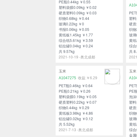
PE瓶0.44kg ￥0.55
A10
塑料袋膜0.09kg ￥0.02
硬质塑料0.09kg ￥0.03
PET
织物0.68kg ￥0.44
塑料袋
玻璃0.22kg ￥0
硬质塑
书报0.06kg ￥0.05
织物3
黄纸板1.45kg ￥1.77
玻璃0
综合纸5.61kg ￥3.59
黄纸板
铝拉罐0.04kg ￥0.24
综合纸
共 9.57kg
共 8.
2021-10-19 -奥北成都
202
玉米
玉米
A1047275
￥6.29
A10
PET瓶0.46kg ￥0.64
PET
PE瓶0.21kg ￥0.26
PE瓶
塑料袋膜0.19kg ￥0.05
泡沫0
硬质塑料0.22kg ￥0.07
塑料袋
织物0.44kg ￥0.29
硬质塑
黄纸板3.98kg ￥4.86
织物0
铝拉罐0.02kg ￥0.12
玻璃0
共 5.52kg
黄纸板
2021-7-13 -奥北成都
综合纸
金属0