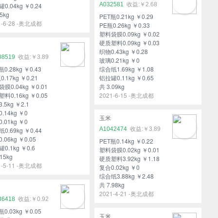
A032581
￥2.68
0.04kg ￥0.24
5kg
PET瓶0.21kg ￥0.29
1-6-28 -奥北成都
PE瓶0.26kg ￥0.33
塑料袋膜0.09kg ￥0.02
硬质塑料0.09kg ￥0.03
织物0.43kg ￥0.28
08519
￥3.89
玻璃0.21kg ￥0
瓶0.28kg ￥0.43
综合纸1.69kg ￥1.08
0.17kg ￥0.21
铝拉罐0.11kg ￥0.65
膜0.04kg ￥0.01
共 3.09kg
料0.16kg ￥0.05
2021-6-15 -奥北成都
.5kg ￥2.1
.14kg ￥0
玉米
.01kg ￥0
A1042474
￥3.89
0.69kg ￥0.44
.06kg ￥0.05
PET瓶0.14kg ￥0.22
0.1kg ￥0.6
塑料袋膜0.02kg ￥0.01
15kg
硬质塑料3.92kg ￥1.18
1-5-11 -奥北成都
复合0.02kg ￥0
综合纸3.88kg ￥2.48
共 7.98kg
2021-4-21 -奥北成都
36418
￥0.92
瓶0.03kg ￥0.05
玉米