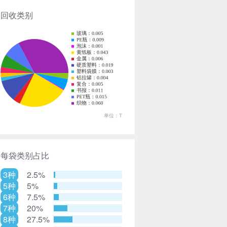
回收类别
每袋类别占比
3种
2.5%
5种
5%
6种
7.5%
7种
20%
8种
27.5%