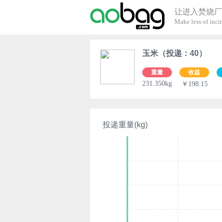
让进入焚烧厂
Make less of incin
玉米（投递：40）
重量
收益
231.350kg
￥198.15
投递重量(kg)