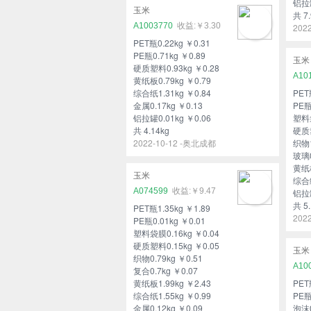
铝拉罐
玉米
共 7.
A1003770
￥3.30
202
PET瓶0.22kg ￥0.31
PE瓶0.71kg ￥0.89
玉米
硬质塑料0.93kg ￥0.28
A10
黄纸板0.79kg ￥0.79
综合纸1.31kg ￥0.84
PET
金属0.17kg ￥0.13
PE瓶
铝拉罐0.01kg ￥0.06
塑料袋
共 4.14kg
硬质塑
2022-10-12 -奥北成都
织物1
玻璃0
黄纸板
玉米
综合纸
A074599
￥9.47
铝拉罐
共 5.
PET瓶1.35kg ￥1.89
202
PE瓶0.01kg ￥0.01
塑料袋膜0.16kg ￥0.04
硬质塑料0.15kg ￥0.05
玉米
织物0.79kg ￥0.51
A10
复合0.7kg ￥0.07
黄纸板1.99kg ￥2.43
PET
综合纸1.55kg ￥0.99
PE瓶
金属0.12kg ￥0.09
泡沫0