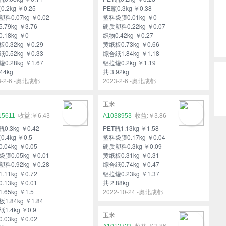
0.2kg ￥0.25
PE瓶0.3kg ￥0.38
料0.07kg ￥0.02
塑料袋膜0.01kg ￥0
.79kg ￥3.76
硬质塑料0.22kg ￥0.07
.18kg ￥0
织物0.42kg ￥0.27
0.32kg ￥0.29
黄纸板0.73kg ￥0.66
0.52kg ￥0.33
综合纸1.84kg ￥1.18
0.28kg ￥1.67
铝拉罐0.2kg ￥1.19
44kg
共 3.92kg
3-2-6 -奥北成都
2023-2-6 -奥北成都
玉米
15611
￥6.43
A1038953
￥3.86
瓶0.3kg ￥0.42
PET瓶1.13kg ￥1.58
0.4kg ￥0.5
塑料袋膜0.17kg ￥0.04
.04kg ￥0.05
硬质塑料0.3kg ￥0.09
膜0.05kg ￥0.01
黄纸板0.31kg ￥0.31
料0.92kg ￥0.28
综合纸0.74kg ￥0.47
.11kg ￥0.72
铝拉罐0.23kg ￥1.37
.13kg ￥0.01
共 2.88kg
.65kg ￥1.5
2022-10-24 -奥北成都
1.84kg ￥1.84
1.4kg ￥0.9
玉米
.03kg ￥0.02