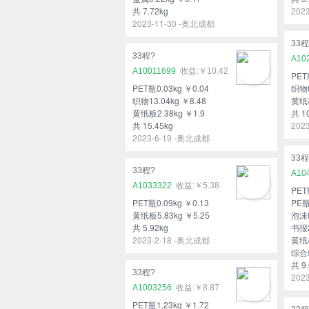
共 7.72kg
202
2023-11-30 -奥北成都
33程
33程?
A10
A10011699
￥10.42
PET
PET瓶0.03kg ￥0.04
织物0
织物13.04kg ￥8.48
黄纸板
黄纸板2.38kg ￥1.9
共 1
共 15.45kg
202
2023-6-19 -奥北成都
33程
33程?
A10
A1033322
￥5.38
PET
PET瓶0.09kg ￥0.13
PE瓶
黄纸板5.83kg ￥5.25
泡沫0
共 5.92kg
书报2
2023-2-18 -奥北成都
黄纸板
综合纸
共 9.
33程?
202
A1003256
￥8.87
PET瓶1.23kg ￥1.72