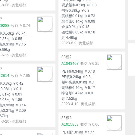
3-8-28 -奥北成都
硬质塑料0.1kg ￥0.03
书报0.38kg ￥0.3
黄纸板0.91kg ￥0.73
?
综合纸0.14kg ￥0.09
29288
￥8.74
金属0.2kg ￥0.15
铝拉罐0.03kg ￥0.18
瓶0.53kg ￥0.74
共 4.49kg
.85kg ￥0.55
2023-8-9 -奥北成都
9.31kg ￥7.45
0.69kg
3-6-19 -奥北成都
33程?
A1043408
￥6.25
?
PET瓶0.34kg ￥0.48
42614
￥7.65
PE瓶0.24kg ￥0.3
塑料袋膜0.01kg ￥0
瓶0.3kg ￥0.42
黄纸板6.46kg ￥5.17
0.08kg ￥0.1
综合纸0.47kg ￥0.3
.01kg ￥0.01
共 7.52kg
.08kg ￥1.89
2023-4-10 -奥北成都
3.93kg ￥3.14
3.27kg ￥2.09
67kg
33程?
3-3-20 -奥北成都
A1015858
￥6.66
PET瓶1.01kg ￥1.41