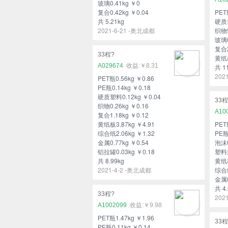
玻璃0.41kg ￥0
复合0.42kg ￥0.04
PET
共 5.21kg
硬质塑
2021-6-21 -奥北成都
织物5
玻璃0
复合2
33程?
黄纸板
A029674
￥8.31
共 1
202
PET瓶0.56kg ￥0.86
PE瓶0.14kg ￥0.18
硬质塑料0.12kg ￥0.04
33程
织物0.26kg ￥0.16
A10
复合1.18kg ￥0.12
黄纸板3.87kg ￥4.91
PET
综合纸2.06kg ￥1.32
PE瓶
金属0.77kg ￥0.54
泡沫0
铝拉罐0.03kg ￥0.18
塑料袋
共 8.99kg
黄纸板
2021-4-2 -奥北成都
综合纸
金属0
共 4.
33程?
202
A1002099
￥9.98
PET瓶1.47kg ￥1.96
33程
PE瓶0.11kg ￥0.14