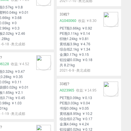
2021-7-10 -奥北成都
瓶0.57kg ￥0.8
料0.04kg ￥0.01
33程?
.66kg ￥3.68
A1040060
￥8.30
.03kg ￥0
.96kg ￥0.3
PET瓶0.66kg ￥0.92
2.02kg ￥2.46
PE瓶0.11kg ￥0.14
1.28kg
织物1.24kg ￥0.81
1-6-18 -奥北成都
黄纸板3.9kg ￥4.76
综合纸2.1kg ￥1.34
金属0.17kg ￥0.15
?
铝拉罐0.03kg ￥0.18
06128
￥4.52
共 8.21kg
2021-6-9 -奥北成都
瓶0.32kg ￥0.47
0.28kg ￥0.35
.05kg ￥0.11
33程?
膜0.02kg ￥0.01
A023965
￥14.95
1.65kg ￥2.1
0.71kg ￥0.45
PET瓶0.09kg ￥0.13
.98kg ￥1.03
PE瓶0.03kg ￥0.04
01kg
书报0.06kg ￥0.05
1-1-19 -奥北成都
黄纸板8.95kg ￥10.2
综合纸0.27kg ￥0.17
金属4.04kg ￥4.24
?
铝拉罐0.02kg ￥0.12