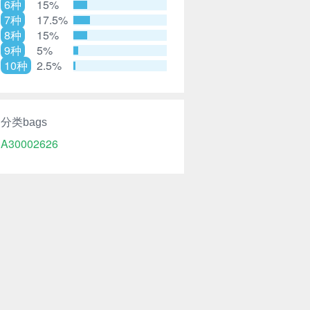
6种
15%
7种
17.5%
8种
15%
9种
5%
10种
2.5%
分类bags
A30002626