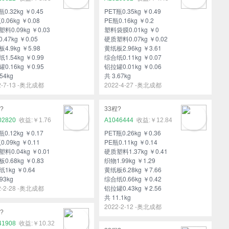
瓶0.32kg ￥0.45
PET瓶0.35kg ￥0.49
0.06kg ￥0.08
PE瓶0.16kg ￥0.2
料0.09kg ￥0.03
塑料袋膜0.01kg ￥0
.47kg ￥0.05
硬质塑料0.07kg ￥0.02
4.9kg ￥5.98
黄纸板2.96kg ￥3.61
1.54kg ￥0.99
综合纸0.11kg ￥0.07
0.16kg ￥0.95
铝拉罐0.01kg ￥0.06
54kg
共 3.67kg
2-7-13 -奥北成都
2022-4-27 -奥北成都
?
33程?
02820
￥1.76
A1046444
￥12.84
瓶0.12kg ￥0.17
PET瓶0.26kg ￥0.36
0.09kg ￥0.11
PE瓶0.11kg ￥0.14
料0.04kg ￥0.01
硬质塑料1.37kg ￥0.41
0.68kg ￥0.83
织物1.99kg ￥1.29
1kg ￥0.64
黄纸板6.28kg ￥7.66
93kg
综合纸0.66kg ￥0.42
2-2-28 -奥北成都
铝拉罐0.43kg ￥2.56
共 11.1kg
2022-2-12 -奥北成都
?
41908
￥10.32