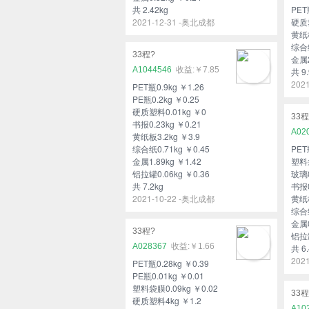
共 2.42kg
PET
2021-12-31 -奥北成都
硬质塑
黄纸板
综合纸
33程?
金属2
A1044546
￥7.85
共 9.
202
PET瓶0.9kg ￥1.26
PE瓶0.2kg ￥0.25
硬质塑料0.01kg ￥0
33程
书报0.23kg ￥0.21
A02
黄纸板3.2kg ￥3.9
综合纸0.71kg ￥0.45
PET
金属1.89kg ￥1.42
塑料袋
铝拉罐0.06kg ￥0.36
玻璃0
共 7.2kg
书报0
2021-10-22 -奥北成都
黄纸板
综合纸
金属0
33程?
铝拉罐
A028367
￥1.66
共 6.
202
PET瓶0.28kg ￥0.39
PE瓶0.01kg ￥0.01
塑料袋膜0.09kg ￥0.02
33程
硬质塑料4kg ￥1.2
A10