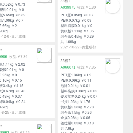
33程?
瓶0.52kg ￥0.73
A039975
￥1.80
料0.01kg ￥0
5.65kg ￥6.89
PET瓶0.05kg ￥0.07
1.09kg ￥0.7
PE瓶0.07kg ￥0.09
.66kg ￥2
塑料袋膜0.01kg ￥0
93kg
黄纸板1.11kg ￥1.35
1-12-6 -奥北成都
综合纸0.45kg ￥0.29
共 1.69kg
2021-10-22 -奥北成都
?
0986
￥7.36
33程?
瓶1.44kg ￥2.02
A066671
￥7.85
膜0.01kg ￥0
.25kg ￥0
PET瓶1.36kg ￥1.9
.16kg ￥0.15
PE瓶0.09kg ￥0.11
3.4kg ￥4.15
泡沫0.01kg ￥0.01
0.67kg ￥0.43
塑料袋膜0.08kg ￥0.02
.49kg ￥0.37
硬质塑料0.24kg ￥0.07
0.04kg ￥0.24
书报1.93kg ￥1.76
46kg
黄纸板2.28kg ￥2.78
1-8-25 -奥北成都
综合纸1.5kg ￥0.96
金属0.08kg ￥0.06
铝拉罐0.03kg ￥0.18
?
共 7.6kg
28692
￥7.25