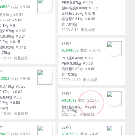
?
PE瓶0.07kg ￥0.09
00532
￥9.04
塑料袋膜0.03kg ￥0.01
黄纸板5.29kg ￥4.76
瓶0.6kg ￥0.84
综合纸0.61kg ￥0.39
.77kg ￥5.05
共 7.01kg
.1kg ￥0
2023-2-10 -奥北成都
2.57kg ￥2.57
0.49kg ￥0.31
.2kg ￥0.15
33程?
0.02kg ￥0.12
A1044862
￥10.48
1.75kg
2-12-11 -奥北成都
PET瓶0.43kg ￥0.6
PE瓶0.05kg ￥0.06
黄纸板9.82kg ￥9.82
?
共 10.3kg
12053
￥9.40
2022-11-19 -奥北成都
瓶0.18kg ￥0.25
.17kg ￥0.02
33程?
8.6kg ￥8.6
A014592
￥12.03
.7kg ￥0.53
65kg
黄纸板9.86kg ￥12.03
共 9.86kg
2-10-29 -奥北成都
2022-7-22 -奥北成都
?
33程?
26622
￥8.53
A1029932
￥4.45