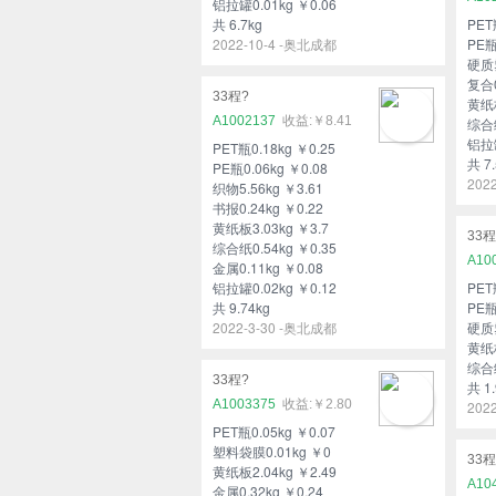
铝拉罐0.01kg ￥0.06
共 6.7kg
PET
2022-10-4 -奥北成都
PE瓶
硬质塑
复合0
33程?
黄纸板
A1002137
￥8.41
综合纸
铝拉罐
PET瓶0.18kg ￥0.25
共 7.
PE瓶0.06kg ￥0.08
202
织物5.56kg ￥3.61
书报0.24kg ￥0.22
黄纸板3.03kg ￥3.7
33程
综合纸0.54kg ￥0.35
A10
金属0.11kg ￥0.08
铝拉罐0.02kg ￥0.12
PET
共 9.74kg
PE瓶
2022-3-30 -奥北成都
硬质塑
黄纸板
综合纸
33程?
共 1.
A1003375
￥2.80
202
PET瓶0.05kg ￥0.07
塑料袋膜0.01kg ￥0
33程
黄纸板2.04kg ￥2.49
A10
金属0.32kg ￥0.24