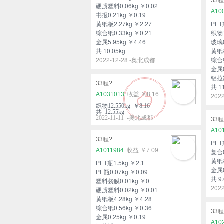
33程
硬质塑料0.06kg ￥0.02
A10
书报0.21kg ￥0.19
黄纸板2.27kg ￥2.27
PET
综合纸0.33kg ￥0.21
织物7
金属5.95kg ￥4.46
玻璃0
共 10.05kg
黄纸板
2022-12-28 -奥北成都
综合纸
金属0
铝拉罐
33程?
共 1
A1031013
￥8.16
202
织物12.550kg ￥8.16
共 12.55kg
2022-11-11 -奥北成都
33程
A10
33程?
PET
A1011984
￥7.09
复合0
黄纸板
PET瓶1.5kg ￥2.1
金属0
PE瓶0.07kg ￥0.09
共 9.
塑料袋膜0.01kg ￥0
202
硬质塑料0.02kg ￥0.01
黄纸板4.28kg ￥4.28
综合纸0.56kg ￥0.36
33程
金属0.25kg ￥0.19
A10