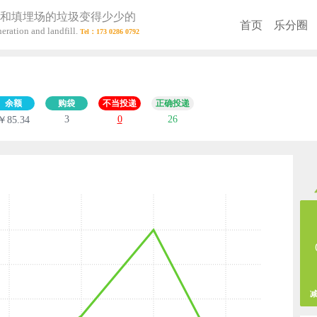
和填埋场的垃圾变得少少的
首页
乐分圈
eration and landfill.
余额
购袋
不当投递
正确投递
3
0
26
￥85.34