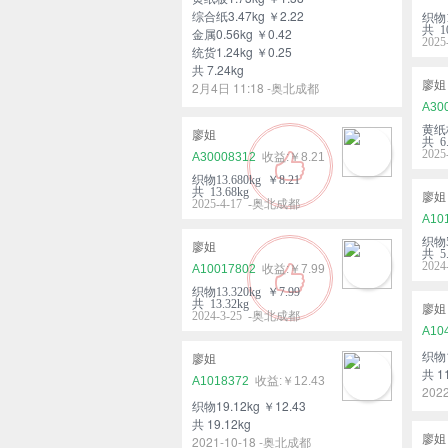
综合纸3.47kg ￥2.22
织物1
共 10
金属0.56kg ￥0.42
202
统货1.24kg ￥0.25
共 7.24kg
廖姐
2月4日 11:18 -奥北成都
A30
黄纸板
廖姐
共 6.
202
A30008312
￥8.21
织物13.680kg ￥8.21
共 13.68kg
廖姐
2025-4-17 -奥北成都
A10
织物5
廖姐
共 5.
202
A10017802
￥7.99
织物13.320kg ￥7.99
共 13.32kg
廖姐
2024-3-25 -奥北成都
A10
织物1
廖姐
共 1
A1018372
￥12.43
202
织物19.12kg ￥12.43
共 19.12kg
廖姐
2021-10-18 -奥北成都