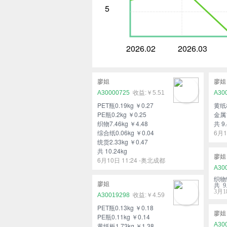
5
2026.02
2026.03
廖姐
廖姐
A30000725
￥5.51
A30
PET瓶0.19kg ￥0.27
黄纸板
PE瓶0.2kg ￥0.25
金属1
织物7.46kg ￥4.48
共 9.
综合纸0.06kg ￥0.04
6月1
统货2.33kg ￥0.47
共 10.24kg
廖姐
6月10日 11:24 -奥北成都
A30
织物9
廖姐
共 9.
3月1
A30019298
￥4.59
PET瓶0.13kg ￥0.18
廖姐
PE瓶0.11kg ￥0.14
A30
黄纸板1.73kg ￥1.38