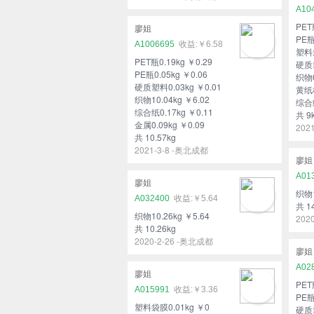
A10
PET
廖姐
PE瓶
A1006695
￥6.58
塑料袋
PET瓶0.19kg ￥0.29
硬质塑
PE瓶0.05kg ￥0.06
织物0
硬质塑料0.03kg ￥0.01
黄纸板
织物10.04kg ￥6.02
综合纸
综合纸0.17kg ￥0.11
共 9
金属0.09kg ￥0.09
202
共 10.57kg
2021-3-8 -奥北成都
廖姐
A01
廖姐
织物1
A032400
￥5.64
共 1
织物10.26kg ￥5.64
202
共 10.26kg
2020-2-26 -奥北成都
廖姐
A02
廖姐
PET
A015991
￥3.36
PE瓶
塑料袋膜0.01kg ￥0
硬质塑