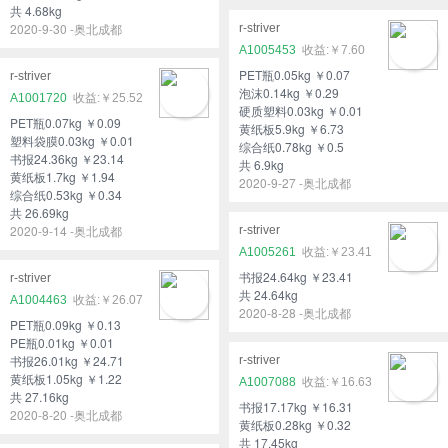
共 4.68kg
2020-9-30 -奥北成都
r-striver
A1005453
￥7.60
PET瓶0.05kg ￥0.07
r-striver
泡沫0.14kg ￥0.29
A1001720
￥25.52
硬质塑料0.03kg ￥0.01
PET瓶0.07kg ￥0.09
黄纸板5.9kg ￥6.73
塑料袋膜0.03kg ￥0.01
综合纸0.78kg ￥0.5
书报24.36kg ￥23.14
共 6.9kg
黄纸板1.7kg ￥1.94
2020-9-27 -奥北成都
综合纸0.53kg ￥0.34
共 26.69kg
2020-9-14 -奥北成都
r-striver
A1005261
￥23.41
书报24.64kg ￥23.41
r-striver
共 24.64kg
A1004463
￥26.07
2020-8-28 -奥北成都
PET瓶0.09kg ￥0.13
PE瓶0.01kg ￥0.01
书报26.01kg ￥24.71
r-striver
黄纸板1.05kg ￥1.22
A1007088
￥16.63
共 27.16kg
书报17.17kg ￥16.31
2020-8-20 -奥北成都
黄纸板0.28kg ￥0.32
共 17.45kg