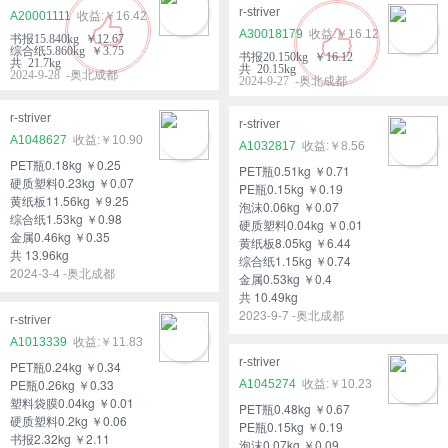
r-striver
A20001111
￥16.42
A30018179
￥16.12
书报15.840kg ￥12.67
综合纸5.860kg ￥3.75
书报20.150kg ￥16.12
共 21.7kg
共 20.15kg
2024-9-28 -奥北成都
2024-9-27 -奥北成都
r-striver
r-striver
A1048627
￥10.90
A1032817
￥8.56
PET瓶0.18kg ￥0.25
PET瓶0.51kg ￥0.71
硬质塑料0.23kg ￥0.07
PE瓶0.15kg ￥0.19
黄纸板11.56kg ￥9.25
泡沫0.06kg ￥0.07
综合纸1.53kg ￥0.98
硬质塑料0.04kg ￥0.01
金属0.46kg ￥0.35
黄纸板8.05kg ￥6.44
共 13.96kg
综合纸1.15kg ￥0.74
2024-3-4 -奥北成都
金属0.53kg ￥0.4
共 10.49kg
2023-9-7 -奥北成都
r-striver
A1013339
￥11.83
r-striver
PET瓶0.24kg ￥0.34
PE瓶0.26kg ￥0.33
A1045274
￥10.23
塑料袋膜0.04kg ￥0.01
PET瓶0.48kg ￥0.67
硬质塑料0.2kg ￥0.06
PE瓶0.15kg ￥0.19
书报2.32kg ￥2.11
泡沫0.07kg ￥0.09