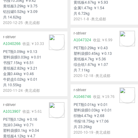
书报10.35kg ￥9.42
黄纸板4.67kg ￥5.93
黄纸板3.29kg ￥3.75
金属1.47kg ￥1.54
铝拉罐0.52kg ￥3.09
共 6.72kg
共 14.62kg
2021-1-8 -奥北成都
2020-12-25 -奥北成都
r-striver
r-striver
A1047324
￥6.99
A1040266
￥10.33
PET瓶0.29kg ￥0.43
PET瓶0.09kg ￥0.13
塑料袋膜0.45kg ￥0.13
塑料袋膜0.03kg ￥0.01
黄纸板4.7kg ￥5.36
书报7.15kg ￥6.51
综合纸1.67kg ￥1.07
黄纸板2.82kg ￥3.21
共 7.11kg
金属0.44kg ￥0.46
2020-12-18 -奥北成都
牛奶盒0.02kg ￥0.01
共 10.55kg
2020-11-24 -奥北成都
r-striver
A1046746
￥19.76
PET瓶0.01kg ￥0.01
r-striver
塑料袋膜0.03kg ￥0.01
A1013907
￥5.61
织物4.47kg ￥2.68
PET瓶0.12kg ￥0.16
书报18.75kg ￥17.06
泡沫0.34kg ￥0.71
共 23.26kg
塑料袋膜0.1kg ￥0.04
2020-10-19 -奥北成都
黄纸板4.12kg ￥4.7