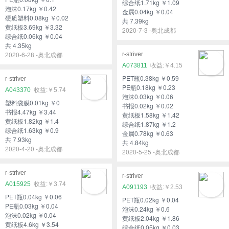
综合纸1.71kg ￥1.09
泡沫0.17kg ￥0.42
金属0.04kg ￥0.04
硬质塑料0.08kg ￥0.02
共 7.39kg
黄纸板3.69kg ￥3.32
2020-7-3 -奥北成都
综合纸0.06kg ￥0.04
共 4.35kg
2020-6-28 -奥北成都
r-striver
A073811
￥4.15
PET瓶0.38kg ￥0.59
r-striver
PE瓶0.18kg ￥0.23
A043370
￥5.74
泡沫0.03kg ￥0.06
塑料袋膜0.01kg ￥0
书报0.02kg ￥0.02
书报4.47kg ￥3.44
黄纸板1.58kg ￥1.42
黄纸板1.82kg ￥1.4
综合纸1.87kg ￥1.2
综合纸1.63kg ￥0.9
金属0.78kg ￥0.63
共 7.93kg
共 4.84kg
2020-4-20 -奥北成都
2020-5-25 -奥北成都
r-striver
r-striver
A015925
￥3.74
A091193
￥2.53
PET瓶0.04kg ￥0.06
PET瓶0.02kg ￥0.04
PE瓶0.03kg ￥0.04
泡沫0.24kg ￥0.6
泡沫0.02kg ￥0.04
黄纸板2.04kg ￥1.86
黄纸板4.6kg ￥3.54
综合纸0.05kg ￥0.03