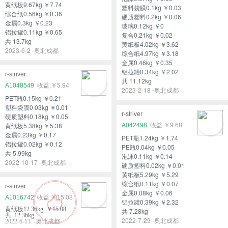
黄纸板9.67kg ￥7.74
塑料袋膜0.1kg ￥0.03
综合纸0.56kg ￥0.36
硬质塑料0.2kg ￥0.06
金属0.3kg ￥0.23
玻璃0.12kg ￥0
铝拉罐0.11kg ￥0.65
复合0.21kg ￥0.02
共 13.7kg
黄纸板4.02kg ￥3.62
2023-6-2 -奥北成都
综合纸4.97kg ￥3.18
金属0.46kg ￥0.35
铝拉罐0.34kg ￥2.02
r-striver
共 11.12kg
A1048549
￥5.94
2023-2-18 -奥北成都
PET瓶0.15kg ￥0.21
塑料袋膜0.03kg ￥0.01
r-striver
硬质塑料0.18kg ￥0.05
黄纸板5.38kg ￥5.38
A042498
￥9.68
金属0.23kg ￥0.17
PET瓶1.24kg ￥1.74
铝拉罐0.02kg ￥0.12
PE瓶0.04kg ￥0.05
共 5.99kg
泡沫0.11kg ￥0.14
2022-10-17 -奥北成都
硬质塑料0.02kg ￥0.01
黄纸板5.29kg ￥5.29
综合纸0.11kg ￥0.07
r-striver
金属0.08kg ￥0.06
A1016742
￥15.08
铝拉罐0.39kg ￥2.32
黄纸板12.36kg ￥15.08
共 7.28kg
共 12.36kg
2022-7-29 -奥北成都
2022-6-13 -奥北成都