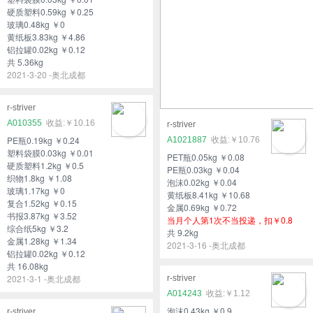
硬质塑料0.59kg ￥0.25
玻璃0.48kg ￥0
黄纸板3.83kg ￥4.86
铝拉罐0.02kg ￥0.12
共 5.36kg
2021-3-20 -奥北成都
r-striver
A010355
￥10.16
r-striver
PE瓶0.19kg ￥0.24
A1021887
￥10.76
塑料袋膜0.03kg ￥0.01
PET瓶0.05kg ￥0.08
硬质塑料1.2kg ￥0.5
PE瓶0.03kg ￥0.04
织物1.8kg ￥1.08
泡沫0.02kg ￥0.04
玻璃1.17kg ￥0
黄纸板8.41kg ￥10.68
复合1.52kg ￥0.15
金属0.69kg ￥0.72
书报3.87kg ￥3.52
当月个人第1次不当投递，扣￥0.8
综合纸5kg ￥3.2
共 9.2kg
金属1.28kg ￥1.34
2021-3-16 -奥北成都
铝拉罐0.02kg ￥0.12
共 16.08kg
2021-3-1 -奥北成都
r-striver
A014243
￥1.12
泡沫0.43kg ￥0.9
r-striver