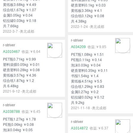
黄纸板3.68kg ￥4.49
硬质塑料0.1kg ￥0.03
综合纸1.67kg ￥1.07
黄纸板3.36kg ￥4.1
金属0.05kg ￥0.04
综合纸0.12kg ￥0.08
铝拉罐0.03kg ￥0.18
共 4.38kg
共 7.66kg
2022-1-24 -奥北成都
2022-3-7 -奥北成都
r-striver
r-striver
A034209
￥9.85
A1010467
￥6.64
PET瓶1.08kg ￥1.51
PET瓶0.71kg ￥0.99
PE瓶0.11kg ￥0.14
塑料袋膜0.05kg ￥0.01
泡沫0.03kg ￥0.04
硬质塑料0.28kg ￥0.08
硬质塑料0.35kg ￥0.11
黄纸板3.57kg ￥4.36
书报1.54kg ￥1.4
综合纸1.87kg ￥1.2
黄纸板4.51kg ￥5.5
共 6.48kg
综合纸1.29kg ￥0.83
2021-9-12 -奥北成都
金属0.27kg ￥0.2
铝拉罐0.02kg ￥0.12
共 9.2kg
r-striver
2021-11-18 -奥北成都
A1038788
￥6.45
PET瓶1.27kg ￥1.78
r-striver
PE瓶0.06kg ￥0.08
A1014872
￥6.37
泡沫0.04kg ￥0.05