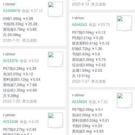
2020-8-12 -奥北成都
r-striver
A1008978
￥27.11
织物1.96kg ￥0.98
r-striver
书报26.33kg ￥25.28
A044242
￥10.75
黄纸板0.79kg ￥0.85
PET瓶0.09kg ￥0.13
共 29.08kg
PE瓶0.21kg ￥0.26
2020-7-31 -奥北成都
硬质塑料0.41kg ￥0.16
织物2.72kg ￥1.36
书报0.63kg ￥0.6
r-striver
黄纸板5.36kg ￥5.79
A016376
￥9.52
综合纸0.66kg ￥0.42
PET瓶0.28kg ￥0.39
金属1.93kg ￥2.03
泡沫0.05kg ￥0.12
共 12.01kg
塑料袋膜0.12kg ￥0.04
2020-7-27 -奥北成都
黄纸板7.39kg ￥7.98
综合纸1.55kg ￥0.99
共 9.39kg
r-striver
2020-7-20 -奥北成都
A018834
￥7.31
PET瓶0.06kg ￥0.1
泡沫0.06kg ￥0.15
r-striver
塑料袋膜0.03kg ￥0.01
A012438
￥4.35
书报0.09kg ￥0.09
PET瓶0.27kg ￥0.45
黄纸板5.4kg ￥5.83
PE瓶0.08kg ￥0.1