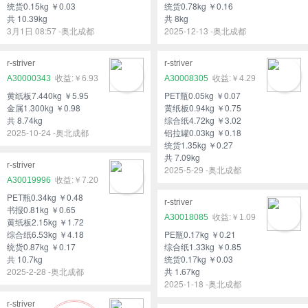
统货0.15kg ￥0.03
统货0.78kg ￥0.16
共 10.39kg
共 8kg
3月1日 08:57 -奥北成都
2025-12-13 -奥北成都
r-striver
r-striver
A30000343
￥6.93
A30008305
￥4.29
黄纸板7.440kg ￥5.95
PET瓶0.05kg ￥0.07
金属1.300kg ￥0.98
黄纸板0.94kg ￥0.75
共 8.74kg
综合纸4.72kg ￥3.02
2025-10-24 -奥北成都
铝拉罐0.03kg ￥0.18
统货1.35kg ￥0.27
共 7.09kg
r-striver
2025-5-29 -奥北成都
A30019996
￥7.20
PET瓶0.34kg ￥0.48
r-striver
书报0.81kg ￥0.65
A30018085
￥1.09
黄纸板2.15kg ￥1.72
综合纸6.53kg ￥4.18
PE瓶0.17kg ￥0.21
统货0.87kg ￥0.17
综合纸1.33kg ￥0.85
共 10.7kg
统货0.17kg ￥0.03
2025-2-28 -奥北成都
共 1.67kg
2025-1-18 -奥北成都
r-striver