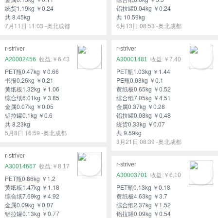
统货1.19kg ￥0.24
铝拉罐0.04kg ￥0.24
共 8.45kg
共 10.59kg
7月11日 11:03 -奥北成都
6月13日 08:53 -奥北成都
r-striver
r-striver
A20002456
￥6.43
A30001481
￥7.40
PET瓶0.47kg ￥0.66
PET瓶1.03kg ￥1.44
书报0.26kg ￥0.21
PE瓶0.08kg ￥0.1
黄纸板1.32kg ￥1.06
黄纸板0.65kg ￥0.52
综合纸6.01kg ￥3.85
综合纸7.05kg ￥4.51
金属0.07kg ￥0.05
金属0.37kg ￥0.28
铝拉罐0.1kg ￥0.6
铝拉罐0.08kg ￥0.48
共 8.23kg
统货0.33kg ￥0.07
5月8日 16:59 -奥北成都
共 9.59kg
3月21日 08:39 -奥北成都
r-striver
r-striver
A30014667
￥8.17
A30003701
￥6.10
PET瓶0.86kg ￥1.2
黄纸板1.47kg ￥1.18
PET瓶0.13kg ￥0.18
综合纸7.69kg ￥4.92
黄纸板4.63kg ￥3.7
金属0.09kg ￥0.07
综合纸2.37kg ￥1.52
铝拉罐0.13kg ￥0.77
铝拉罐0.09kg ￥0.54