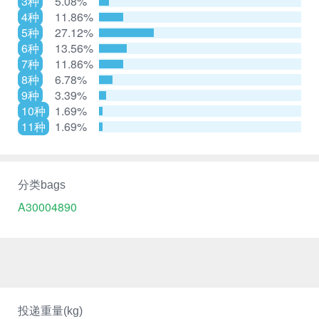
3种
5.08%
4种
11.86%
5种
27.12%
6种
13.56%
7种
11.86%
8种
6.78%
9种
3.39%
10种
1.69%
11种
1.69%
分类bags
A30004890
投递重量(kg)