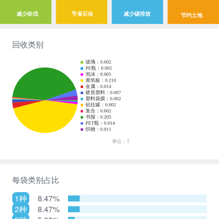
减少砍伐
节省石油
减少碳排放
节约土地
回收类别
每袋类别占比
1种
8.47%
2种
8.47%