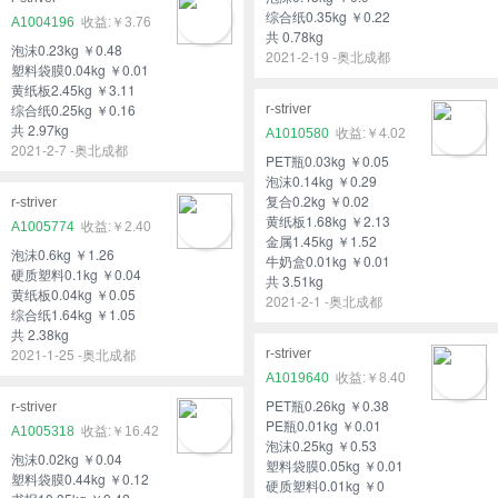
综合纸0.35kg ￥0.22
A1004196
￥3.76
共 0.78kg
泡沫0.23kg ￥0.48
2021-2-19 -奥北成都
塑料袋膜0.04kg ￥0.01
黄纸板2.45kg ￥3.11
综合纸0.25kg ￥0.16
r-striver
共 2.97kg
A1010580
￥4.02
2021-2-7 -奥北成都
PET瓶0.03kg ￥0.05
泡沫0.14kg ￥0.29
复合0.2kg ￥0.02
r-striver
黄纸板1.68kg ￥2.13
A1005774
￥2.40
金属1.45kg ￥1.52
泡沫0.6kg ￥1.26
牛奶盒0.01kg ￥0.01
硬质塑料0.1kg ￥0.04
共 3.51kg
黄纸板0.04kg ￥0.05
2021-2-1 -奥北成都
综合纸1.64kg ￥1.05
共 2.38kg
2021-1-25 -奥北成都
r-striver
A1019640
￥8.40
PET瓶0.26kg ￥0.38
r-striver
PE瓶0.01kg ￥0.01
A1005318
￥16.42
泡沫0.25kg ￥0.53
泡沫0.02kg ￥0.04
塑料袋膜0.05kg ￥0.01
塑料袋膜0.44kg ￥0.12
硬质塑料0.01kg ￥0