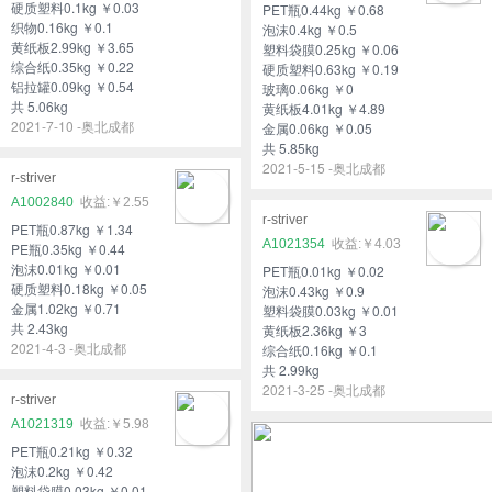
硬质塑料0.1kg ￥0.03
PET瓶0.44kg ￥0.68
织物0.16kg ￥0.1
泡沫0.4kg ￥0.5
黄纸板2.99kg ￥3.65
塑料袋膜0.25kg ￥0.06
综合纸0.35kg ￥0.22
硬质塑料0.63kg ￥0.19
铝拉罐0.09kg ￥0.54
玻璃0.06kg ￥0
共 5.06kg
黄纸板4.01kg ￥4.89
2021-7-10 -奥北成都
金属0.06kg ￥0.05
共 5.85kg
2021-5-15 -奥北成都
r-striver
A1002840
￥2.55
r-striver
PET瓶0.87kg ￥1.34
A1021354
￥4.03
PE瓶0.35kg ￥0.44
泡沫0.01kg ￥0.01
PET瓶0.01kg ￥0.02
硬质塑料0.18kg ￥0.05
泡沫0.43kg ￥0.9
金属1.02kg ￥0.71
塑料袋膜0.03kg ￥0.01
共 2.43kg
黄纸板2.36kg ￥3
2021-4-3 -奥北成都
综合纸0.16kg ￥0.1
共 2.99kg
2021-3-25 -奥北成都
r-striver
A1021319
￥5.98
PET瓶0.21kg ￥0.32
泡沫0.2kg ￥0.42
塑料袋膜0.03kg ￥0.01