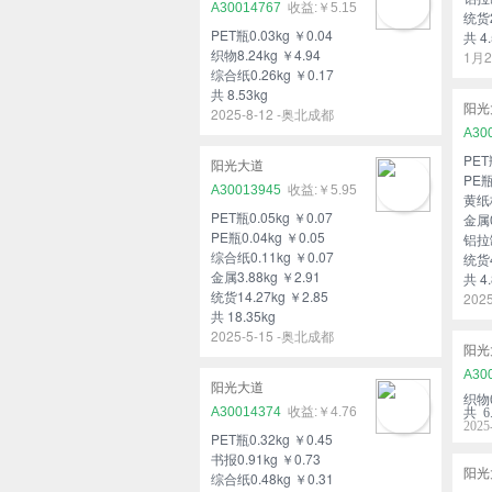
A30014767
￥5.15
统货2
PET瓶0.03kg ￥0.04
共 4.
织物8.24kg ￥4.94
1月2
综合纸0.26kg ￥0.17
共 8.53kg
阳光
2025-8-12 -奥北成都
A30
PET
阳光大道
PE瓶
A30013945
￥5.95
黄纸板
PET瓶0.05kg ￥0.07
金属0
PE瓶0.04kg ￥0.05
铝拉罐
综合纸0.11kg ￥0.07
统货4
金属3.88kg ￥2.91
共 4.
统货14.27kg ￥2.85
202
共 18.35kg
2025-5-15 -奥北成都
阳光
A30
阳光大道
织物6
A30014374
￥4.76
共 6.
202
PET瓶0.32kg ￥0.45
书报0.91kg ￥0.73
阳光
综合纸0.48kg ￥0.31