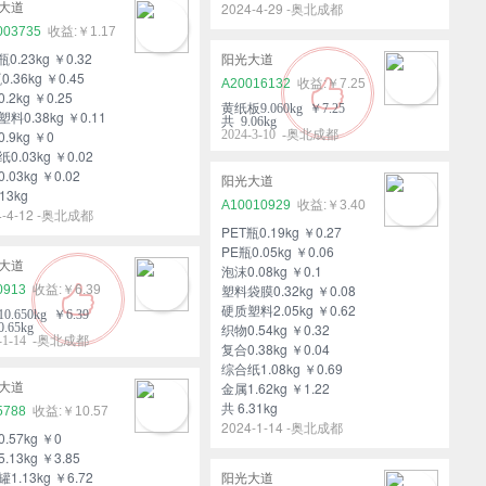
2024-4-29 -奥北成都
大道
003735
￥1.17
瓶0.23kg ￥0.32
阳光大道
0.36kg ￥0.45
A20016132
￥7.25
.2kg ￥0.25
黄纸板9.060kg ￥7.25
料0.38kg ￥0.11
共 9.06kg
.9kg ￥0
2024-3-10 -奥北成都
0.03kg ￥0.02
.03kg ￥0.02
阳光大道
13kg
A10010929
￥3.40
4-4-12 -奥北成都
PET瓶0.19kg ￥0.27
PE瓶0.05kg ￥0.06
大道
泡沫0.08kg ￥0.1
塑料袋膜0.32kg ￥0.08
0913
￥6.39
硬质塑料2.05kg ￥0.62
0.650kg ￥6.39
.65kg
织物0.54kg ￥0.32
4-1-14 -奥北成都
复合0.38kg ￥0.04
综合纸1.08kg ￥0.69
金属1.62kg ￥1.22
大道
共 6.31kg
5788
￥10.57
2024-1-14 -奥北成都
.57kg ￥0
.13kg ￥3.85
1.13kg ￥6.72
阳光大道