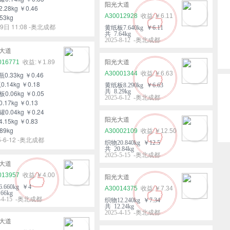
阳光大道
.28kg ￥0.46
A30012928
￥6.11
53kg
9日 11:08 -奥北成都
黄纸板7.640kg ￥6.11
共 7.64kg
2025-8-12 -奥北成都
大道
016771
￥1.89
阳光大道
A30001344
￥6.63
瓶0.33kg ￥0.46
0.14kg ￥0.18
黄纸板8.290kg ￥6.63
共 8.29kg
0.06kg ￥0.05
2025-6-12 -奥北成都
.17kg ￥0.13
0.04kg ￥0.24
阳光大道
.15kg ￥0.83
89kg
A30002109
￥12.50
5-6-12 -奥北成都
织物20.840kg ￥12.5
共 20.84kg
2025-5-15 -奥北成都
大道
013957
￥4.00
阳光大道
.660kg ￥4
A30014375
￥7.34
66kg
5-4-15 -奥北成都
织物12.240kg ￥7.34
共 12.24kg
2025-4-15 -奥北成都
大道