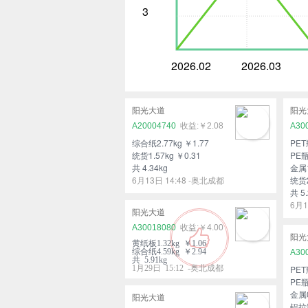
3
2026.02
2026.03
阳光大道
阳光
A20004740
￥2.08
A30
综合纸2.77kg ￥1.77
PET
统货1.57kg ￥0.31
PE瓶
共 4.34kg
金属1
6月13日 14:48 -奥北成都
统货2
共 5.
6月1
阳光大道
A30018080
￥4.00
阳光
黄纸板1.32kg ￥1.06
综合纸4.59kg ￥2.94
A30
共 5.91kg
1月29日 15:12 -奥北成都
PET
PE瓶
金属0
阳光大道
铝拉罐