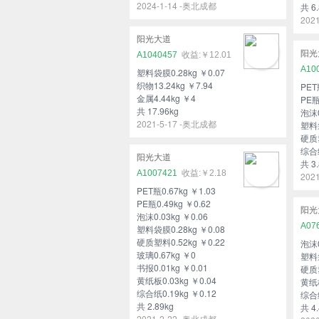
2024-1-14 -奥北成都
共 6.
202
阳光大道
阳光
A1040457
￥12.01
A10
塑料袋膜0.28kg ￥0.07
织物13.24kg ￥7.94
PET
金属4.44kg ￥4
PE瓶
共 17.96kg
泡沫0
2021-5-17 -奥北成都
塑料袋
硬质塑
综合纸
阳光大道
共 3.
A1007421
￥2.18
202
PET瓶0.67kg ￥1.03
PE瓶0.49kg ￥0.62
阳光
泡沫0.03kg ￥0.06
A07
塑料袋膜0.28kg ￥0.08
硬质塑料0.52kg ￥0.22
泡沫0
玻璃0.67kg ￥0
塑料袋
书报0.01kg ￥0.01
硬质塑
黄纸板0.03kg ￥0.04
黄纸板
综合纸0.19kg ￥0.12
综合纸
共 2.89kg
共 4.
2021-2-22 -奥北成都