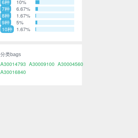
6种
10%
7种
6.67%
8种
1.67%
9种
5%
10种
1.67%
分类bags
A30014793
A30009100
A30004560
A30016840