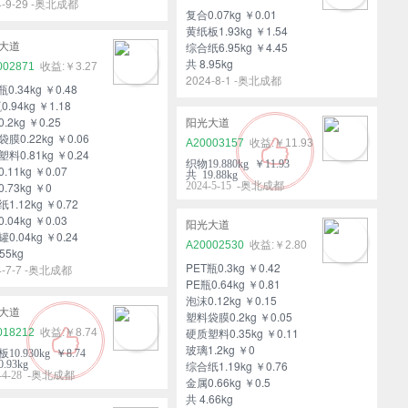
4-9-29 -奥北成都
复合0.07kg ￥0.01
黄纸板1.93kg ￥1.54
综合纸6.95kg ￥4.45
大道
共 8.95kg
002871
￥3.27
2024-8-1 -奥北成都
瓶0.34kg ￥0.48
0.94kg ￥1.18
.2kg ￥0.25
阳光大道
膜0.22kg ￥0.06
A20003157
￥11.93
料0.81kg ￥0.24
织物19.880kg ￥11.93
.11kg ￥0.07
共 19.88kg
.73kg ￥0
2024-5-15 -奥北成都
1.12kg ￥0.72
.04kg ￥0.03
阳光大道
0.04kg ￥0.24
A20002530
￥2.80
55kg
PET瓶0.3kg ￥0.42
4-7-7 -奥北成都
PE瓶0.64kg ￥0.81
泡沫0.12kg ￥0.15
大道
塑料袋膜0.2kg ￥0.05
硬质塑料0.35kg ￥0.11
018212
￥8.74
玻璃1.2kg ￥0
10.930kg ￥8.74
.93kg
综合纸1.19kg ￥0.76
4-4-28 -奥北成都
金属0.66kg ￥0.5
共 4.66kg