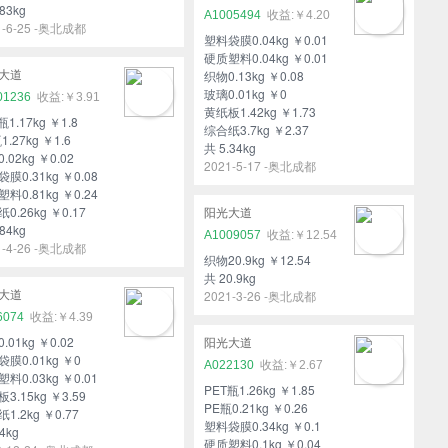
83kg
A1005494
￥4.20
1-6-25 -奥北成都
塑料袋膜0.04kg ￥0.01
硬质塑料0.04kg ￥0.01
织物0.13kg ￥0.08
大道
玻璃0.01kg ￥0
01236
￥3.91
黄纸板1.42kg ￥1.73
瓶1.17kg ￥1.8
综合纸3.7kg ￥2.37
1.27kg ￥1.6
共 5.34kg
.02kg ￥0.02
2021-5-17 -奥北成都
膜0.31kg ￥0.08
料0.81kg ￥0.24
0.26kg ￥0.17
阳光大道
84kg
A1009057
￥12.54
1-4-26 -奥北成都
织物20.9kg ￥12.54
共 20.9kg
2021-3-26 -奥北成都
大道
6074
￥4.39
.01kg ￥0.02
阳光大道
膜0.01kg ￥0
A022130
￥2.67
料0.03kg ￥0.01
PET瓶1.26kg ￥1.85
3.15kg ￥3.59
PE瓶0.21kg ￥0.26
1.2kg ￥0.77
塑料袋膜0.34kg ￥0.1
4kg
硬质塑料0.1kg ￥0.04