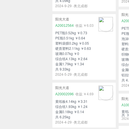
共 4.09kg
202
2024-9-29 -奥北成都
阳光
阳光大道
A20
A20012564
￥6.03
PET
PET瓶0.52kg ￥0.73
PE瓶
PE瓶0.51kg ￥0.64
泡沫0
塑料袋膜0.2kg ￥0.05
塑料袋
硬质塑料2.11kg ￥0.63
硬质塑
玻璃0.07kg ￥0
织物0
综合纸4.13kg ￥2.64
玻璃0
金属1.79kg ￥1.34
综合纸
共 9.33kg
金属0
2024-5-29 -奥北成都
铝拉罐
共 4.
202
阳光大道
A20002096
￥4.69
阳光
黄纸板4.14kg ￥3.31
A10
综合纸1.93kg ￥1.24
金属0.18kg ￥0.14
黄纸板
共 10
共 6.25kg
202
2024-4-29 -奥北成都