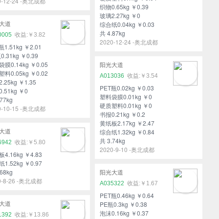
0-12-24 -奥北成都
织物0.65kg ￥0.39
玻璃2.27kg ￥0
综合纸0.04kg ￥0.03
大道
共 4.87kg
0005
￥3.82
2020-12-24 -奥北成都
瓶1.51kg ￥2.01
0.31kg ￥0.39
膜0.14kg ￥0.05
阳光大道
料0.05kg ￥0.02
A013036
￥3.54
.25kg ￥1.35
PET瓶0.02kg ￥0.03
.51kg ￥0
塑料袋膜0.01kg ￥0
77kg
硬质塑料0.01kg ￥0
0-10-15 -奥北成都
书报0.21kg ￥0.2
黄纸板2.17kg ￥2.47
综合纸1.32kg ￥0.84
大道
共 3.74kg
6942
￥5.80
2020-9-10 -奥北成都
4.16kg ￥4.83
1.52kg ￥0.97
68kg
阳光大道
0-8-26 -奥北成都
A035322
￥1.67
PET瓶0.46kg ￥0.64
PE瓶0.3kg ￥0.38
大道
泡沫0.16kg ￥0.37
1392
￥13.86