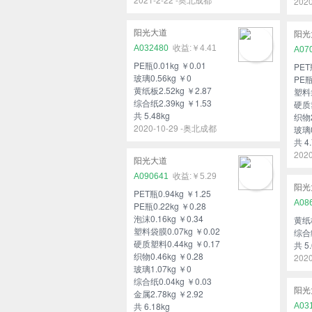
202
阳光大道
阳光
A032480
￥4.41
A07
PE瓶0.01kg ￥0.01
PET
玻璃0.56kg ￥0
PE瓶
黄纸板2.52kg ￥2.87
塑料袋
综合纸2.39kg ￥1.53
硬质塑
共 5.48kg
织物2
2020-10-29 -奥北成都
玻璃0
共 4.
202
阳光大道
A090641
￥5.29
阳光
PET瓶0.94kg ￥1.25
A08
PE瓶0.22kg ￥0.28
泡沫0.16kg ￥0.34
黄纸板
塑料袋膜0.07kg ￥0.02
综合纸
硬质塑料0.44kg ￥0.17
共 5.
织物0.46kg ￥0.28
202
玻璃1.07kg ￥0
综合纸0.04kg ￥0.03
阳光
金属2.78kg ￥2.92
共 6.18kg
A03