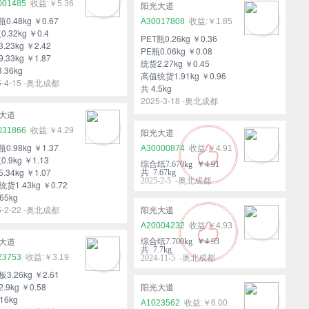
001485
￥5.36
阳光大道
瓶0.48kg ￥0.67
A30017808
￥1.85
0.32kg ￥0.4
PET瓶0.26kg ￥0.36
.23kg ￥2.42
PE瓶0.06kg ￥0.08
.33kg ￥1.87
统货2.27kg ￥0.45
3.36kg
高值统货1.91kg ￥0.96
5-4-15 -奥北成都
共 4.5kg
2025-3-18 -奥北成都
大道
031866
￥4.29
阳光大道
瓶0.98kg ￥1.37
A30000874
￥4.91
0.9kg ￥1.13
综合纸7.670kg ￥4.91
.34kg ￥1.07
共 7.67kg
2025-2-5 -奥北成都
货1.43kg ￥0.72
65kg
5-2-22 -奥北成都
阳光大道
A20004232
￥4.93
综合纸7.700kg ￥4.93
大道
共 7.7kg
23753
￥3.19
2024-11-5 -奥北成都
3.26kg ￥2.61
.9kg ￥0.58
阳光大道
16kg
A1023562
￥6.00