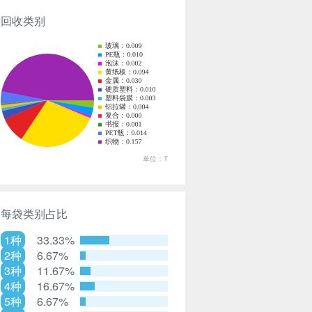
回收类别
每袋类别占比
1种
33.33%
2种
6.67%
3种
11.67%
4种
16.67%
5种
6.67%