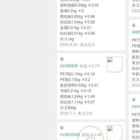
塑料袋膜0.09kg ￥0.02
共 2.
玻璃0.2kg ￥0
202
黄纸板0.82kg ￥0.86
综合纸1.54kg ￥0.92
崔
金属0.01kg ￥0.01
A08
铝拉罐0.01kg ￥0.08
共 3.1kg
PET
2022-8-24 -奥北北京
PE瓶
塑料袋
硬质塑
崔
复合0
A1045808
￥2.74
综合纸
PET瓶0.13kg ￥0.18
牛奶盒
PE瓶0.15kg ￥0.2
共 3.
硬质塑料0.02kg ￥0.01
202
书报0.21kg ￥0.19
黄纸板1.24kg ￥1.49
崔
综合纸1.11kg ￥0.67
A10
共 2.86kg
2022-7-1 -奥北北京
PET
塑料袋
黄纸板
崔
综合纸
A10016540
￥1.46
铝拉罐