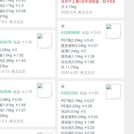
当月个人第1次不当投递，扣￥0.8
2.17kg ￥1.3
共 3.15kg
0.01kg ￥0.08
2022-5-6 -奥北北京
67kg
2-5-5 -奥北北京
崔
A10004840
￥3.63
PET瓶0.29kg ￥0.41
002678
￥3.35
硬质塑料0.03kg ￥0.01
.25kg ￥0
玻璃7.24kg ￥0
1.6kg ￥1.92
黄纸板1.16kg ￥1.39
2.38kg ￥1.43
综合纸3.03kg ￥1.82
23kg
共 11.75kg
2-3-13 -奥北北京
2022-4-25 -奥北北京
崔
002838
￥2.78
A1022101
￥2.85
.08kg ￥0.02
PET瓶0.19kg ￥0.27
1.41kg ￥1.69
PE瓶0.22kg ￥0.29
1.79kg ￥1.07
泡沫0.01kg ￥0
28kg
硬质塑料0.09kg ￥0.02
2-3-4 -奥北北京
黄纸板1.63kg ￥1.96
综合纸0.39kg ￥0.23
铝拉罐0.01kg ￥0.08