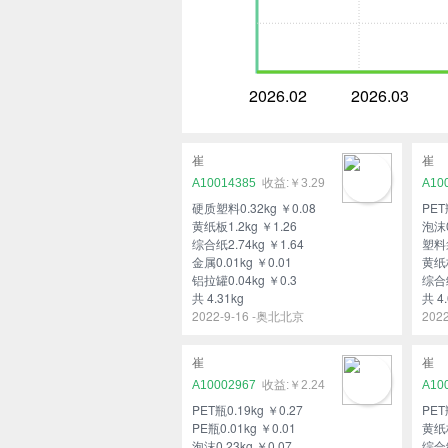
2026.02
2026.03
崔
崔
A10014385
￥3.29
A10
硬质塑料0.32kg ￥0.08
PET
黄纸板1.2kg ￥1.26
泡沫0
综合纸2.74kg ￥1.64
塑料袋
金属0.01kg ￥0.01
黄纸板
铝拉罐0.04kg ￥0.3
综合纸
共 4.31kg
共 4.
2022-9-16 -奥北北京
202
崔
崔
A10002967
￥2.24
A10
PET瓶0.19kg ￥0.27
PET
PE瓶0.01kg ￥0.01
黄纸板
泡沫0.23kg ￥0.07
综合纸