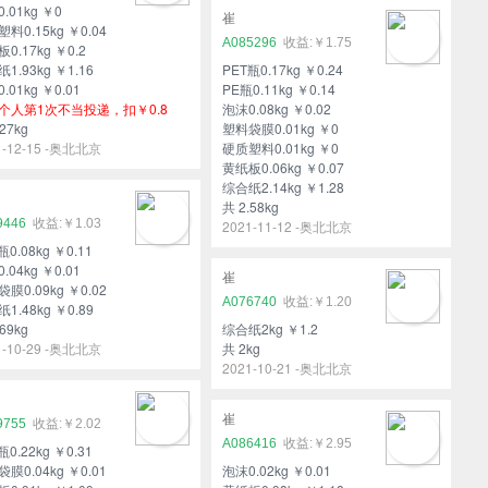
.01kg ￥0
崔
料0.15kg ￥0.04
A085296
￥1.75
0.17kg ￥0.2
1.93kg ￥1.16
PET瓶0.17kg ￥0.24
.01kg ￥0.01
PE瓶0.11kg ￥0.14
个人第1次不当投递，扣￥0.8
泡沫0.08kg ￥0.02
27kg
塑料袋膜0.01kg ￥0
1-12-15 -奥北北京
硬质塑料0.01kg ￥0
黄纸板0.06kg ￥0.07
综合纸2.14kg ￥1.28
共 2.58kg
9446
￥1.03
2021-11-12 -奥北北京
瓶0.08kg ￥0.11
.04kg ￥0.01
崔
膜0.09kg ￥0.02
A076740
￥1.20
1.48kg ￥0.89
69kg
综合纸2kg ￥1.2
1-10-29 -奥北北京
共 2kg
2021-10-21 -奥北北京
崔
9755
￥2.02
A086416
￥2.95
瓶0.22kg ￥0.31
膜0.04kg ￥0.01
泡沫0.02kg ￥0.01