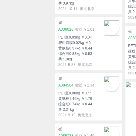
黄纸板
共 3.97kg
综合纸
2021-10-11 -奥北北京
共 2.
202
崔
A036026
￥1.01
崔
PET瓶0.03kg ￥0.04
A08
塑料袋膜0.02kg ￥0
PET
黄纸板0.37kg ￥0.44
硬质塑
综合纸0.88kg ￥0.53
黄纸板
共 1.3kg
综合纸
2021-9-27 -奥北北京
共 2.
202
崔
A084564
￥2.34
PET瓶0.08kg ￥0.11
黄纸板1.49kg ￥1.79
综合纸0.74kg ￥0.44
共 2.31kg
2021-9-12 -奥北北京
崔
A086723
￥1.49