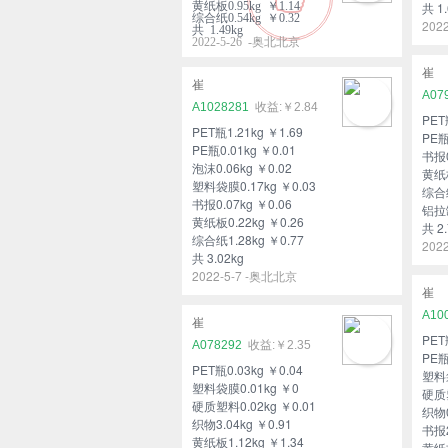
黄纸板0.95kg ￥1.14
共 1.
综合纸0.54kg ￥0.32
202
共 1.49kg
2022-5-26 -奥北北京
崔
崔
A07
A1028281
￥2.84
PET
PET瓶1.21kg ￥1.69
PE瓶
PE瓶0.01kg ￥0.01
书报0
泡沫0.06kg ￥0.02
黄纸板
塑料袋膜0.17kg ￥0.03
综合纸
书报0.07kg ￥0.06
铝拉罐
黄纸板0.22kg ￥0.26
共 2.
综合纸1.28kg ￥0.77
202
共 3.02kg
2022-5-7 -奥北北京
崔
A10
崔
PET
A078292
￥2.35
PE瓶
PET瓶0.03kg ￥0.04
塑料袋
塑料袋膜0.01kg ￥0
硬质塑
硬质塑料0.02kg ￥0.01
织物0
织物3.04kg ￥0.91
书报2
黄纸板1.12kg ￥1.34
黄纸板