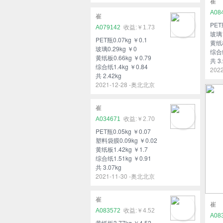
崔
A08
崔
PET
A079142
￥1.73
玻璃1
PET瓶0.07kg ￥0.1
黄纸板
玻璃0.29kg ￥0
综合纸
黄纸板0.66kg ￥0.79
共 3.
综合纸1.4kg ￥0.84
202
共 2.42kg
2021-12-28 -奥北北京
崔
A034671
￥2.70
PET瓶0.05kg ￥0.07
塑料袋膜0.09kg ￥0.02
黄纸板1.42kg ￥1.7
综合纸1.51kg ￥0.91
共 3.07kg
2021-11-30 -奥北北京
崔
崔
A083572
￥4.52
A08
黄纸板3.77kg ￥4.52