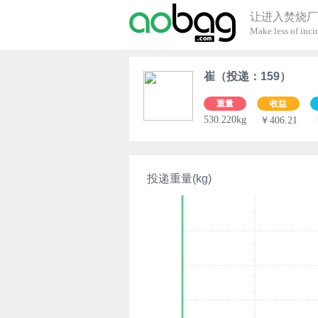
让进入焚烧厂
Make less of incin
崔（投递：159）
重量
收益
530.220kg
￥406.21
投递重量(kg)