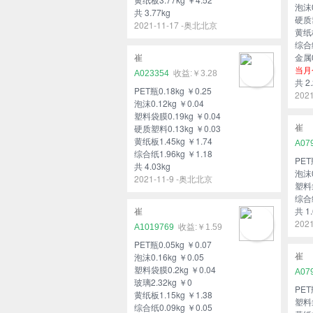
泡沫0
共 3.77kg
硬质塑
2021-11-17 -奥北北京
黄纸板
综合纸
金属0
崔
当月
A023354
￥3.28
共 2.
PET瓶0.18kg ￥0.25
202
泡沫0.12kg ￥0.04
塑料袋膜0.19kg ￥0.04
硬质塑料0.13kg ￥0.03
崔
黄纸板1.45kg ￥1.74
A07
综合纸1.96kg ￥1.18
PET
共 4.03kg
泡沫0
2021-11-9 -奥北北京
塑料袋
综合纸
共 1.
崔
202
A1019769
￥1.59
PET瓶0.05kg ￥0.07
泡沫0.16kg ￥0.05
崔
塑料袋膜0.2kg ￥0.04
A07
玻璃2.32kg ￥0
PET
黄纸板1.15kg ￥1.38
塑料袋
综合纸0.09kg ￥0.05