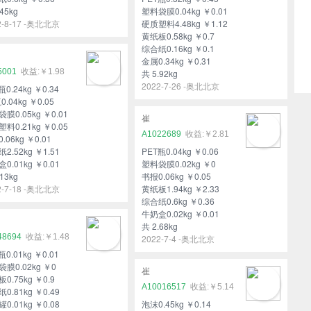
45kg
塑料袋膜0.04kg ￥0.01
2-8-17 -奥北北京
硬质塑料4.48kg ￥1.12
黄纸板0.58kg ￥0.7
综合纸0.16kg ￥0.1
金属0.34kg ￥0.31
5001
￥1.98
共 5.92kg
2022-7-26 -奥北北京
瓶0.24kg ￥0.34
0.04kg ￥0.05
膜0.05kg ￥0.01
崔
料0.21kg ￥0.05
A1022689
￥2.81
.06kg ￥0.01
2.52kg ￥1.51
PET瓶0.04kg ￥0.06
0.01kg ￥0.01
塑料袋膜0.02kg ￥0
13kg
书报0.06kg ￥0.05
2-7-18 -奥北北京
黄纸板1.94kg ￥2.33
综合纸0.6kg ￥0.36
牛奶盒0.02kg ￥0.01
共 2.68kg
48694
￥1.48
2022-7-4 -奥北北京
瓶0.01kg ￥0.01
膜0.02kg ￥0
崔
0.75kg ￥0.9
A10016517
￥5.14
0.81kg ￥0.49
0.01kg ￥0.08
泡沫0.45kg ￥0.14