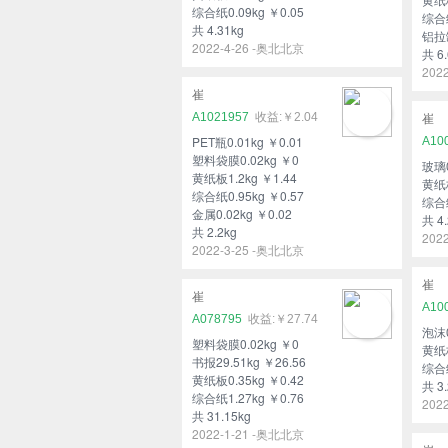
综合纸0.09kg ￥0.05
综合纸
共 4.31kg
铝拉罐
2022-4-26 -奥北北京
共 6.
202
崔
A1021957
￥2.04
崔
PET瓶0.01kg ￥0.01
A10
塑料袋膜0.02kg ￥0
玻璃0
黄纸板1.2kg ￥1.44
黄纸板
综合纸0.95kg ￥0.57
综合纸
金属0.02kg ￥0.02
共 4.
共 2.2kg
202
2022-3-25 -奥北北京
崔
崔
A10
A078795
￥27.74
泡沫0
塑料袋膜0.02kg ￥0
黄纸板
书报29.51kg ￥26.56
综合纸
黄纸板0.35kg ￥0.42
共 3.
综合纸1.27kg ￥0.76
202
共 31.15kg
2022-1-21 -奥北北京