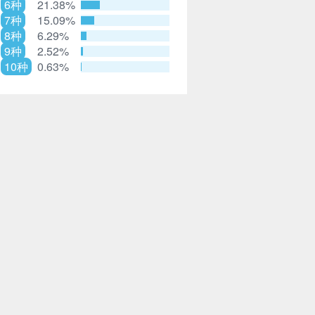
6种
21.38%
7种
15.09%
8种
6.29%
9种
2.52%
10种
0.63%