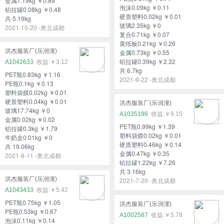
金属1.19kg ￥0.89
泡沫0.09kg ￥0.11
铝拉罐0.08kg ￥0.48
硬质塑料0.02kg ￥0.01
共 5.19kg
玻璃2.35kg ￥0
2021-10-20 -奥北成都
复合0.71kg ￥0.07
黄纸板0.21kg ￥0.26
洪杰服装厂(乐润潼)
金属0.73kg ￥0.55
铝拉罐0.39kg ￥2.32
A1042633
￥3.12
共 6.7kg
PET瓶0.83kg ￥1.16
2021-9-22 -奥北成都
PE瓶0.1kg ￥0.13
塑料袋膜0.02kg ￥0.01
硬质塑料0.04kg ￥0.01
洪杰服装厂(乐润潼)
玻璃17.74kg ￥0
A1035196
￥9.15
金属0.02kg ￥0.02
PET瓶0.99kg ￥1.39
铝拉罐0.3kg ￥1.79
塑料袋膜0.02kg ￥0.01
牛奶盒0.01kg ￥0
硬质塑料0.46kg ￥0.14
共 19.06kg
金属0.47kg ￥0.35
2021-8-11 -奥北成都
铝拉罐1.22kg ￥7.26
共 3.16kg
洪杰服装厂(乐润潼)
2021-7-29 -奥北成都
A1043433
￥5.42
PET瓶0.75kg ￥1.05
洪杰服装厂(乐润潼)
PE瓶0.53kg ￥0.67
A1002587
￥5.78
泡沫0.11kg ￥0.14