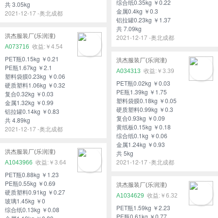
综合纸0.35kg ￥0.22
共 3.05kg
金属0.4kg ￥0.3
2021-12-17 -奥北成都
铝拉罐0.23kg ￥1.37
共 7.09kg
洪杰服装厂(乐润潼)
2021-12-17 -奥北成都
A073716
￥4.54
PET瓶0.15kg ￥0.21
洪杰服装厂(乐润潼)
PE瓶1.67kg ￥2.1
A034313
￥3.39
塑料袋膜0.23kg ￥0.06
PET瓶0.02kg ￥0.03
硬质塑料1.06kg ￥0.32
PE瓶1.39kg ￥1.75
复合0.32kg ￥0.03
塑料袋膜0.18kg ￥0.05
金属1.32kg ￥0.99
硬质塑料0.99kg ￥0.3
铝拉罐0.14kg ￥0.83
复合0.93kg ￥0.09
共 4.89kg
黄纸板0.15kg ￥0.18
2021-12-17 -奥北成都
综合纸0.1kg ￥0.06
金属1.24kg ￥0.93
洪杰服装厂(乐润潼)
共 5kg
2021-12-17 -奥北成都
A1043966
￥3.64
PET瓶0.88kg ￥1.23
PE瓶0.55kg ￥0.69
洪杰服装厂(乐润潼)
硬质塑料0.91kg ￥0.27
A1034629
￥6.32
玻璃1.45kg ￥0
PET瓶1.59kg ￥2.23
综合纸0.13kg ￥0.08
PE瓶0.61kg ￥0.77