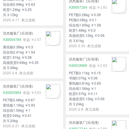
洪杰服装厂(乐润潼)
综合纸0.99kg ￥0.63
A30007164
￥1.91
统货1.24kg ￥0.25
共 3.12kg
PET瓶0.28kg ￥0.39
2025-4-17 -奥北成都
PE瓶0.08kg ￥0.1
综合纸1.65kg ￥1.06
统货1.48kg ￥0.3
洪杰服装厂(乐润潼)
高值统货0.12kg ￥0.06
A30004784
￥2.57
共 3.61kg
2025-3-30 -奥北成都
黄纸板0.38kg ￥0.3
综合纸2.41kg ￥1.54
统货1.91kg ￥0.38
洪杰服装厂(乐润潼)
高值统货0.69kg ￥0.35
A30019966
￥2.03
共 5.39kg
2025-3-8 -奥北成都
PET瓶0.11kg ￥0.15
书报0.07kg ￥0.06
黄纸板0.81kg ￥0.65
洪杰服装厂(乐润潼)
综合纸1.56kg ￥1
A30003964
￥3.01
统货0.57kg ￥0.11
高值统货0.12kg ￥0.06
PET瓶0.48kg ￥0.67
共 3.24kg
黄纸板1.16kg ￥0.93
2025-3-8 -奥北成都
综合纸1.56kg ￥1
统货2.04kg ￥0.41
共 5.24kg
洪杰服装厂(乐润潼)
2025-2-21 -奥北成都
A30017244
￥2.56