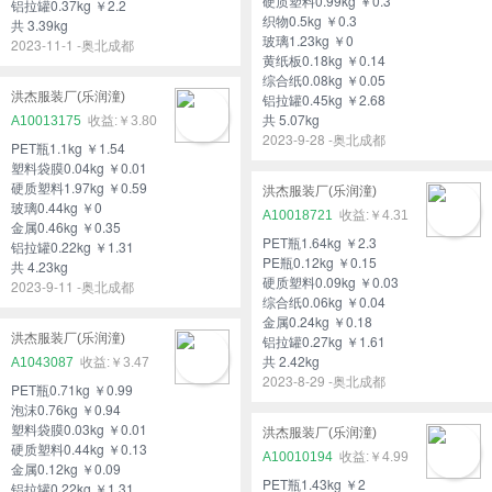
硬质塑料0.99kg ￥0.3
铝拉罐0.37kg ￥2.2
织物0.5kg ￥0.3
共 3.39kg
玻璃1.23kg ￥0
2023-11-1 -奥北成都
黄纸板0.18kg ￥0.14
综合纸0.08kg ￥0.05
洪杰服装厂(乐润潼)
铝拉罐0.45kg ￥2.68
共 5.07kg
A10013175
￥3.80
2023-9-28 -奥北成都
PET瓶1.1kg ￥1.54
塑料袋膜0.04kg ￥0.01
硬质塑料1.97kg ￥0.59
洪杰服装厂(乐润潼)
玻璃0.44kg ￥0
A10018721
￥4.31
金属0.46kg ￥0.35
PET瓶1.64kg ￥2.3
铝拉罐0.22kg ￥1.31
PE瓶0.12kg ￥0.15
共 4.23kg
硬质塑料0.09kg ￥0.03
2023-9-11 -奥北成都
综合纸0.06kg ￥0.04
金属0.24kg ￥0.18
洪杰服装厂(乐润潼)
铝拉罐0.27kg ￥1.61
共 2.42kg
A1043087
￥3.47
2023-8-29 -奥北成都
PET瓶0.71kg ￥0.99
泡沫0.76kg ￥0.94
塑料袋膜0.03kg ￥0.01
洪杰服装厂(乐润潼)
硬质塑料0.44kg ￥0.13
A10010194
￥4.99
金属0.12kg ￥0.09
PET瓶1.43kg ￥2
铝拉罐0.22kg ￥1.31