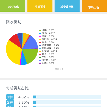
减少砍伐
节省石油
减少碳排放
节约土地
回收类别
每袋类别占比
1种
4.62%
2种
3.85%