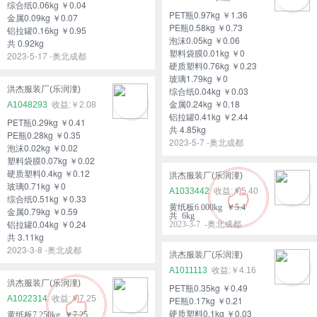
综合纸0.06kg ￥0.04
PET瓶0.97kg ￥1.36
金属0.09kg ￥0.07
PE瓶0.58kg ￥0.73
铝拉罐0.16kg ￥0.95
泡沫0.05kg ￥0.06
共 0.92kg
塑料袋膜0.01kg ￥0
2023-5-17 -奥北成都
硬质塑料0.76kg ￥0.23
玻璃1.79kg ￥0
洪杰服装厂(乐润潼)
综合纸0.04kg ￥0.03
金属0.24kg ￥0.18
A1048293
￥2.08
铝拉罐0.41kg ￥2.44
PET瓶0.29kg ￥0.41
共 4.85kg
PE瓶0.28kg ￥0.35
2023-5-7 -奥北成都
泡沫0.02kg ￥0.02
塑料袋膜0.07kg ￥0.02
硬质塑料0.4kg ￥0.12
洪杰服装厂(乐润潼)
玻璃0.71kg ￥0
A1033442
￥5.40
综合纸0.51kg ￥0.33
黄纸板6.000kg ￥5.4
金属0.79kg ￥0.59
共 6kg
铝拉罐0.04kg ￥0.24
2023-3-7 -奥北成都
共 3.11kg
2023-3-8 -奥北成都
洪杰服装厂(乐润潼)
A1011113
￥4.16
洪杰服装厂(乐润潼)
PET瓶0.35kg ￥0.49
A1022314
￥7.25
PE瓶0.17kg ￥0.21
硬质塑料0.1kg ￥0.03
黄纸板7.250kg ￥7.25