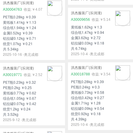
洪杰服装厂(乐润潼)
A30004763
￥4.07
洪杰服装厂(乐润潼)
PET瓶0.28kg ￥0.39
A30009656
￥5.14
黄纸板1.41kg ￥1.13
黄纸板1.62kg ￥1.3
综合纸1.94kg ￥1.24
综合纸1.47kg ￥0.94
金属0.52kg ￥0.39
金属3.62kg ￥2.72
铝拉罐0.12kg ￥0.71
铝拉罐0.03kg ￥0.18
统货1.07kg ￥0.21
共 6.74kg
共 5.34kg
2025-10-4 -奥北成都
2025-10-16 -奥北成都
洪杰服装厂(乐润潼)
洪杰服装厂(乐润潼)
A30018788
￥3.54
A30019771
￥2.52
PET瓶0.28kg ￥0.39
PET瓶0.23kg ￥0.32
PE瓶0.24kg ￥0.3
PE瓶0.2kg ￥0.25
黄纸板0.73kg ￥0.58
黄纸板0.77kg ￥0.62
综合纸0.42kg ￥0.27
综合纸1.05kg ￥0.67
金属1.71kg ￥1.28
铝拉罐0.07kg ￥0.42
铝拉罐0.09kg ￥0.54
统货1.2kg ￥0.24
统货0.92kg ￥0.18
共 3.52kg
共 4.39kg
2025-9-12 -奥北成都
2025-10-4 -奥北成都