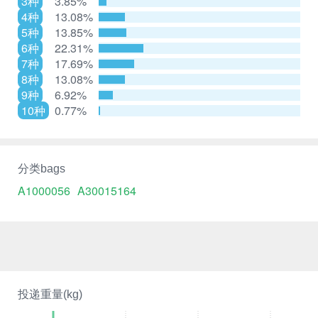
3种
3.85%
4种
13.08%
5种
13.85%
6种
22.31%
7种
17.69%
8种
13.08%
9种
6.92%
10种
0.77%
分类bags
A1000056
A30015164
投递重量(kg)