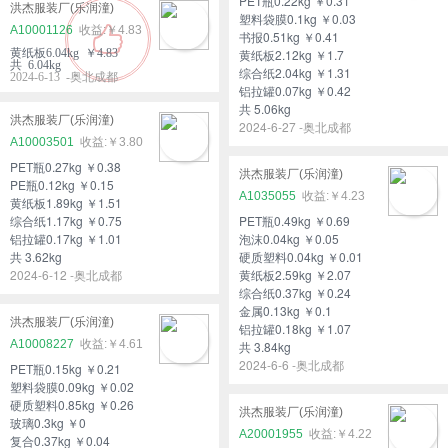
PET瓶0.22kg ￥0.31
洪杰服装厂(乐润潼)
塑料袋膜0.1kg ￥0.03
A10001126
￥4.83
书报0.51kg ￥0.41
黄纸板6.04kg ￥4.83
黄纸板2.12kg ￥1.7
共 6.04kg
综合纸2.04kg ￥1.31
2024-6-13 -奥北成都
铝拉罐0.07kg ￥0.42
共 5.06kg
洪杰服装厂(乐润潼)
2024-6-27 -奥北成都
A10003501
￥3.80
PET瓶0.27kg ￥0.38
洪杰服装厂(乐润潼)
PE瓶0.12kg ￥0.15
A1035055
￥4.23
黄纸板1.89kg ￥1.51
综合纸1.17kg ￥0.75
PET瓶0.49kg ￥0.69
铝拉罐0.17kg ￥1.01
泡沫0.04kg ￥0.05
共 3.62kg
硬质塑料0.04kg ￥0.01
2024-6-12 -奥北成都
黄纸板2.59kg ￥2.07
综合纸0.37kg ￥0.24
金属0.13kg ￥0.1
洪杰服装厂(乐润潼)
铝拉罐0.18kg ￥1.07
A10008227
￥4.61
共 3.84kg
2024-6-6 -奥北成都
PET瓶0.15kg ￥0.21
塑料袋膜0.09kg ￥0.02
硬质塑料0.85kg ￥0.26
洪杰服装厂(乐润潼)
玻璃0.3kg ￥0
A20001955
￥4.22
复合0.37kg ￥0.04