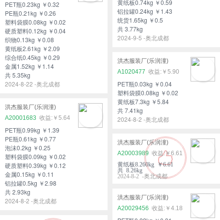
黄纸板0.74kg ￥0.59
PET瓶0.23kg ￥0.32
铝拉罐0.24kg ￥1.43
PE瓶0.21kg ￥0.26
统货1.65kg ￥0.5
塑料袋膜0.08kg ￥0.02
共 3.77kg
硬质塑料0.12kg ￥0.04
2024-9-5 -奥北成都
织物0.13kg ￥0.08
黄纸板2.61kg ￥2.09
综合纸0.45kg ￥0.29
洪杰服装厂(乐润潼)
金属1.52kg ￥1.14
A1020477
￥5.90
共 5.35kg
2024-8-22 -奥北成都
PET瓶0.03kg ￥0.04
塑料袋膜0.08kg ￥0.02
黄纸板7.3kg ￥5.84
洪杰服装厂(乐润潼)
共 7.41kg
A20001683
￥5.64
2024-8-2 -奥北成都
PET瓶0.99kg ￥1.39
PE瓶0.61kg ￥0.77
洪杰服装厂(乐润潼)
泡沫0.2kg ￥0.25
A20003989
￥6.61
塑料袋膜0.09kg ￥0.02
硬质塑料0.39kg ￥0.12
黄纸板8.260kg ￥6.61
共 8.26kg
金属0.15kg ￥0.11
2024-8-2 -奥北成都
铝拉罐0.5kg ￥2.98
共 2.93kg
洪杰服装厂(乐润潼)
2024-8-2 -奥北成都
A20029456
￥4.18