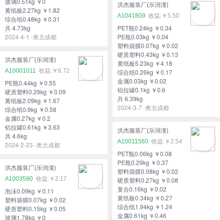
玻璃0.51kg ￥0
洪杰服装厂(乐润潼)
黄纸板2.27kg ￥1.82
A1041809
￥5.50
综合纸0.48kg ￥0.31
共 4.73kg
PET瓶0.24kg ￥0.34
2024-4-1 -奥北成都
PE瓶0.03kg ￥0.04
塑料袋膜0.07kg ￥0.02
硬质塑料0.43kg ￥0.13
洪杰服装厂(乐润潼)
黄纸板5.23kg ￥4.18
A10001011
￥6.72
综合纸0.26kg ￥0.17
金属0.03kg ￥0.02
PE瓶0.44kg ￥0.55
铝拉罐0.1kg ￥0.6
硬质塑料0.29kg ￥0.09
共 6.39kg
黄纸板2.09kg ￥1.67
2024-3-7 -奥北成都
综合纸0.9kg ￥0.58
金属0.27kg ￥0.2
铝拉罐0.61kg ￥3.63
洪杰服装厂(乐润潼)
共 4.6kg
A10011560
￥2.54
2024-2-23 -奥北成都
PET瓶0.06kg ￥0.08
PE瓶0.29kg ￥0.37
洪杰服装厂(乐润潼)
塑料袋膜0.08kg ￥0.02
A1003590
￥2.17
硬质塑料0.27kg ￥0.08
复合0.16kg ￥0.02
泡沫0.09kg ￥0.11
黄纸板0.34kg ￥0.27
塑料袋膜0.07kg ￥0.02
综合纸1.94kg ￥1.24
硬质塑料0.15kg ￥0.05
金属0.61kg ￥0.46
玻璃1.78kg ￥0