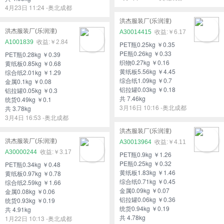
4月23日 11:24 -奥北成都
洪杰服装厂(乐润潼)
洪杰服装厂(乐润潼)
A30014415
￥6.17
A1001839
￥2.84
PET瓶0.25kg ￥0.35
PE瓶0.26kg ￥0.33
PET瓶0.28kg ￥0.39
织物0.27kg ￥0.16
黄纸板0.85kg ￥0.68
黄纸板5.56kg ￥4.45
综合纸2.01kg ￥1.29
综合纸1.09kg ￥0.7
金属0.1kg ￥0.08
铝拉罐0.03kg ￥0.18
铝拉罐0.05kg ￥0.3
共 7.46kg
统货0.49kg ￥0.1
3月16日 10:16 -奥北成都
共 3.78kg
3月4日 16:53 -奥北成都
洪杰服装厂(乐润潼)
洪杰服装厂(乐润潼)
A30013964
￥4.11
A30000244
￥3.17
PET瓶0.9kg ￥1.26
PE瓶0.25kg ￥0.32
PET瓶0.34kg ￥0.48
黄纸板1.83kg ￥1.46
黄纸板0.97kg ￥0.78
综合纸0.71kg ￥0.45
综合纸2.59kg ￥1.66
金属0.09kg ￥0.07
金属0.08kg ￥0.06
铝拉罐0.06kg ￥0.36
统货0.93kg ￥0.19
统货0.94kg ￥0.19
共 4.91kg
共 4.78kg
1月22日 10:13 -奥北成都