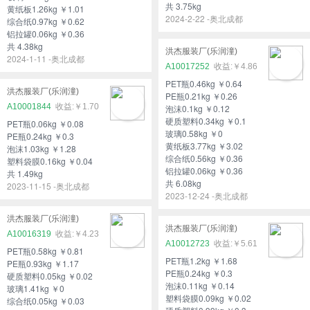
共 3.75kg
黄纸板1.26kg ￥1.01
2024-2-22 -奥北成都
综合纸0.97kg ￥0.62
铝拉罐0.06kg ￥0.36
共 4.38kg
洪杰服装厂(乐润潼)
2024-1-11 -奥北成都
A10017252
￥4.86
PET瓶0.46kg ￥0.64
洪杰服装厂(乐润潼)
PE瓶0.21kg ￥0.26
A10001844
￥1.70
泡沫0.1kg ￥0.12
硬质塑料0.34kg ￥0.1
PET瓶0.06kg ￥0.08
玻璃0.58kg ￥0
PE瓶0.24kg ￥0.3
黄纸板3.77kg ￥3.02
泡沫1.03kg ￥1.28
综合纸0.56kg ￥0.36
塑料袋膜0.16kg ￥0.04
铝拉罐0.06kg ￥0.36
共 1.49kg
共 6.08kg
2023-11-15 -奥北成都
2023-12-24 -奥北成都
洪杰服装厂(乐润潼)
洪杰服装厂(乐润潼)
A10016319
￥4.23
A10012723
￥5.61
PET瓶0.58kg ￥0.81
PET瓶1.2kg ￥1.68
PE瓶0.93kg ￥1.17
PE瓶0.24kg ￥0.3
硬质塑料0.05kg ￥0.02
泡沫0.11kg ￥0.14
玻璃1.41kg ￥0
塑料袋膜0.09kg ￥0.02
综合纸0.05kg ￥0.03