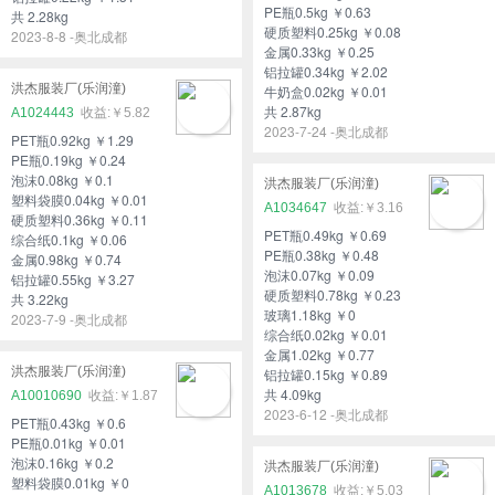
PE瓶0.5kg ￥0.63
共 2.28kg
硬质塑料0.25kg ￥0.08
2023-8-8 -奥北成都
金属0.33kg ￥0.25
铝拉罐0.34kg ￥2.02
洪杰服装厂(乐润潼)
牛奶盒0.02kg ￥0.01
共 2.87kg
A1024443
￥5.82
2023-7-24 -奥北成都
PET瓶0.92kg ￥1.29
PE瓶0.19kg ￥0.24
泡沫0.08kg ￥0.1
洪杰服装厂(乐润潼)
塑料袋膜0.04kg ￥0.01
A1034647
￥3.16
硬质塑料0.36kg ￥0.11
PET瓶0.49kg ￥0.69
综合纸0.1kg ￥0.06
PE瓶0.38kg ￥0.48
金属0.98kg ￥0.74
泡沫0.07kg ￥0.09
铝拉罐0.55kg ￥3.27
硬质塑料0.78kg ￥0.23
共 3.22kg
玻璃1.18kg ￥0
2023-7-9 -奥北成都
综合纸0.02kg ￥0.01
金属1.02kg ￥0.77
洪杰服装厂(乐润潼)
铝拉罐0.15kg ￥0.89
共 4.09kg
A10010690
￥1.87
2023-6-12 -奥北成都
PET瓶0.43kg ￥0.6
PE瓶0.01kg ￥0.01
泡沫0.16kg ￥0.2
洪杰服装厂(乐润潼)
塑料袋膜0.01kg ￥0
A1013678
￥5.03