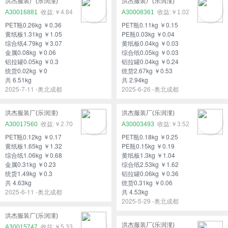
洪杰服装厂(乐润潼)
洪杰服装厂(乐润潼)
A30016881
￥4.84
A30008361
￥1.02
PET瓶0.26kg ￥0.36
PET瓶0.11kg ￥0.15
黄纸板1.31kg ￥1.05
PE瓶0.03kg ￥0.04
综合纸4.79kg ￥3.07
黄纸板0.04kg ￥0.03
金属0.08kg ￥0.06
综合纸0.05kg ￥0.03
铝拉罐0.05kg ￥0.3
铝拉罐0.04kg ￥0.24
统货0.02kg ￥0
统货2.67kg ￥0.53
共 6.51kg
共 2.94kg
2025-7-11 -奥北成都
2025-6-26 -奥北成都
洪杰服装厂(乐润潼)
洪杰服装厂(乐润潼)
A30017560
￥2.70
A30003493
￥3.52
PET瓶0.12kg ￥0.17
PET瓶0.18kg ￥0.25
黄纸板1.65kg ￥1.32
PE瓶0.15kg ￥0.19
综合纸1.06kg ￥0.68
黄纸板1.3kg ￥1.04
金属0.31kg ￥0.23
综合纸2.53kg ￥1.62
统货1.49kg ￥0.3
铝拉罐0.06kg ￥0.36
共 4.63kg
统货0.31kg ￥0.06
2025-6-11 -奥北成都
共 4.53kg
2025-5-29 -奥北成都
洪杰服装厂(乐润潼)
洪杰服装厂(乐润潼)
A30015747
￥5.33