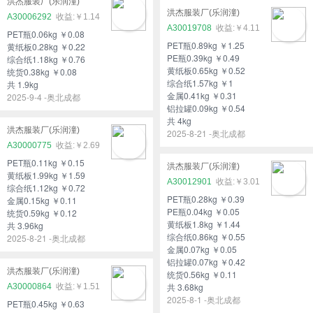
洪杰服装厂(乐润潼)
洪杰服装厂(乐润潼)
A30006292
￥1.14
A30019708
￥4.11
PET瓶0.06kg ￥0.08
PET瓶0.89kg ￥1.25
黄纸板0.28kg ￥0.22
PE瓶0.39kg ￥0.49
综合纸1.18kg ￥0.76
黄纸板0.65kg ￥0.52
统货0.38kg ￥0.08
综合纸1.57kg ￥1
共 1.9kg
金属0.41kg ￥0.31
2025-9-4 -奥北成都
铝拉罐0.09kg ￥0.54
共 4kg
洪杰服装厂(乐润潼)
2025-8-21 -奥北成都
A30000775
￥2.69
PET瓶0.11kg ￥0.15
洪杰服装厂(乐润潼)
黄纸板1.99kg ￥1.59
A30012901
￥3.01
综合纸1.12kg ￥0.72
PET瓶0.28kg ￥0.39
金属0.15kg ￥0.11
PE瓶0.04kg ￥0.05
统货0.59kg ￥0.12
黄纸板1.8kg ￥1.44
共 3.96kg
综合纸0.86kg ￥0.55
2025-8-21 -奥北成都
金属0.07kg ￥0.05
铝拉罐0.07kg ￥0.42
洪杰服装厂(乐润潼)
统货0.56kg ￥0.11
共 3.68kg
A30000864
￥1.51
2025-8-1 -奥北成都
PET瓶0.45kg ￥0.63