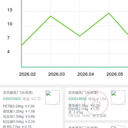
13
10
7
4
2026.02
2026.03
2026.04
2026.05
洪杰服装厂(乐润潼)
洪杰服装厂(乐润潼)
A30015602
￥2.72
A30019955
￥1.64
PET瓶0.28kg ￥0.39
黄纸板0.36kg ￥0.29
综合纸2.11kg ￥1.35
黄纸板1.35kg ￥1.08
共 2.47kg
综合纸1.34kg ￥0.86
7月15日 14:04 -奥北成都
铝拉罐0.04kg ￥0.24
统货0.77kg ￥0.15
洪杰服装厂(乐润潼)