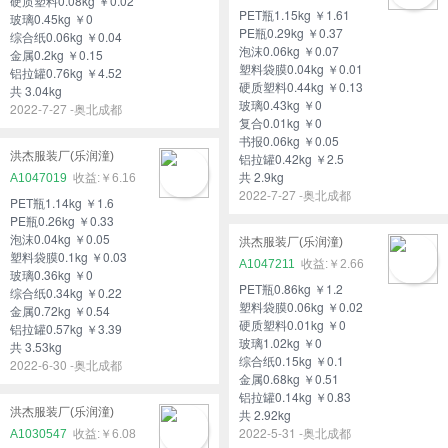
硬质塑料0.08kg ￥0.02
PET瓶1.15kg ￥1.61
玻璃0.45kg ￥0
PE瓶0.29kg ￥0.37
综合纸0.06kg ￥0.04
泡沫0.06kg ￥0.07
金属0.2kg ￥0.15
塑料袋膜0.04kg ￥0.01
铝拉罐0.76kg ￥4.52
硬质塑料0.44kg ￥0.13
共 3.04kg
玻璃0.43kg ￥0
2022-7-27 -奥北成都
复合0.01kg ￥0
书报0.06kg ￥0.05
洪杰服装厂(乐润潼)
铝拉罐0.42kg ￥2.5
共 2.9kg
A1047019
￥6.16
2022-7-27 -奥北成都
PET瓶1.14kg ￥1.6
PE瓶0.26kg ￥0.33
泡沫0.04kg ￥0.05
洪杰服装厂(乐润潼)
塑料袋膜0.1kg ￥0.03
A1047211
￥2.66
玻璃0.36kg ￥0
PET瓶0.86kg ￥1.2
综合纸0.34kg ￥0.22
塑料袋膜0.06kg ￥0.02
金属0.72kg ￥0.54
硬质塑料0.01kg ￥0
铝拉罐0.57kg ￥3.39
玻璃1.02kg ￥0
共 3.53kg
综合纸0.15kg ￥0.1
2022-6-30 -奥北成都
金属0.68kg ￥0.51
铝拉罐0.14kg ￥0.83
洪杰服装厂(乐润潼)
共 2.92kg
2022-5-31 -奥北成都
A1030547
￥6.08