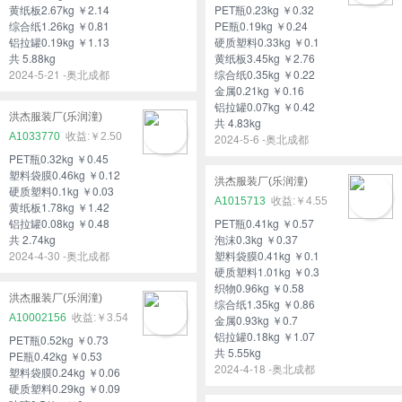
黄纸板2.67kg ￥2.14
PET瓶0.23kg ￥0.32
综合纸1.26kg ￥0.81
PE瓶0.19kg ￥0.24
铝拉罐0.19kg ￥1.13
硬质塑料0.33kg ￥0.1
共 5.88kg
黄纸板3.45kg ￥2.76
2024-5-21 -奥北成都
综合纸0.35kg ￥0.22
金属0.21kg ￥0.16
铝拉罐0.07kg ￥0.42
洪杰服装厂(乐润潼)
共 4.83kg
A1033770
￥2.50
2024-5-6 -奥北成都
PET瓶0.32kg ￥0.45
塑料袋膜0.46kg ￥0.12
洪杰服装厂(乐润潼)
硬质塑料0.1kg ￥0.03
A1015713
￥4.55
黄纸板1.78kg ￥1.42
铝拉罐0.08kg ￥0.48
PET瓶0.41kg ￥0.57
共 2.74kg
泡沫0.3kg ￥0.37
2024-4-30 -奥北成都
塑料袋膜0.41kg ￥0.1
硬质塑料1.01kg ￥0.3
织物0.96kg ￥0.58
洪杰服装厂(乐润潼)
综合纸1.35kg ￥0.86
A10002156
￥3.54
金属0.93kg ￥0.7
铝拉罐0.18kg ￥1.07
PET瓶0.52kg ￥0.73
共 5.55kg
PE瓶0.42kg ￥0.53
2024-4-18 -奥北成都
塑料袋膜0.24kg ￥0.06
硬质塑料0.29kg ￥0.09