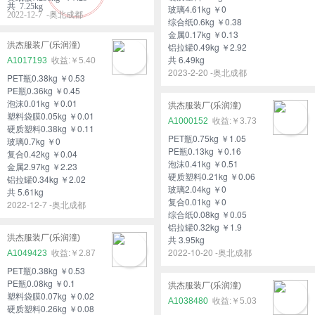
共 7.25kg
玻璃4.61kg ￥0
2022-12-7 -奥北成都
综合纸0.6kg ￥0.38
金属0.17kg ￥0.13
洪杰服装厂(乐润潼)
铝拉罐0.49kg ￥2.92
共 6.49kg
A1017193
￥5.40
2023-2-20 -奥北成都
PET瓶0.38kg ￥0.53
PE瓶0.36kg ￥0.45
泡沫0.01kg ￥0.01
洪杰服装厂(乐润潼)
塑料袋膜0.05kg ￥0.01
A1000152
￥3.73
硬质塑料0.38kg ￥0.11
PET瓶0.75kg ￥1.05
玻璃0.7kg ￥0
PE瓶0.13kg ￥0.16
复合0.42kg ￥0.04
泡沫0.41kg ￥0.51
金属2.97kg ￥2.23
硬质塑料0.21kg ￥0.06
铝拉罐0.34kg ￥2.02
玻璃2.04kg ￥0
共 5.61kg
复合0.01kg ￥0
2022-12-7 -奥北成都
综合纸0.08kg ￥0.05
铝拉罐0.32kg ￥1.9
洪杰服装厂(乐润潼)
共 3.95kg
2022-10-20 -奥北成都
A1049423
￥2.87
PET瓶0.38kg ￥0.53
PE瓶0.08kg ￥0.1
洪杰服装厂(乐润潼)
塑料袋膜0.07kg ￥0.02
A1038480
￥5.03
硬质塑料0.26kg ￥0.08