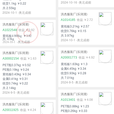
2024-10-16 -奥北成都
统货1.1kg ￥0.22
共 2.55kg
2024-10-1 -奥北成都
洪杰服装厂(乐润潼)
A1014185
￥2.72
洪杰服装厂(乐润潼)
黄纸板3.21kg ￥2.57
A1022548
￥3.92
统货0.76kg ￥0.15
共 3.97kg
黄纸板4.900kg ￥3.92
共 4.9kg
2024-10-1 -奥北成都
2024-10-1 -奥北成都
洪杰服装厂(乐润潼)
洪杰服装厂(乐润潼)
A20001773
￥4.92
A30002154
￥1.63
黄纸板1.63kg ￥1.3
PET瓶0.37kg ￥0.52
金属4.45kg ￥3.34
PE瓶0.19kg ￥0.24
统货0.93kg ￥0.28
黄纸板0.43kg ￥0.34
共 7.01kg
金属0.41kg ￥0.31
2024-9-5 -奥北成都
统货0.74kg ￥0.22
共 2.14kg
2024-9-5 -奥北成都
洪杰服装厂(乐润潼)
A1013401
￥4.08
洪杰服装厂(乐润潼)
PET瓶0.88kg ￥1.23
A20011925
￥4.24
PE瓶0.26kg ￥0.33