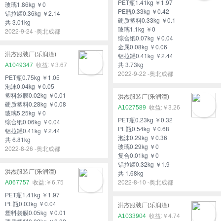
PET瓶1.41kg ￥1.97
玻璃1.86kg ￥0
PE瓶0.33kg ￥0.42
铝拉罐0.36kg ￥2.14
硬质塑料0.33kg ￥0.1
共 3.01kg
玻璃1.1kg ￥0
2022-9-24 -奥北成都
综合纸0.07kg ￥0.04
金属0.08kg ￥0.06
洪杰服装厂(乐润潼)
铝拉罐0.41kg ￥2.44
共 3.73kg
A1049347
￥3.67
2022-9-22 -奥北成都
PET瓶0.75kg ￥1.05
泡沫0.04kg ￥0.05
塑料袋膜0.02kg ￥0.01
洪杰服装厂(乐润潼)
硬质塑料0.28kg ￥0.08
A1027589
￥3.26
玻璃5.25kg ￥0
PET瓶0.23kg ￥0.32
综合纸0.06kg ￥0.04
PE瓶0.54kg ￥0.68
铝拉罐0.41kg ￥2.44
泡沫0.29kg ￥0.36
共 6.81kg
玻璃0.29kg ￥0
2022-8-26 -奥北成都
复合0.01kg ￥0
铝拉罐0.32kg ￥1.9
洪杰服装厂(乐润潼)
共 1.68kg
2022-8-10 -奥北成都
A067757
￥6.75
PET瓶1.41kg ￥1.97
PE瓶0.03kg ￥0.04
洪杰服装厂(乐润潼)
塑料袋膜0.05kg ￥0.01
A1033904
￥4.74