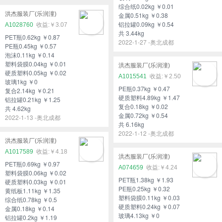
综合纸0.02kg ￥0.01
洪杰服装厂(乐润潼)
金属0.51kg ￥0.38
铝拉罐0.09kg ￥0.54
A1028760
￥3.07
共 3.44kg
PET瓶0.62kg ￥0.87
2022-1-27 -奥北成都
PE瓶0.45kg ￥0.57
泡沫0.11kg ￥0.14
塑料袋膜0.04kg ￥0.01
洪杰服装厂(乐润潼)
硬质塑料0.05kg ￥0.02
A1015541
￥2.50
玻璃1kg ￥0
PE瓶0.37kg ￥0.47
复合2.14kg ￥0.21
硬质塑料4.89kg ￥1.47
铝拉罐0.21kg ￥1.25
复合0.18kg ￥0.02
共 4.62kg
金属0.72kg ￥0.54
2022-1-13 -奥北成都
共 6.16kg
2022-1-12 -奥北成都
洪杰服装厂(乐润潼)
A1017589
￥4.18
洪杰服装厂(乐润潼)
PET瓶0.69kg ￥0.97
A074659
￥4.24
塑料袋膜0.06kg ￥0.02
PET瓶1.38kg ￥1.93
硬质塑料0.03kg ￥0.01
PE瓶0.25kg ￥0.32
黄纸板1.11kg ￥1.35
塑料袋膜0.11kg ￥0.03
综合纸0.78kg ￥0.5
硬质塑料0.24kg ￥0.07
金属0.18kg ￥0.14
玻璃4.13kg ￥0
铝拉罐0.2kg ￥1.19