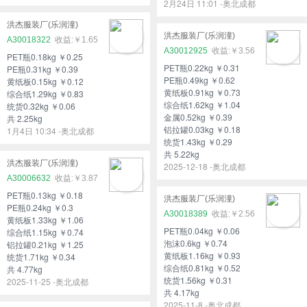
2月24日 11:01 -奥北成都
洪杰服装厂(乐润潼)
洪杰服装厂(乐润潼)
A30018322
￥1.65
A30012925
￥3.56
PET瓶0.18kg ￥0.25
PET瓶0.22kg ￥0.31
PE瓶0.31kg ￥0.39
PE瓶0.49kg ￥0.62
黄纸板0.15kg ￥0.12
黄纸板0.91kg ￥0.73
综合纸1.29kg ￥0.83
综合纸1.62kg ￥1.04
统货0.32kg ￥0.06
金属0.52kg ￥0.39
共 2.25kg
铝拉罐0.03kg ￥0.18
1月4日 10:34 -奥北成都
统货1.43kg ￥0.29
共 5.22kg
洪杰服装厂(乐润潼)
2025-12-18 -奥北成都
A30006632
￥3.87
PET瓶0.13kg ￥0.18
洪杰服装厂(乐润潼)
PE瓶0.24kg ￥0.3
A30018389
￥2.56
黄纸板1.33kg ￥1.06
PET瓶0.04kg ￥0.06
综合纸1.15kg ￥0.74
泡沫0.6kg ￥0.74
铝拉罐0.21kg ￥1.25
黄纸板1.16kg ￥0.93
统货1.71kg ￥0.34
综合纸0.81kg ￥0.52
共 4.77kg
统货1.56kg ￥0.31
2025-11-25 -奥北成都
共 4.17kg
2025-11-8 -奥北成都