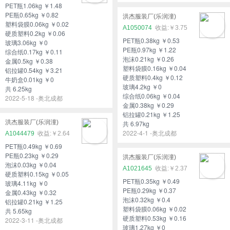
PET瓶1.06kg ￥1.48
PE瓶0.65kg ￥0.82
洪杰服装厂(乐润潼)
塑料袋膜0.06kg ￥0.02
A1050074
￥3.75
硬质塑料0.2kg ￥0.06
PET瓶0.38kg ￥0.53
玻璃3.06kg ￥0
PE瓶0.97kg ￥1.22
综合纸0.17kg ￥0.11
泡沫0.21kg ￥0.26
金属0.5kg ￥0.38
塑料袋膜0.16kg ￥0.04
铝拉罐0.54kg ￥3.21
硬质塑料0.4kg ￥0.12
牛奶盒0.01kg ￥0
玻璃4.2kg ￥0
共 6.25kg
综合纸0.06kg ￥0.04
2022-5-18 -奥北成都
金属0.38kg ￥0.29
铝拉罐0.21kg ￥1.25
洪杰服装厂(乐润潼)
共 6.97kg
2022-4-1 -奥北成都
A1044479
￥2.64
PET瓶0.49kg ￥0.69
PE瓶0.23kg ￥0.29
洪杰服装厂(乐润潼)
泡沫0.03kg ￥0.04
A1021645
￥2.37
硬质塑料0.15kg ￥0.05
PET瓶0.35kg ￥0.49
玻璃4.11kg ￥0
PE瓶0.29kg ￥0.37
金属0.43kg ￥0.32
泡沫0.32kg ￥0.4
铝拉罐0.21kg ￥1.25
塑料袋膜0.06kg ￥0.02
共 5.65kg
硬质塑料0.53kg ￥0.16
2022-3-11 -奥北成都
玻璃1.27kg ￥0