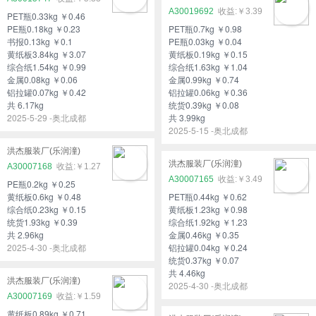
A30019692
￥3.39
PET瓶0.33kg ￥0.46
PE瓶0.18kg ￥0.23
PET瓶0.7kg ￥0.98
书报0.13kg ￥0.1
PE瓶0.03kg ￥0.04
黄纸板3.84kg ￥3.07
黄纸板0.19kg ￥0.15
综合纸1.54kg ￥0.99
综合纸1.63kg ￥1.04
金属0.08kg ￥0.06
金属0.99kg ￥0.74
铝拉罐0.07kg ￥0.42
铝拉罐0.06kg ￥0.36
共 6.17kg
统货0.39kg ￥0.08
2025-5-29 -奥北成都
共 3.99kg
2025-5-15 -奥北成都
洪杰服装厂(乐润潼)
洪杰服装厂(乐润潼)
A30007168
￥1.27
A30007165
￥3.49
PE瓶0.2kg ￥0.25
黄纸板0.6kg ￥0.48
PET瓶0.44kg ￥0.62
综合纸0.23kg ￥0.15
黄纸板1.23kg ￥0.98
统货1.93kg ￥0.39
综合纸1.92kg ￥1.23
共 2.96kg
金属0.46kg ￥0.35
2025-4-30 -奥北成都
铝拉罐0.04kg ￥0.24
统货0.37kg ￥0.07
共 4.46kg
洪杰服装厂(乐润潼)
2025-4-30 -奥北成都
A30007169
￥1.59
黄纸板0.89kg ￥0.71