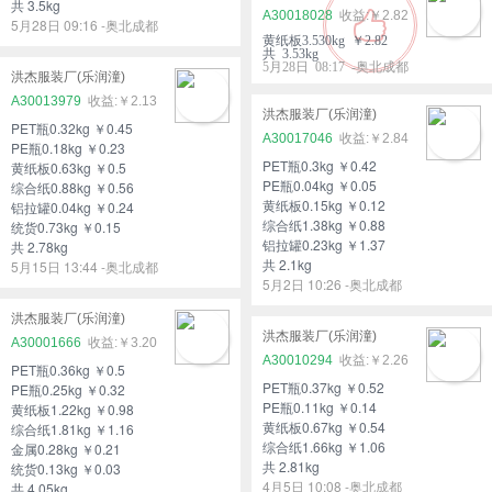
共 3.5kg
A30018028
￥2.82
5月28日 09:16 -奥北成都
黄纸板3.530kg ￥2.82
共 3.53kg
5月28日 08:17 -奥北成都
洪杰服装厂(乐润潼)
A30013979
￥2.13
洪杰服装厂(乐润潼)
PET瓶0.32kg ￥0.45
A30017046
￥2.84
PE瓶0.18kg ￥0.23
PET瓶0.3kg ￥0.42
黄纸板0.63kg ￥0.5
PE瓶0.04kg ￥0.05
综合纸0.88kg ￥0.56
黄纸板0.15kg ￥0.12
铝拉罐0.04kg ￥0.24
综合纸1.38kg ￥0.88
统货0.73kg ￥0.15
铝拉罐0.23kg ￥1.37
共 2.78kg
共 2.1kg
5月15日 13:44 -奥北成都
5月2日 10:26 -奥北成都
洪杰服装厂(乐润潼)
洪杰服装厂(乐润潼)
A30001666
￥3.20
A30010294
￥2.26
PET瓶0.36kg ￥0.5
PET瓶0.37kg ￥0.52
PE瓶0.25kg ￥0.32
PE瓶0.11kg ￥0.14
黄纸板1.22kg ￥0.98
黄纸板0.67kg ￥0.54
综合纸1.81kg ￥1.16
综合纸1.66kg ￥1.06
金属0.28kg ￥0.21
共 2.81kg
统货0.13kg ￥0.03
4月5日 10:08 -奥北成都
共 4.05kg