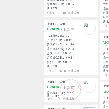
综合纸0.55kg ￥0.35
黄纸板
共 2.67kg
综合纸
5月26日 11:10 -奥北成都
金属0
铝拉罐
共 3.
UNBELIEVAB
5月1
A30019322
￥4.05
PET瓶0.08kg ￥0.11
UNB
PE瓶0.15kg ￥0.19
A30
黄纸板1.45kg ￥1.16
综合纸3.57kg ￥2.28
PET
金属0.08kg ￥0.06
黄纸板
铝拉罐0.03kg ￥0.18
综合纸
统货0.33kg ￥0.07
铝拉罐
共 5.69kg
统货0
4月17日 16:08 -奥北成都
共 6.
3月1
UNBELIEVAB
UNB
A30013606
￥2.59
A30
黄纸板3.240kg ￥2.59
共 3.24kg
PET
2025-12-16 -奥北成都
黄纸板
综合纸