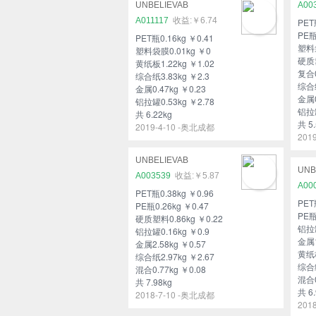
UNBELIEVAB
A00
A011117
￥6.74
PET
PE瓶
PET瓶0.16kg ￥0.41
塑料袋
塑料袋膜0.01kg ￥0
硬质塑
黄纸板1.22kg ￥1.02
复合0
综合纸3.83kg ￥2.3
综合纸
金属0.47kg ￥0.23
金属0
铝拉罐0.53kg ￥2.78
铝拉罐
共 6.22kg
共 5.
2019-4-10 -奥北成都
201
UNBELIEVAB
UNB
A003539
￥5.87
A00
PET瓶0.38kg ￥0.96
PET
PE瓶0.26kg ￥0.47
PE瓶
硬质塑料0.86kg ￥0.22
铝拉罐
铝拉罐0.16kg ￥0.9
金属1
金属2.58kg ￥0.57
黄纸板
综合纸2.97kg ￥2.67
综合纸
混合0.77kg ￥0.08
混合0
共 7.98kg
共 6.
2018-7-10 -奥北成都
201