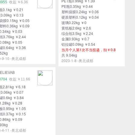
PET瓶0.99kg ￥1.39
3955
￥6.36
PE瓶0.35kg ￥0.44
瓶0.1kg ￥0.21
塑料袋膜0.24kg ￥0.06
0.09kg ￥0.13
硬质塑料0.12kg ￥0.04
膜0.15kg ￥0.05
玻璃0.22kg ￥0
料0.36kg ￥0.09
黄纸板2.6kg ￥2.6
.34kg ￥0.03
综合纸3.5kg ￥2.24
3.76kg ￥2.44
金属0.93kg ￥0.7
.08kg ￥0.05
铝拉罐0.09kg ￥0.54
0.64kg ￥3.36
当月个人第1次不当投递，扣￥0.8
52kg
共 9.04kg
9-9-10 -奥北成都
2023-1-8 -奥北成都
ELIEVAB
0704
￥11.66
瓶2.81kg ￥6.18
0.06kg ￥0.07
0.6kg ￥3.84
.28kg ￥0.28
0.95kg ￥1.05
0.37kg ￥0.15
.86kg ￥0.09
93kg
8-4-11 -奥北成都