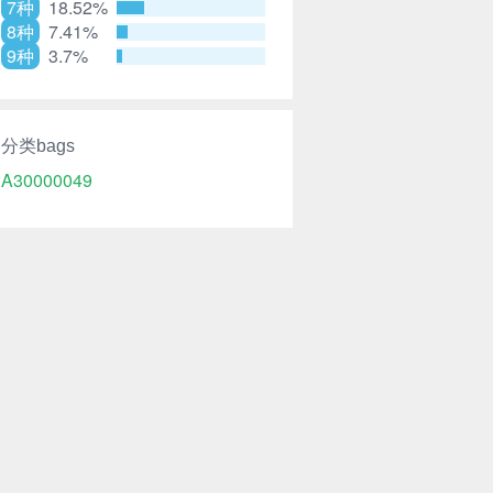
7种
18.52%
8种
7.41%
9种
3.7%
分类bags
A30000049