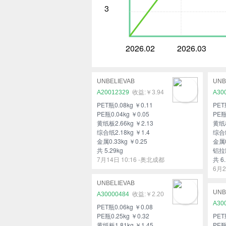
3
2026.02
2026.03
UNBELIEVAB
UNB
A20012329
￥3.94
A30
PET瓶0.08kg ￥0.11
PET
PE瓶0.04kg ￥0.05
PE瓶
黄纸板2.66kg ￥2.13
黄纸板
综合纸2.18kg ￥1.4
综合纸
金属0.33kg ￥0.25
金属0
共 5.29kg
铝拉罐
7月14日 10:16 -奥北成都
共 6.
6月2
UNBELIEVAB
UNB
A30000484
￥2.20
A30
PET瓶0.06kg ￥0.08
PE瓶0.25kg ￥0.32
PET
黄纸板1.81kg ￥1.45
PE瓶