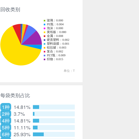
回收类别
每袋类别占比
1种
14.81%
2种
3.7%
4种
14.81%
5种
11.11%
6种
25.93%