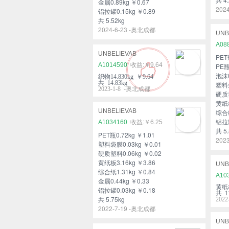
金属0.89kg ￥0.67
202
铝拉罐0.15kg ￥0.89
共 5.52kg
2024-6-23 -奥北成都
UNB
A08
UNBELIEVAB
PET
A1014590
￥9.64
PE瓶
泡沫0
织物14.830kg ￥9.64
共 14.83kg
塑料袋
2023-1-8 -奥北成都
硬质塑
黄纸板
UNBELIEVAB
综合纸
铝拉罐
A1034160
￥6.25
共 5.
PET瓶0.72kg ￥1.01
202
塑料袋膜0.03kg ￥0.01
硬质塑料0.06kg ￥0.02
黄纸板3.16kg ￥3.86
UNB
综合纸1.31kg ￥0.84
A10
金属0.44kg ￥0.33
黄纸板
铝拉罐0.03kg ￥0.18
共 11
共 5.75kg
202
2022-7-19 -奥北成都
UNB