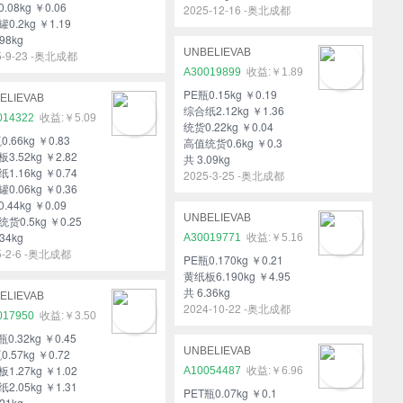
.08kg ￥0.06
2025-12-16 -奥北成都
0.2kg ￥1.19
98kg
UNBELIEVAB
5-9-23 -奥北成都
A30019899
￥1.89
PE瓶0.15kg ￥0.19
ELIEVAB
综合纸2.12kg ￥1.36
014322
￥5.09
统货0.22kg ￥0.04
0.66kg ￥0.83
高值统货0.6kg ￥0.3
3.52kg ￥2.82
共 3.09kg
1.16kg ￥0.74
2025-3-25 -奥北成都
0.06kg ￥0.36
.44kg ￥0.09
UNBELIEVAB
货0.5kg ￥0.25
34kg
A30019771
￥5.16
5-2-6 -奥北成都
PE瓶0.170kg ￥0.21
黄纸板6.190kg ￥4.95
共 6.36kg
ELIEVAB
2024-10-22 -奥北成都
017950
￥3.50
瓶0.32kg ￥0.45
UNBELIEVAB
0.57kg ￥0.72
1.27kg ￥1.02
A10054487
￥6.96
2.05kg ￥1.31
PET瓶0.07kg ￥0.1
21kg