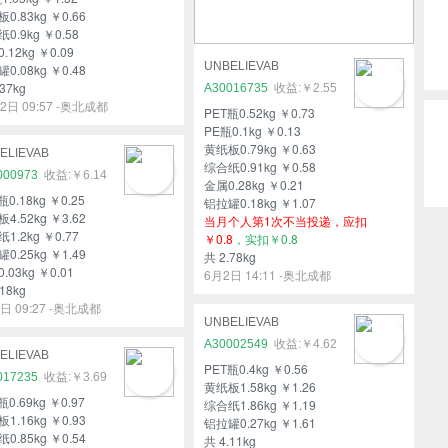
0.83kg ￥0.66
0.9kg ￥0.58
.12kg ￥0.09
UNBELIEVAB
0.08kg ￥0.48
37kg
A30016735
￥2.55
2日 09:57 -奥北成都
PET瓶0.52kg ￥0.73
PE瓶0.1kg ￥0.13
黄纸板0.79kg ￥0.63
ELIEVAB
综合纸0.91kg ￥0.58
000973
￥6.14
金属0.28kg ￥0.21
瓶0.18kg ￥0.25
铝拉罐0.18kg ￥1.07
4.52kg ￥3.62
当月个人第1次不当投递，应扣
1.2kg ￥0.77
￥0.8
，实扣￥0.8
0.25kg ￥1.49
共 2.78kg
.03kg ￥0.01
6月2日 14:11 -奥北成都
18kg
日 09:27 -奥北成都
UNBELIEVAB
A30002549
￥4.62
ELIEVAB
PET瓶0.4kg ￥0.56
017235
￥3.69
黄纸板1.58kg ￥1.26
瓶0.69kg ￥0.97
综合纸1.86kg ￥1.19
1.16kg ￥0.93
铝拉罐0.27kg ￥1.61
0.85kg ￥0.54
共 4.11kg