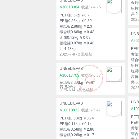
UNBELIEVAB
金属0
A30013384
￥4.25
铝拉罐
共 2.
PET瓶0.5kg ￥0.7
202
PE瓶0.25kg ￥0.32
黄纸板2.88kg ￥2.3
综合纸0.66kg ￥0.42
UNB
金属0.12kg ￥0.09
A20
铝拉罐0.07kg ￥0.42
共 4.48kg
PE瓶
2025-7-8 -奥北成都
黄纸板
综合纸
铝拉罐
UNBELIEVAB
统货0
A30017709
￥6.87
高值统
共 6.
黄纸板8.590kg ￥6.87
共 8.59kg
202
2025-1-14 -奥北成都
UNB
UNBELIEVAB
A10
A10018932
￥5.47
PET
PET瓶0.53kg ￥0.74
PE瓶
PE瓶0.11kg ￥0.14
黄纸板
黄纸板3.58kg ￥2.86
综合纸
综合纸0.26kg ￥0.17
共 4.