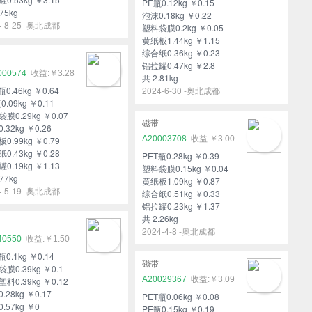
PE瓶0.12kg ￥0.15
75kg
泡沫0.18kg ￥0.22
4-8-25 -奥北成都
塑料袋膜0.2kg ￥0.05
黄纸板1.44kg ￥1.15
综合纸0.36kg ￥0.23
铝拉罐0.47kg ￥2.8
000574
￥3.28
共 2.81kg
瓶0.46kg ￥0.64
2024-6-30 -奥北成都
0.09kg ￥0.11
膜0.29kg ￥0.07
磁带
.32kg ￥0.26
A20003708
￥3.00
0.99kg ￥0.79
0.43kg ￥0.28
PET瓶0.28kg ￥0.39
0.19kg ￥1.13
塑料袋膜0.15kg ￥0.04
77kg
黄纸板1.09kg ￥0.87
4-5-19 -奥北成都
综合纸0.51kg ￥0.33
铝拉罐0.23kg ￥1.37
共 2.26kg
2024-4-8 -奥北成都
40550
￥1.50
瓶0.1kg ￥0.14
磁带
膜0.39kg ￥0.1
A20029367
￥3.09
料0.39kg ￥0.12
.28kg ￥0.17
PET瓶0.06kg ￥0.08
.57kg ￥0
PE瓶0.15kg ￥0.19