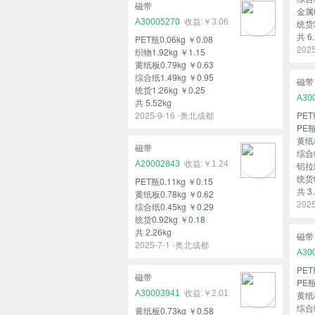
磁带
金属0
A30005270
￥3.06
统货3
共 6.
PET瓶0.06kg ￥0.08
202
织物1.92kg ￥1.15
黄纸板0.79kg ￥0.63
综合纸1.49kg ￥0.95
磁带
统货1.26kg ￥0.25
A30
共 5.52kg
2025-9-16 -奥北成都
PET
PE瓶
黄纸板
磁带
综合纸
A20002843
￥1.24
铝拉罐
统货0
PET瓶0.11kg ￥0.15
共 3.
黄纸板0.78kg ￥0.62
202
综合纸0.45kg ￥0.29
统货0.92kg ￥0.18
共 2.26kg
磁带
2025-7-1 -奥北成都
A30
PET
磁带
PE瓶
A30003941
￥2.01
黄纸板
综合纸
黄纸板0.73kg ￥0.58