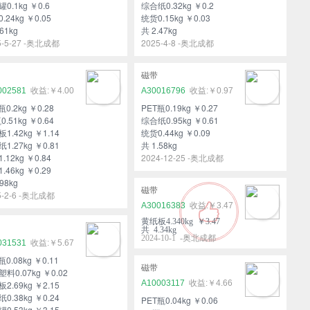
0.1kg ￥0.6
综合纸0.32kg ￥0.2
.24kg ￥0.05
统货0.15kg ￥0.03
61kg
共 2.47kg
5-5-27 -奥北成都
2025-4-8 -奥北成都
磁带
002581
￥4.00
A30016796
￥0.97
瓶0.2kg ￥0.28
PET瓶0.19kg ￥0.27
0.51kg ￥0.64
综合纸0.95kg ￥0.61
1.42kg ￥1.14
统货0.44kg ￥0.09
1.27kg ￥0.81
共 1.58kg
.12kg ￥0.84
2024-12-25 -奥北成都
.46kg ￥0.29
98kg
磁带
5-2-6 -奥北成都
A30016383
￥3.47
黄纸板4.340kg ￥3.47
共 4.34kg
2024-10-1 -奥北成都
031531
￥5.67
瓶0.08kg ￥0.11
磁带
料0.07kg ￥0.02
A10003117
￥4.66
2.69kg ￥2.15
0.38kg ￥0.24
PET瓶0.04kg ￥0.06
0.53kg ￥3.15