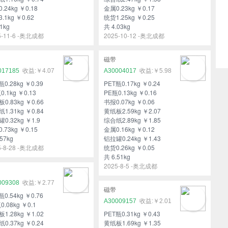
.24kg ￥0.18
金属0.23kg ￥0.17
.1kg ￥0.62
统货1.25kg ￥0.25
1kg
共 4.03kg
5-11-6 -奥北成都
2025-10-12 -奥北成都
磁带
017185
￥4.07
A30004017
￥5.98
瓶0.28kg ￥0.39
PET瓶0.17kg ￥0.24
0.1kg ￥0.13
PE瓶0.13kg ￥0.16
0.83kg ￥0.66
书报0.07kg ￥0.06
1.31kg ￥0.84
黄纸板2.59kg ￥2.07
0.32kg ￥1.9
综合纸2.89kg ￥1.85
.73kg ￥0.15
金属0.16kg ￥0.12
57kg
铝拉罐0.24kg ￥1.43
5-8-28 -奥北成都
统货0.26kg ￥0.05
共 6.51kg
2025-8-5 -奥北成都
009308
￥2.77
磁带
瓶0.54kg ￥0.76
A30009157
￥2.01
0.08kg ￥0.1
1.28kg ￥1.02
PET瓶0.31kg ￥0.43
0.37kg ￥0.24
黄纸板1.69kg ￥1.35