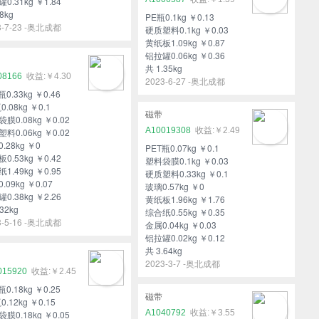
0.31kg ￥1.84
8kg
PE瓶0.1kg ￥0.13
3-7-23 -奥北成都
硬质塑料0.1kg ￥0.03
黄纸板1.09kg ￥0.87
铝拉罐0.06kg ￥0.36
共 1.35kg
08166
￥4.30
2023-6-27 -奥北成都
瓶0.33kg ￥0.46
0.08kg ￥0.1
磁带
膜0.08kg ￥0.02
A10019308
￥2.49
料0.06kg ￥0.02
.28kg ￥0
PET瓶0.07kg ￥0.1
0.53kg ￥0.42
塑料袋膜0.1kg ￥0.03
1.49kg ￥0.95
硬质塑料0.33kg ￥0.1
.09kg ￥0.07
玻璃0.57kg ￥0
0.38kg ￥2.26
黄纸板1.96kg ￥1.76
32kg
综合纸0.55kg ￥0.35
3-5-16 -奥北成都
金属0.04kg ￥0.03
铝拉罐0.02kg ￥0.12
共 3.64kg
2023-3-7 -奥北成都
015920
￥2.45
瓶0.18kg ￥0.25
磁带
0.12kg ￥0.15
A1040792
￥3.55
膜0.18kg ￥0.05