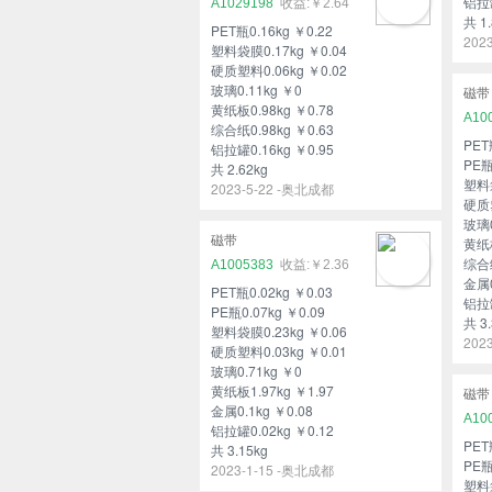
铝拉罐
A1029198
￥2.64
共 1.
PET瓶0.16kg ￥0.22
202
塑料袋膜0.17kg ￥0.04
硬质塑料0.06kg ￥0.02
玻璃0.11kg ￥0
磁带
黄纸板0.98kg ￥0.78
A10
综合纸0.98kg ￥0.63
PET
铝拉罐0.16kg ￥0.95
PE瓶
共 2.62kg
塑料袋
2023-5-22 -奥北成都
硬质塑
玻璃0
磁带
黄纸板
综合纸
A1005383
￥2.36
金属0
PET瓶0.02kg ￥0.03
铝拉罐
PE瓶0.07kg ￥0.09
共 3.
塑料袋膜0.23kg ￥0.06
202
硬质塑料0.03kg ￥0.01
玻璃0.71kg ￥0
黄纸板1.97kg ￥1.97
磁带
金属0.1kg ￥0.08
A10
铝拉罐0.02kg ￥0.12
PET
共 3.15kg
PE瓶
2023-1-15 -奥北成都
塑料袋