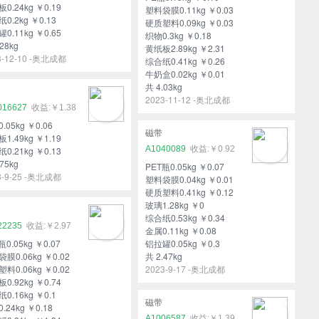
0.24kg ￥0.19
塑料袋膜0.11kg ￥0.03
0.2kg ￥0.13
硬质塑料0.09kg ￥0.03
0.11kg ￥0.65
织物0.3kg ￥0.18
28kg
黄纸板2.89kg ￥2.31
3-12-10 -奥北成都
综合纸0.41kg ￥0.26
牛奶盒0.02kg ￥0.01
共 4.03kg
2023-11-12 -奥北成都
016627
￥1.38
.05kg ￥0.06
磁带
1.49kg ￥1.19
A1040089
￥0.92
0.21kg ￥0.13
75kg
PET瓶0.05kg ￥0.07
3-9-25 -奥北成都
塑料袋膜0.04kg ￥0.01
硬质塑料0.41kg ￥0.12
玻璃1.28kg ￥0
综合纸0.53kg ￥0.34
22235
￥2.97
金属0.11kg ￥0.08
瓶0.05kg ￥0.07
铝拉罐0.05kg ￥0.3
膜0.06kg ￥0.02
共 2.47kg
料0.06kg ￥0.02
2023-9-17 -奥北成都
0.92kg ￥0.74
0.16kg ￥0.1
磁带
.24kg ￥0.18
A1006587
￥1.39