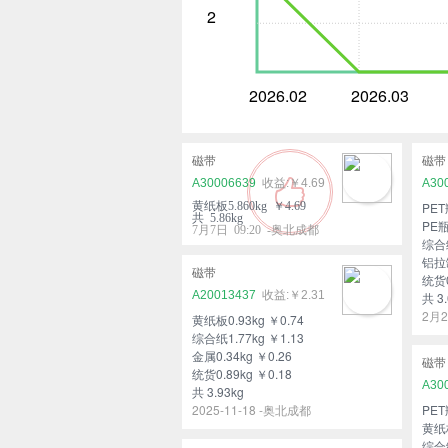
2
2026.02
2026.03
磁带
磁带
A30006639
￥4.69
A30
黄纸板5.860kg ￥4.69
PET
共 5.86kg
PE瓶
7月7日 09:20 -奥北成都
综合纸
铝拉罐
磁带
统货0
A20013437
￥2.31
共 3.
2月2
黄纸板0.93kg ￥0.74
综合纸1.77kg ￥1.13
金属0.34kg ￥0.26
磁带
统货0.89kg ￥0.18
A30
共 3.93kg
2025-11-18 -奥北成都
PET
黄纸板
综合纸