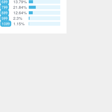
6种
13.79%
7种
21.84%
8种
12.64%
9种
2.3%
10种
1.15%