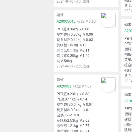
2024-9-16 -奥北成都
共 3.
202
磁带
A20005645
￥3.10
磁带
PET瓶0.06kg ￥0.08
A20
塑料袋膜0.37kg ￥0.09
PET
硬质塑料0.11kg ￥0.03
PE瓶
黄纸板1.62kg ￥1.3
塑料袋
综合纸0.17kg ￥0.11
书报0
铝拉罐0.25kg ￥1.49
黄纸板
共 2.58kg
综合纸
2024-6-11 -奥北成都
铝拉罐
共 2.
磁带
202
A020991
￥4.07
PET瓶0.23kg ￥0.32
磁带
PE瓶0.11kg ￥0.14
A10
塑料袋膜0.04kg ￥0.01
PET
硬质塑料0.34kg ￥0.1
塑料袋
玻璃0.7kg ￥0
硬质塑
黄纸板2.53kg ￥2.02
织物0
综合纸1.21kg ￥0.77
玻璃0
铝拉罐0.12kg ￥0.71