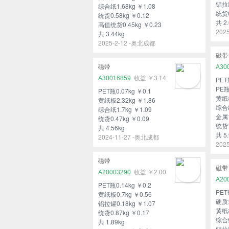
铝拉罐
综合纸1.68kg ￥1.08
统货0
统货0.58kg ￥0.12
共 2.
高值统货0.45kg ￥0.23
202
共 3.44kg
2025-2-12 -奥北成都
磁带
磁带
A30
A30016859
￥3.14
PET
PE瓶
PET瓶0.07kg ￥0.1
黄纸板
黄纸板2.32kg ￥1.86
综合纸
综合纸1.7kg ￥1.09
金属1
统货0.47kg ￥0.09
统货1
共 4.56kg
共 5.
2024-11-27 -奥北成都
202
磁带
磁带
A20003290
￥2.00
A20
PET瓶0.14kg ￥0.2
PET
黄纸板0.7kg ￥0.56
硬质塑
铝拉罐0.18kg ￥1.07
黄纸板
统货0.87kg ￥0.17
综合纸
共 1.89kg
铝拉罐