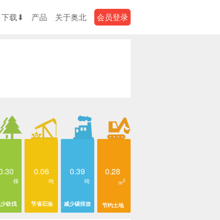
下载⬇
产品
关于奥北
会员登录
0.30
0.06
0.39
0.28
棵
吨
吨
3
m
减少砍伐
节省石油
减少碳排放
节约土地