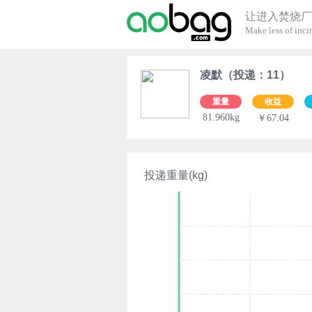
让进入焚烧厂
Make less of incin
凌默（投递：11）
重量
收益
81.960kg
￥67.04
投递重量(kg)