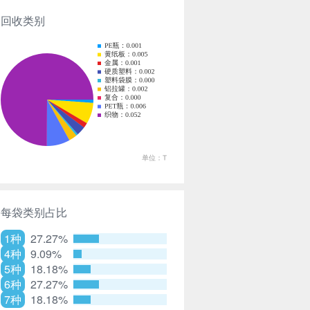
回收类别
每袋类别占比
1种
27.27%
4种
9.09%
5种
18.18%
6种
27.27%
7种
18.18%