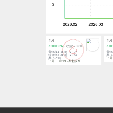
3
2026.02
2026.03
毛发
毛发
A20012265
￥3.80
A10
黄纸板4.080kg ￥3.26
黄纸板
综合纸1.200kg ￥0.54
共 4.
共 5.28kg
上周一
上周二 08:19 -奥北陕西