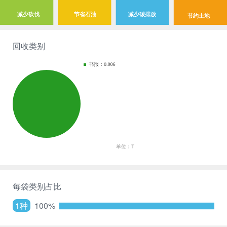
减少砍伐
节省石油
减少碳排放
节约土地
回收类别
每袋类别占比
1种
100%