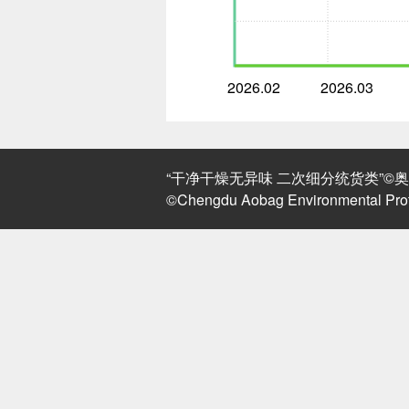
2026.02
2026.03
“干净干燥无异味 二次细分统货类”©奥北环
©Chengdu Aobag Environmental Prote