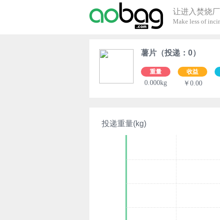
让进入焚烧厂
Make less of incin
薯片（投递：0）
重量
收益
0.000kg
￥0.00
投递重量(kg)