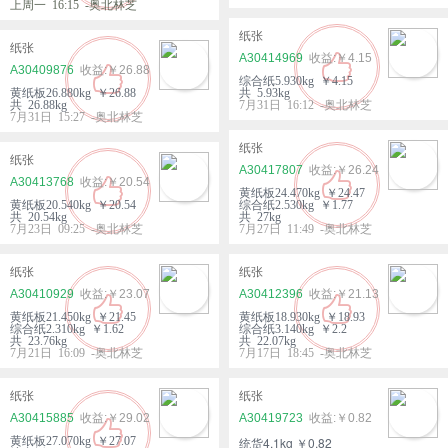
上周一 16:15 -奥北林芝
纸张
纸张
A30414969
￥4.15
A30409876
￥26.88
综合纸5.930kg ￥4.15
黄纸板26.880kg ￥26.88
共 5.93kg
共 26.88kg
7月31日 16:12 -奥北林芝
7月31日 15:27 -奥北林芝
纸张
纸张
A30417807
￥26.24
A30413768
￥20.54
黄纸板24.470kg ￥24.47
黄纸板20.540kg ￥20.54
综合纸2.530kg ￥1.77
共 20.54kg
共 27kg
7月23日 09:25 -奥北林芝
7月27日 11:49 -奥北林芝
纸张
纸张
A30410929
￥23.07
A30412396
￥21.13
黄纸板21.450kg ￥21.45
黄纸板18.930kg ￥18.93
综合纸2.310kg ￥1.62
综合纸3.140kg ￥2.2
共 23.76kg
共 22.07kg
7月21日 16:09 -奥北林芝
7月17日 18:45 -奥北林芝
纸张
纸张
A30415885
￥29.02
A30419723
￥0.82
黄纸板27.070kg ￥27.07
统货4.1kg ￥0.82