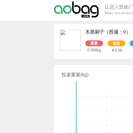
让进入焚烧厂
Make less of incin
木质刷子（投递：0）
重量
收益
0.000kg
￥0.00
投递重量(kg)