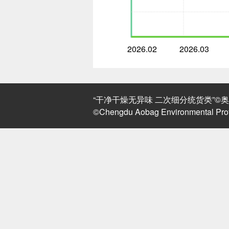
2026.02
2026.03
“干净干燥无异味 二次细分统货类”©奥北环
©Chengdu Aobag Environmental Prote