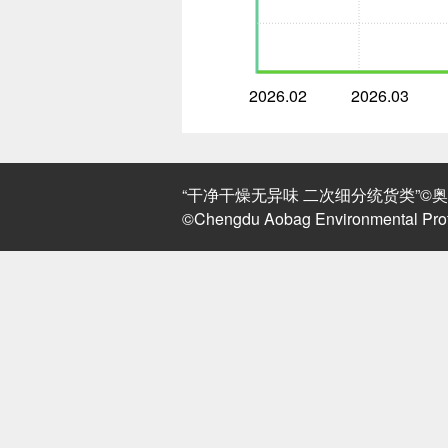
2026.02
2026.03
“干净干燥无异味 二次细分统货类”©奥北环
©Chengdu Aobag Environmental Prote