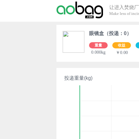
让进入焚烧厂
Make less of incin
眼镜盒（投递：0）
重量
收益
0.000kg
￥0.00
投递重量(kg)