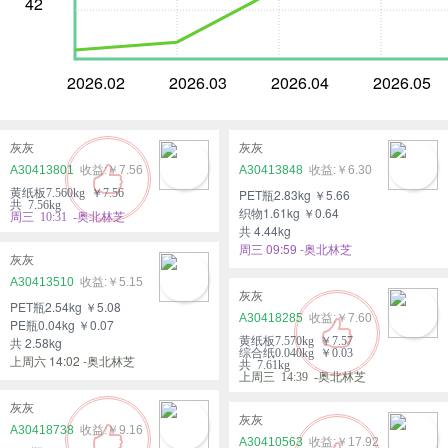
42
2026.02
2026.03
2026.04
2026.05
灰灰
灰灰
A30413801
￥7.56
A30413848
￥6.30
黄纸板7.560kg ￥7.56
PET瓶2.83kg ￥5.66
共 7.56kg
织物1.61kg ￥0.64
周三 10:31 -奥北林芝
共 4.44kg
周三 09:59 -奥北林芝
灰灰
A30413510
￥5.15
灰灰
PET瓶2.54kg ￥5.08
A30418285
￥7.60
PE瓶0.04kg ￥0.07
共 2.58kg
黄纸板7.570kg ￥7.57
综合纸0.040kg ￥0.03
上周六 14:02 -奥北林芝
共 7.61kg
上周三 14:39 -奥北林芝
灰灰
灰灰
A30418738
￥9.16
A30410563
￥17.92