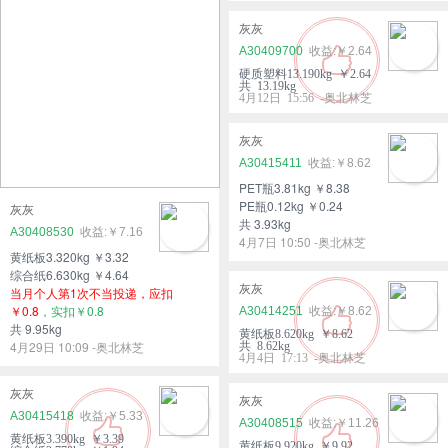
灰灰
A30409700
￥2.64
硬质塑料13.190kg ￥2.64
共 13.19kg
4月12日 15:56 -奥北林芝
灰灰
A30415411
￥8.62
PET瓶3.81kg ￥8.38
PE瓶0.12kg ￥0.24
灰灰
共 3.93kg
A30408530
￥7.16
4月7日 10:50 -奥北林芝
黄纸板3.320kg ￥3.32
综合纸6.630kg ￥4.64
灰灰
当月个人第1次不当投递，应扣
￥0.8
，实扣￥0.8
A30414251
￥8.62
共 9.95kg
黄纸板8.620kg ￥8.62
4月29日 10:09 -奥北林芝
共 8.62kg
4月4日 17:13 -奥北林芝
灰灰
灰灰
A30415418
￥5.33
A30408515
￥11.26
黄纸板3.390kg ￥3.39
黄纸板9.920kg ￥9.92