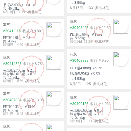
共 3.95kg
书报46.030kg ￥41.43
6月15日 11:33 -奥北林芝
共 46.03kg
6月10日 11:39 -奥北林芝
灰灰
灰灰
A30408423
￥11.32
A30411116
￥9.80
PET瓶5.66kg ￥11.32
PET瓶4.9kg ￥9.8
共 5.66kg
共 4.9kg
6月10日 11:34 -奥北林芝
6月8日 14:29 -奥北林芝
灰灰
灰灰
A30408839
￥9.85
A30414353
￥8.78
PET瓶4.88kg ￥9.76
黄纸板2.750kg ￥2.75
PE瓶0.05kg ￥0.09
综合纸8.610kg ￥6.03
共 11.36kg
共 4.93kg
6月8日 10:59 -奥北林芝
6月8日 11:25 -奥北林芝
灰灰
灰灰
A30407884
￥13.06
A30409136
￥4.03
PET瓶6.53kg ￥13.06
共 6.53kg
黄纸板0.660kg ￥0.66
6月1日 10:43 -奥北林芝
综合纸4.820kg ￥3.37
共 5.48kg
5月30日 18:13 -奥北林芝
灰灰