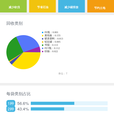
减少砍伐
节省石油
减少碳排放
节约土地
回收类别
每袋类别占比
1种
56.6%
2种
43.4%