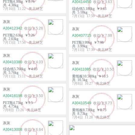
PET瓶4.38kg ￥8.76
A30414450
￥3.63
共 4.38kg
7月16日 11:22 -奥北林芝
综合纸5.180kg ￥3.63
共 5.18kg
7月15日 17:59 -奥北林芝
灰灰
A30412342
￥5.26
灰灰
PET瓶2.63kg ￥5.26
A30407715
￥7.98
共 2.63kg
7月15日 17:56 -奥北林芝
PET瓶3.99kg ￥7.98
共 3.99kg
7月11日 17:39 -奥北林芝
灰灰
A30410380
￥4.03
灰灰
综合纸5.760kg ￥4.03
A30411085
￥10.50
共 5.76kg
7月11日 15:11 -奥北林芝
黄纸板10.500kg ￥10.5
共 10.5kg
7月8日 16:27 -奥北林芝
灰灰
A30416198
￥9.50
灰灰
PET瓶4.75kg ￥9.5
A30410549
￥8.73
共 4.75kg
7月8日 15:26 -奥北林芝
黄纸板8.730kg ￥8.73
共 8.73kg
7月4日 11:28 -奥北林芝
灰灰
A30413008
￥6.64