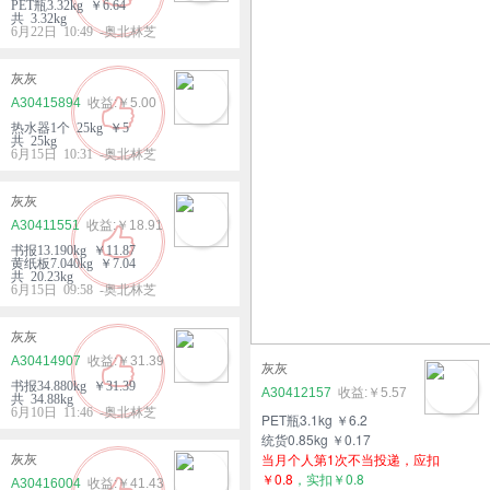
PET瓶3.32kg ￥6.64
共 3.32kg
6月22日 10:49 -奥北林芝
灰灰
A30415894
￥5.00
热水器1个 25kg ￥5
共 25kg
6月15日 10:31 -奥北林芝
灰灰
A30411551
￥18.91
书报13.190kg ￥11.87
黄纸板7.040kg ￥7.04
共 20.23kg
6月15日 09:58 -奥北林芝
灰灰
A30414907
￥31.39
灰灰
书报34.880kg ￥31.39
A30412157
￥5.57
共 34.88kg
6月10日 11:46 -奥北林芝
PET瓶3.1kg ￥6.2
统货0.85kg ￥0.17
当月个人第1次不当投递，应扣
灰灰
￥0.8
，实扣￥0.8
A30416004
￥41.43