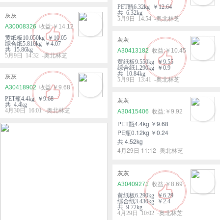
PET瓶6.32kg ￥12.64
共 6.32kg
灰灰
5月9日 14:54 -奥北林芝
A30008326
￥14.12
黄纸板10.050kg ￥10.05
灰灰
综合纸5.810kg ￥4.07
共 15.86kg
A30413182
￥10.45
5月9日 14:32 -奥北林芝
黄纸板9.550kg ￥9.55
综合纸1.290kg ￥0.9
共 10.84kg
灰灰
5月9日 13:41 -奥北林芝
A30418902
￥9.68
PET瓶4.4kg ￥9.68
灰灰
共 4.4kg
4月30日 16:01 -奥北林芝
A30415406
￥9.92
PET瓶4.4kg ￥9.68
PE瓶0.12kg ￥0.24
共 4.52kg
4月29日 11:12 -奥北林芝
灰灰
A30409271
￥8.69
黄纸板6.290kg ￥6.29
综合纸3.430kg ￥2.4
共 9.72kg
4月29日 10:02 -奥北林芝