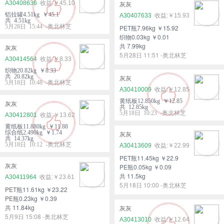
A30408636
￥45.10
灰灰
铝拉罐4.51kg ￥45.1
A30407633
￥15.93
共 4.51kg
5月28日 15:44 -奥北林芝
PET瓶7.96kg ￥15.92
织物0.03kg ￥0.01
共 7.99kg
灰灰
5月28日 11:51 -奥北林芝
A30414564
￥8.33
织物20.82kg ￥8.33
共 20.82kg
灰灰
5月18日 10:48 -奥北林芝
A30410009
￥12.85
黄纸板12.850kg ￥12.85
灰灰
共 12.85kg
5月18日 10:23 -奥北林芝
A30412801
￥13.62
黄纸板11.880kg ￥11.88
综合纸2.490kg ￥1.74
灰灰
共 14.37kg
5月18日 10:12 -奥北林芝
A30413609
￥22.99
PET瓶11.45kg ￥22.9
灰灰
PE瓶0.05kg ￥0.09
共 11.5kg
A30411964
￥23.61
5月18日 10:00 -奥北林芝
PET瓶11.61kg ￥23.22
PE瓶0.23kg ￥0.39
共 11.84kg
灰灰
5月9日 15:08 -奥北林芝
A30413010
￥12.64