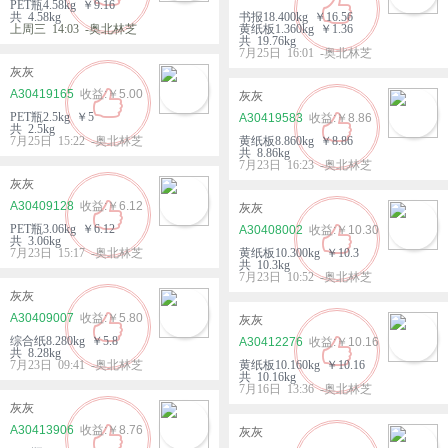
PET瓶4.58kg ￥9.16
共 4.58kg
书报18.400kg ￥16.56
上周三 14:03 -奥北林芝
黄纸板1.360kg ￥1.36
共 19.76kg
7月25日 16:01 -奥北林芝
灰灰
A30419165
￥5.00
灰灰
PET瓶2.5kg ￥5
A30419583
￥8.86
共 2.5kg
7月25日 15:22 -奥北林芝
黄纸板8.860kg ￥8.86
共 8.86kg
7月23日 16:23 -奥北林芝
灰灰
A30409128
￥6.12
灰灰
PET瓶3.06kg ￥6.12
A30408002
￥10.30
共 3.06kg
7月23日 15:17 -奥北林芝
黄纸板10.300kg ￥10.3
共 10.3kg
7月23日 10:52 -奥北林芝
灰灰
A30409007
￥5.80
灰灰
综合纸8.280kg ￥5.8
A30412276
￥10.16
共 8.28kg
7月23日 09:41 -奥北林芝
黄纸板10.160kg ￥10.16
共 10.16kg
7月16日 13:36 -奥北林芝
灰灰
A30413906
￥8.76
灰灰