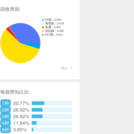
回收类别
每袋类别占比
1种
30.77%
2种
26.92%
3种
26.92%
4种
11.54%
5种
3.85%