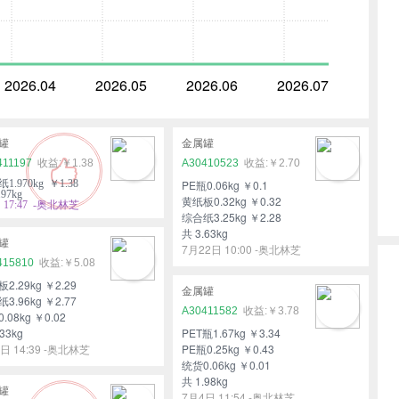
2026.04
2026.05
2026.06
2026.07
罐
金属罐
411197
￥1.38
A30410523
￥2.70
1.970kg ￥1.38
PE瓶0.06kg ￥0.1
97kg
黄纸板0.32kg ￥0.32
17:47 -奥北林芝
综合纸3.25kg ￥2.28
共 3.63kg
罐
7月22日 10:00 -奥北林芝
415810
￥5.08
2.29kg ￥2.29
金属罐
3.96kg ￥2.77
A30411582
￥3.78
.08kg ￥0.02
33kg
PET瓶1.67kg ￥3.34
日 14:39 -奥北林芝
PE瓶0.25kg ￥0.43
统货0.06kg ￥0.01
共 1.98kg
罐
7月4日 11:54 -奥北林芝