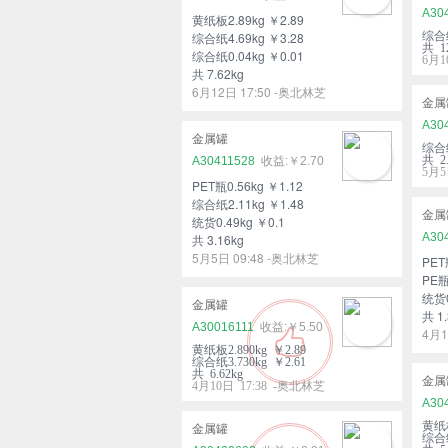
A30
黄纸板2.89kg ￥2.89
综合纸4.69kg ￥3.28
综合纸
共 12
综合纸0.04kg ￥0.01
6月1
共 7.62kg
6月12日 17:50 -奥北林芝
金属
A30
金属罐
综合纸
共 2.
A30411528
￥2.70
5月5
PET瓶0.56kg ￥1.12
综合纸2.11kg ￥1.48
金属
统货0.49kg ￥0.1
A30
共 3.16kg
5月5日 09:48 -奥北林芝
PET
PE瓶
统货0
金属罐
共 1.
A30016111
￥5.50
4月1
黄纸板2.890kg ￥2.89
综合纸3.730kg ￥2.61
共 6.62kg
金属
4月10日 17:38 -奥北林芝
A30
黄纸板
金属罐
综合纸