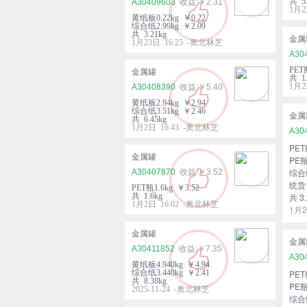
共 5.
A30409603
￥2.31
1月2
黄纸板0.22kg ￥0.22
综合纸2.99kg ￥2.09
共 3.21kg
金属
1月23日 16:25 -奥北林芝
A30
PET
金属罐
共 1.
1月2
A30408390
￥5.40
黄纸板2.94kg ￥2.94
综合纸3.51kg ￥2.46
金属
共 6.45kg
1月2日 16:43 -奥北林芝
A30
PET
金属罐
PE瓶
综合纸
A30407870
￥3.52
统货1
PET瓶1.6kg ￥3.52
共 1.6kg
共 3.
1月2日 16:02 -奥北林芝
1月2
金属罐
金属
A30411852
￥7.35
A30
黄纸板4.940kg ￥4.94
综合纸3.440kg ￥2.41
PET
共 8.38kg
PE瓶
2025-11-24 -奥北林芝
综合纸