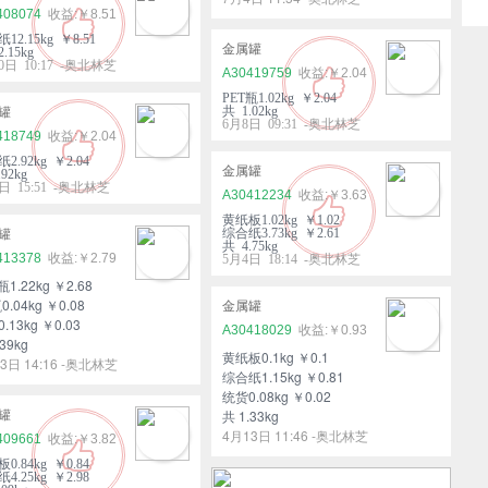
408074
￥8.51
12.15kg ￥8.51
金属罐
.15kg
0日 10:17 -奥北林芝
A30419759
￥2.04
PET瓶1.02kg ￥2.04
共 1.02kg
罐
6月8日 09:31 -奥北林芝
418749
￥2.04
2.92kg ￥2.04
金属罐
92kg
日 15:51 -奥北林芝
A30412234
￥3.63
黄纸板1.02kg ￥1.02
综合纸3.73kg ￥2.61
罐
共 4.75kg
413378
￥2.79
5月4日 18:14 -奥北林芝
瓶1.22kg ￥2.68
0.04kg ￥0.08
金属罐
.13kg ￥0.03
A30418029
￥0.93
39kg
黄纸板0.1kg ￥0.1
3日 14:16 -奥北林芝
综合纸1.15kg ￥0.81
统货0.08kg ￥0.02
共 1.33kg
罐
4月13日 11:46 -奥北林芝
409661
￥3.82
0.84kg ￥0.84
4.25kg ￥2.98