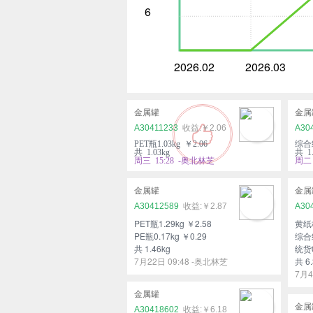
6
2026.02
2026.03
金属罐
金属
A30411233
￥2.06
A30
PET瓶1.03kg ￥2.06
综合纸
共 1.03kg
共 1.
周三 15:28 -奥北林芝
周二 
金属罐
金属
A30412589
￥2.87
A30
PET瓶1.29kg ￥2.58
黄纸板
PE瓶0.17kg ￥0.29
综合纸
共 1.46kg
统货0
7月22日 09:48 -奥北林芝
共 6.
7月4
金属罐
金属
A30418602
￥6.18