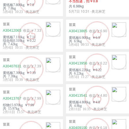
不当投递，扣￥0.8
黄纸板7.800kg ￥7.8
共 6.98kg
共 7.8kg
5月7日 10:31 -奥北林芝
5月4日 10:23 -奥北林芝
冒菜
冒菜
A30412065
￥7.33
A30413865
￥6.90
黄纸板7.110kg ￥7.11
黄纸板6.900kg ￥6.9
综合纸0.310kg ￥0.22
共 6.9kg
共 7.42kg
5月4日 09:53 -奥北林芝
5月4日 10:11 -奥北林芝
冒菜
冒菜
A30413956
￥6.22
A30407631
￥7.39
黄纸板6.220kg ￥6.22
黄纸板7.390kg ￥7.39
共 6.22kg
共 7.39kg
3月5日 11:27 -奥北林芝
3月5日 10:39 -奥北林芝
冒菜
冒菜
A30413541
￥4.80
A30413767
￥7.99
黄纸板4.800kg ￥4.8
织物15.970kg ￥7.99
共 4.8kg
共 15.97kg
2月11日 16:35 -奥北林芝
2月11日 15:57 -奥北林芝
冒菜
冒菜
A30409100
￥6.18