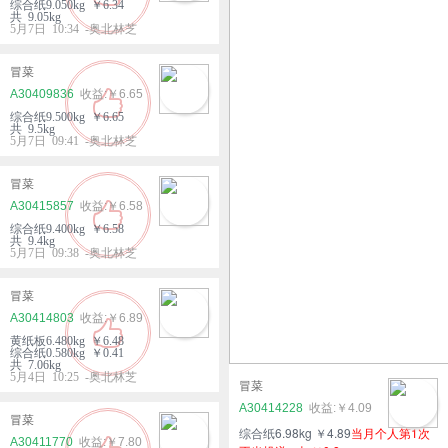
综合纸9.050kg ￥6.34
共 9.05kg
5月7日 10:34 -奥北林芝
冒菜
A30409836
￥6.65
综合纸9.500kg ￥6.65
共 9.5kg
5月7日 09:41 -奥北林芝
冒菜
A30415857
￥6.58
综合纸9.400kg ￥6.58
共 9.4kg
5月7日 09:38 -奥北林芝
冒菜
A30414803
￥6.89
黄纸板6.480kg ￥6.48
综合纸0.580kg ￥0.41
共 7.06kg
5月4日 10:25 -奥北林芝
冒菜
A30414228
￥4.09
冒菜
综合纸6.98kg ￥4.89
当月个人第1次
A30411770
￥7.80