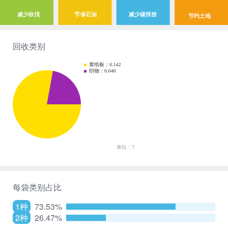
减少砍伐
节省石油
减少碳排放
节约土地
回收类别
每袋类别占比
1种
73.53%
2种
26.47%