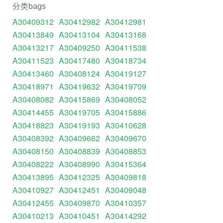
分类bags
A30409312
A30412982
A30412981
A30413849
A30413104
A30413168
A30413217
A30409250
A30411538
A30411523
A30417480
A30418734
A30413460
A30408124
A30419127
A30418971
A30419632
A30419709
A30408082
A30415869
A30408052
A30414455
A30419705
A30415886
A30418823
A30419193
A30410628
A30408392
A30409662
A30409670
A30408150
A30408839
A30408853
A30408222
A30408990
A30415364
A30413895
A30412325
A30409818
A30410927
A30412451
A30409048
A30412455
A30409870
A30410357
A30410213
A30410451
A30414292