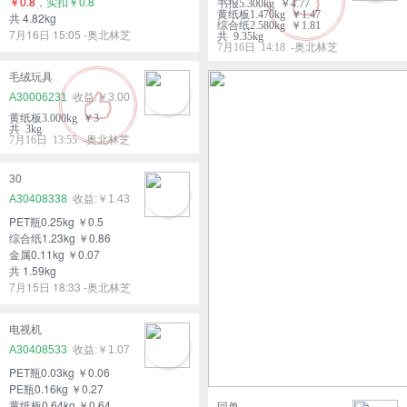
￥0.8
，实扣￥0.8
书报5.300kg ￥4.77
黄纸板1.470kg ￥1.47
共 4.82kg
综合纸2.580kg ￥1.81
7月16日 15:05 -奥北林芝
共 9.35kg
7月16日 14:18 -奥北林芝
毛绒玩具
A30006231
￥3.00
黄纸板3.000kg ￥3
共 3kg
7月16日 13:55 -奥北林芝
30
A30408338
￥1.43
PET瓶0.25kg ￥0.5
综合纸1.23kg ￥0.86
金属0.11kg ￥0.07
共 1.59kg
7月15日 18:33 -奥北林芝
电视机
A30408533
￥1.07
PET瓶0.03kg ￥0.06
PE瓶0.16kg ￥0.27
黄纸板0.64kg ￥0.64
回单