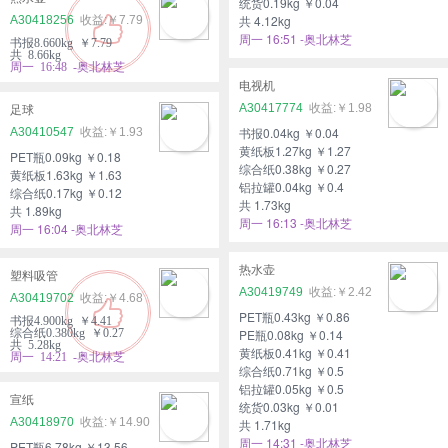
统货0.19kg ￥0.04
共 4.12kg
A30418256
￥7.79
周一 16:51 -奥北林芝
书报8.660kg ￥7.79
共 8.66kg
周一 16:48 -奥北林芝
电视机
A30417774
￥1.98
足球
书报0.04kg ￥0.04
A30410547
￥1.93
黄纸板1.27kg ￥1.27
PET瓶0.09kg ￥0.18
综合纸0.38kg ￥0.27
黄纸板1.63kg ￥1.63
铝拉罐0.04kg ￥0.4
综合纸0.17kg ￥0.12
共 1.73kg
共 1.89kg
周一 16:13 -奥北林芝
周一 16:04 -奥北林芝
热水壶
塑料吸管
A30419749
￥2.42
A30419702
￥4.68
PET瓶0.43kg ￥0.86
书报4.900kg ￥4.41
综合纸0.380kg ￥0.27
PE瓶0.08kg ￥0.14
共 5.28kg
黄纸板0.41kg ￥0.41
周一 14:21 -奥北林芝
综合纸0.71kg ￥0.5
铝拉罐0.05kg ￥0.5
宣纸
统货0.03kg ￥0.01
A30418970
￥14.90
共 1.71kg
周一 14:31 -奥北林芝
PET瓶6.78kg ￥13.56