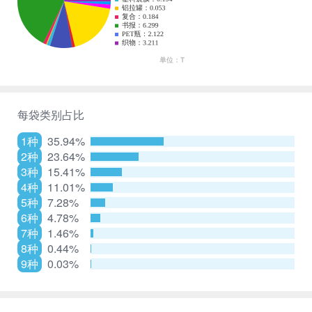
每袋类别占比
1种
35.94%
2种
23.64%
3种
15.41%
4种
11.01%
5种
7.28%
6种
4.78%
7种
1.46%
8种
0.44%
9种
0.03%