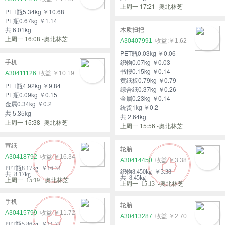
上周一 17:21 -奥北林芝
PET瓶5.34kg ￥10.68
PE瓶0.67kg ￥1.14
共 6.01kg
木质扫把
上周一 16:08 -奥北林芝
A30407991
￥1.62
PET瓶0.03kg ￥0.06
织物0.07kg ￥0.03
手机
书报0.15kg ￥0.14
A30411126
￥10.19
黄纸板0.79kg ￥0.79
PET瓶4.92kg ￥9.84
综合纸0.37kg ￥0.26
PE瓶0.09kg ￥0.15
金属0.23kg ￥0.14
金属0.34kg ￥0.2
统货1kg ￥0.2
共 5.35kg
共 2.64kg
上周一 15:38 -奥北林芝
上周一 15:56 -奥北林芝
宣纸
轮胎
A30418792
￥16.34
A30414450
￥3.38
PET瓶8.17kg ￥16.34
织物8.450kg ￥3.38
共 8.17kg
共 8.45kg
上周一 15:19 -奥北林芝
上周一 15:13 -奥北林芝
手机
轮胎
A30415799
￥11.72
A30413287
￥2.70
PET瓶5.86kg ￥11.72