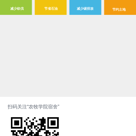
减少砍伐
节省石油
减少碳排放
节约土地
扫码关注“农牧学院宿舍”