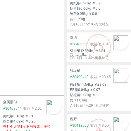
黄纸板0.28kg ￥0.28
铝拉罐0.06kg ￥0.6
统货0.05kg ￥0.01
共 2.19kg
7月16日 15:19 -奥北林芝
宣纸
A30409666
￥8.84
综合纸12.630kg ￥8.84
共 12.63kg
7月16日 14:44 -奥北林芝
垃圾桶
A30409449
￥23.45
PET瓶11.54kg ￥23.08
PE瓶0.04kg ￥0.07
铝拉罐0.03kg ￥0.3
共 11.61kg
金属汤勺
7月16日 14:29 -奥北林芝
A30408544
￥2.61
黄纸板0.13kg ￥0.13
鹿野
综合纸4.69kg ￥3.28
A30412855
￥8.05
当月个人第1次不当投递，应扣