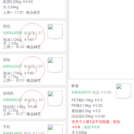
统货0.22kg ￥0.04
共 2.54kg
上周一 17:31 -奥北林芝
宣纸
A30414359
￥1.67
泡沫1.520kg ￥1.67
共 1.52kg
上周一 16:54 -奥北林芝
宣纸
A30412427
￥1.95
泡沫1.770kg ￥1.95
共 1.77kg
上周一 16:53 -奥北林芝
帐篷
A30410070
￥0.08
游戏机
PET瓶0.15kg ￥0.3
A30409152
￥1.48
PE瓶0.19kg ￥0.32
综合纸2.110kg ￥1.48
黄纸板0.2kg ￥0.2
共 2.11kg
上周一 16:27 -奥北林芝
综合纸0.09kg ￥0.06
当月个人第1次不当投递，应扣
￥0.8
，实扣￥0.8
手机
共 0.63kg
A30414420
￥11.82