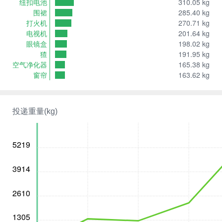
纽扣电池
310.05 kg
围裙
285.40 kg
打火机
270.71 kg
电视机
201.64 kg
眼镜盒
198.02 kg
猹
191.95 kg
空气净化器
165.38 kg
窗帘
163.62 kg
投递重量(kg)
5219
3914
2610
1305