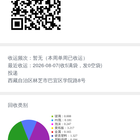
收运频次：暂无（本周单周已收运）
最近收运：2026-08-07(收5满袋，发0空袋)
投递
西藏自治区林芝市巴宜区学院路8号
回收类别