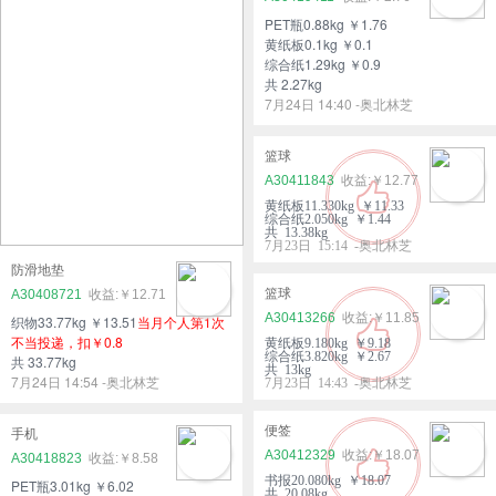
PET瓶0.88kg ￥1.76
黄纸板0.1kg ￥0.1
综合纸1.29kg ￥0.9
共 2.27kg
7月24日 14:40 -奥北林芝
篮球
A30411843
￥12.77
黄纸板11.330kg ￥11.33
综合纸2.050kg ￥1.44
共 13.38kg
7月23日 15:14 -奥北林芝
防滑地垫
篮球
A30408721
￥12.71
A30413266
￥11.85
织物33.77kg ￥13.51
当月个人第1次
不当投递，扣￥0.8
黄纸板9.180kg ￥9.18
综合纸3.820kg ￥2.67
共 33.77kg
共 13kg
7月24日 14:54 -奥北林芝
7月23日 14:43 -奥北林芝
便签
手机
A30412329
￥18.07
A30418823
￥8.58
书报20.080kg ￥18.07
PET瓶3.01kg ￥6.02
共 20.08kg