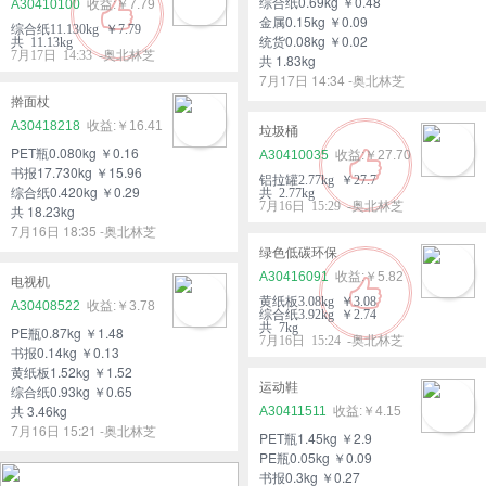
综合纸0.69kg ￥0.48
A30410100
￥7.79
金属0.15kg ￥0.09
综合纸11.130kg ￥7.79
统货0.08kg ￥0.02
共 11.13kg
7月17日 14:33 -奥北林芝
共 1.83kg
7月17日 14:34 -奥北林芝
擀面杖
A30418218
￥16.41
垃圾桶
PET瓶0.080kg ￥0.16
A30410035
￥27.70
书报17.730kg ￥15.96
铝拉罐2.77kg ￥27.7
综合纸0.420kg ￥0.29
共 2.77kg
7月16日 15:29 -奥北林芝
共 18.23kg
7月16日 18:35 -奥北林芝
绿色低碳环保
A30416091
￥5.82
电视机
黄纸板3.08kg ￥3.08
A30408522
￥3.78
综合纸3.92kg ￥2.74
共 7kg
PE瓶0.87kg ￥1.48
7月16日 15:24 -奥北林芝
书报0.14kg ￥0.13
黄纸板1.52kg ￥1.52
运动鞋
综合纸0.93kg ￥0.65
共 3.46kg
A30411511
￥4.15
7月16日 15:21 -奥北林芝
PET瓶1.45kg ￥2.9
PE瓶0.05kg ￥0.09
书报0.3kg ￥0.27