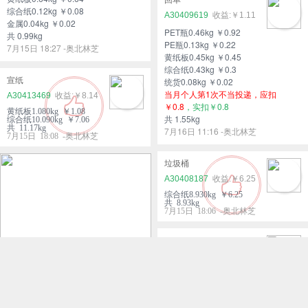
综合纸0.12kg ￥0.08
A30409619
￥1.11
金属0.04kg ￥0.02
PET瓶0.46kg ￥0.92
共 0.99kg
PE瓶0.13kg ￥0.22
7月15日 18:27 -奥北林芝
黄纸板0.45kg ￥0.45
综合纸0.43kg ￥0.3
宣纸
统货0.08kg ￥0.02
当月个人第1次不当投递，应扣
A30413469
￥8.14
￥0.8
，实扣￥0.8
黄纸板1.080kg ￥1.08
共 1.55kg
综合纸10.090kg ￥7.06
共 11.17kg
7月16日 11:16 -奥北林芝
7月15日 18:08 -奥北林芝
垃圾桶
A30408187
￥6.25
综合纸8.930kg ￥6.25
共 8.93kg
7月15日 18:06 -奥北林芝
30
A30414652
￥1.12
PET瓶0.13kg ￥0.26
PE瓶0.03kg ￥0.05
黄纸板0.69kg ￥0.69