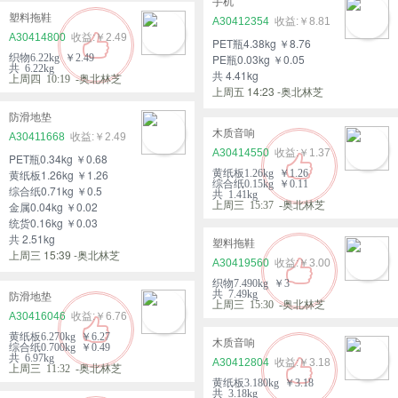
手机
塑料拖鞋
A30412354
￥8.81
A30414800
￥2.49
PET瓶4.38kg ￥8.76
织物6.22kg ￥2.49
PE瓶0.03kg ￥0.05
共 6.22kg
共 4.41kg
上周四 10:19 -奥北林芝
上周五 14:23 -奥北林芝
防滑地垫
木质音响
A30411668
￥2.49
A30414550
￥1.37
PET瓶0.34kg ￥0.68
黄纸板1.26kg ￥1.26
黄纸板1.26kg ￥1.26
综合纸0.15kg ￥0.11
综合纸0.71kg ￥0.5
共 1.41kg
金属0.04kg ￥0.02
上周三 15:37 -奥北林芝
统货0.16kg ￥0.03
共 2.51kg
塑料拖鞋
上周三 15:39 -奥北林芝
A30419560
￥3.00
织物7.490kg ￥3
共 7.49kg
防滑地垫
上周三 15:30 -奥北林芝
A30416046
￥6.76
黄纸板6.270kg ￥6.27
木质音响
综合纸0.700kg ￥0.49
共 6.97kg
A30412804
￥3.18
上周三 11:32 -奥北林芝
黄纸板3.180kg ￥3.18
共 3.18kg