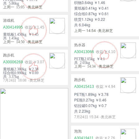
织物3.64kg ￥1.46
共 5.86kg
上周一 15:05 -奥北林芝
黄纸板0.41kg ￥0.41
综合纸0.87kg ￥0.61
统货1.12kg ￥0.22
游戏机
共 6.04kg
A30414995
￥1.45
上周一 14:54 -奥北林芝
黄纸板1.450kg ￥1.45
共 1.45kg
上周一 14:50 -奥北林芝
热水器
A30413066
￥4.10
跑步机
PET瓶2.05kg ￥4.1
A30006269
￥3.07
共 2.05kg
上周一 14:34 -奥北林芝
黄纸板2.380kg ￥2.38
综合纸0.990kg ￥0.69
共 3.37kg
跑步机
7月24日 18:08 -奥北林芝
A30415413
￥4.94
PET瓶1.89kg ￥3.78
PE瓶0.27kg ￥0.46
铝拉罐0.07kg ￥0.7
共 2.23kg
7月24日 15:34 -奥北林芝
泡泡
A30419411
￥2.76