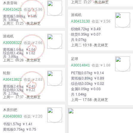
上周三 11:27 -奥北林芝
木质音响
A30410421
￥5.86
游戏机
黄纸板5.860kg ￥5.86
共 5.86kg
A30413130
￥3.56
上周三 11:25 -奥北林芝
织物8.72kg ￥3.49
统货0.35kg ￥0.07
游戏机
共 9.07kg
A30008322
￥2.66
上周二 10:18 -奥北林芝
黄纸板1.64kg ￥1.64
综合纸1.45kg ￥1.02
共 3.09kg
足球
上周二 09:28 -奥北林芝
A30014841
￥1.08
PET瓶0.07kg ￥0.14
轮胎
黄纸板0.89kg ￥0.89
A30413821
￥2.63
综合纸0.03kg ￥0.02
黄纸板2.41kg ￥2.41
金属0.05kg ￥0.03
综合纸0.32kg ￥0.22
共 2.73kg
共 1.04kg
上周一 17:37 -奥北林芝
上周一 17:58 -奥北林芝
木质扫把
A30408083
￥2.20
书报1.57kg ￥1.41
黄纸板0.75kg ￥0.75