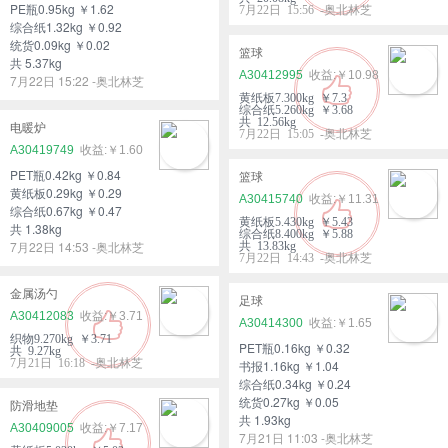
PE瓶0.95kg ￥1.62
7月22日 15:56 -奥北林芝
综合纸1.32kg ￥0.92
统货0.09kg ￥0.02
篮球
共 5.37kg
A30412995
￥10.98
7月22日 15:22 -奥北林芝
黄纸板7.300kg ￥7.3
综合纸5.260kg ￥3.68
共 12.56kg
电暖炉
7月22日 15:05 -奥北林芝
A30419749
￥1.60
PET瓶0.42kg ￥0.84
篮球
黄纸板0.29kg ￥0.29
A30415740
￥11.31
综合纸0.67kg ￥0.47
黄纸板5.430kg ￥5.43
共 1.38kg
综合纸8.400kg ￥5.88
7月22日 14:53 -奥北林芝
共 13.83kg
7月22日 14:43 -奥北林芝
金属汤勺
足球
A30412083
￥3.71
A30414300
￥1.65
织物9.270kg ￥3.71
PET瓶0.16kg ￥0.32
共 9.27kg
7月21日 16:18 -奥北林芝
书报1.16kg ￥1.04
综合纸0.34kg ￥0.24
统货0.27kg ￥0.05
防滑地垫
共 1.93kg
A30409005
￥7.17
7月21日 11:03 -奥北林芝