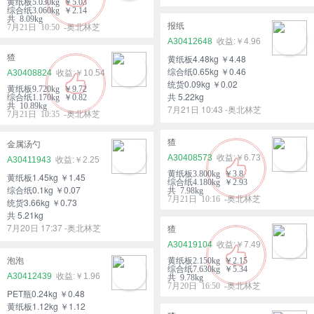
黄纸板5.030kg ￥5.03
综合纸3.060kg ￥2.14
共 8.09kg
报纸
7月21日 10:50 -奥北林芝
A30412648
￥4.96
猹
黄纸板4.48kg ￥4.48
综合纸0.65kg ￥0.46
A30408824
￥10.54
统货0.09kg ￥0.02
黄纸板9.720kg ￥9.72
共 5.22kg
综合纸1.170kg ￥0.82
共 10.89kg
7月21日 10:43 -奥北林芝
7月21日 10:35 -奥北林芝
猹
金属汤勺
A30408573
￥6.73
A30411943
￥2.25
黄纸板3.800kg ￥3.8
黄纸板1.45kg ￥1.45
综合纸4.180kg ￥2.93
综合纸0.1kg ￥0.07
共 7.98kg
7月21日 10:16 -奥北林芝
统货3.66kg ￥0.73
共 5.21kg
7月20日 17:37 -奥北林芝
猹
A30419104
￥7.49
泡泡
黄纸板2.150kg ￥2.15
综合纸7.630kg ￥5.34
A30412439
￥1.96
共 9.78kg
7月20日 16:50 -奥北林芝
PET瓶0.24kg ￥0.48
黄纸板1.12kg ￥1.12