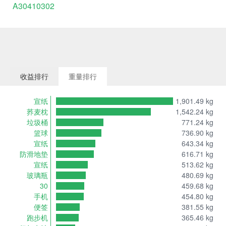
A30410302
收益排行
重量排行
宣纸
1,901.49 kg
荞麦枕
1,542.24 kg
垃圾桶
771.24 kg
篮球
736.90 kg
宣纸
643.34 kg
防滑地垫
616.71 kg
宣纸
513.62 kg
玻璃瓶
480.69 kg
30
459.68 kg
手机
454.80 kg
便签
381.55 kg
跑步机
365.46 kg