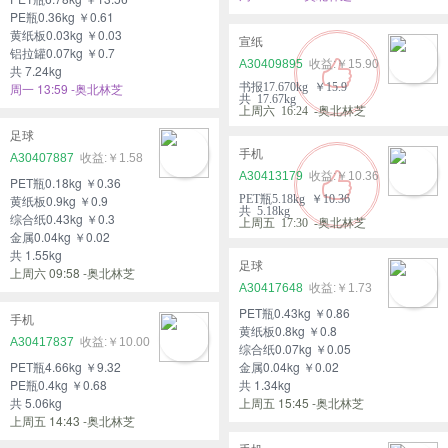
PE瓶0.36kg ￥0.61
黄纸板0.03kg ￥0.03
宣纸
铝拉罐0.07kg ￥0.7
A30409895
￥15.90
共 7.24kg
周一 13:59 -奥北林芝
书报17.670kg ￥15.9
共 17.67kg
上周六 16:24 -奥北林芝
足球
手机
A30407887
￥1.58
A30413179
￥10.36
PET瓶0.18kg ￥0.36
黄纸板0.9kg ￥0.9
PET瓶5.18kg ￥10.36
共 5.18kg
综合纸0.43kg ￥0.3
上周五 17:30 -奥北林芝
金属0.04kg ￥0.02
共 1.55kg
足球
上周六 09:58 -奥北林芝
A30417648
￥1.73
PET瓶0.43kg ￥0.86
手机
黄纸板0.8kg ￥0.8
A30417837
￥10.00
综合纸0.07kg ￥0.05
PET瓶4.66kg ￥9.32
金属0.04kg ￥0.02
PE瓶0.4kg ￥0.68
共 1.34kg
共 5.06kg
上周五 15:45 -奥北林芝
上周五 14:43 -奥北林芝