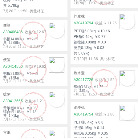
7月20日 11:37 -奥北林芝
共 5.78kg
7月20日 11:50 -奥北林芝
荞麦枕
A30419794
￥11.26
便签
PET瓶5.08kg ￥10.16
A30408486
￥12.67
PE瓶0.45kg ￥0.77
书报14.080kg ￥12.67
铝拉罐0.03kg ￥0.3
共 14.08kg
7月20日 11:35 -奥北林芝
统货0.13kg ￥0.03
共 5.69kg
7月20日 11:36 -奥北林芝
便签
A30414550
￥19.62
热水壶
书报21.800kg ￥19.62
共 21.8kg
A30417726
￥1.52
7月20日 11:33 -奥北林芝
织物3.81kg ￥1.52
共 3.81kg
披萨
7月17日 15:53 -奥北林芝
A30413665
￥1.21
跑步机
黄纸板0.03kg ￥0.03
综合纸1.68kg ￥1.18
A30419754
￥1.88
共 1.71kg
7月17日 15:27 -奥北林芝
PET瓶0.4kg ￥0.8
书报0.16kg ￥0.14
宣纸
黄纸板0.35kg ￥0.35