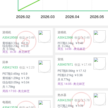
2026.02
2026.03
2026.04
2026.05
游戏机
游戏机
A30419560
￥0.49
A30412996
￥0.48
黄纸板0.31kg ￥0.31
PET瓶0.24kg ￥0.48
综合纸0.25kg ￥0.18
共 0.24kg
共 0.56kg
周五 14:06 -奥北林芝
周五 16:38 -奥北林芝
宣纸
回单
A30407871
￥17.48
A30417433
￥2.23
PET瓶8.56kg ￥17.12
PET瓶0.45kg ￥0.9
PE瓶0.21kg ￥0.36
黄纸板1.29kg ￥1.29
共 8.77kg
综合纸0.05kg ￥0.04
周五 14:05 -奥北林芝
共 1.79kg
周四 17:03 -奥北林芝
热水器
A30412927
￥5.78
电视机
PET瓶2.89kg ￥5.78
A30413526
￥0.80