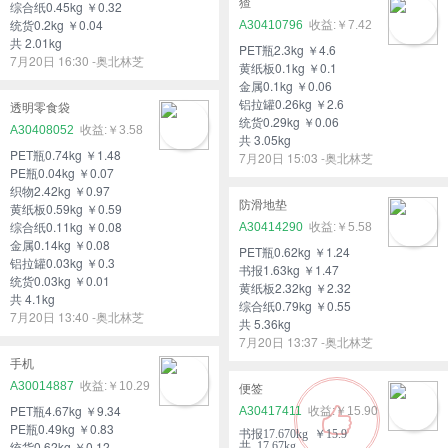
猹
综合纸0.45kg ￥0.32
统货0.2kg ￥0.04
A30410796
￥7.42
共 2.01kg
PET瓶2.3kg ￥4.6
7月20日 16:30 -奥北林芝
黄纸板0.1kg ￥0.1
金属0.1kg ￥0.06
铝拉罐0.26kg ￥2.6
透明零食袋
统货0.29kg ￥0.06
A30408052
￥3.58
共 3.05kg
PET瓶0.74kg ￥1.48
7月20日 15:03 -奥北林芝
PE瓶0.04kg ￥0.07
织物2.42kg ￥0.97
防滑地垫
黄纸板0.59kg ￥0.59
综合纸0.11kg ￥0.08
A30414290
￥5.58
金属0.14kg ￥0.08
PET瓶0.62kg ￥1.24
铝拉罐0.03kg ￥0.3
书报1.63kg ￥1.47
统货0.03kg ￥0.01
黄纸板2.32kg ￥2.32
共 4.1kg
综合纸0.79kg ￥0.55
7月20日 13:40 -奥北林芝
共 5.36kg
7月20日 13:37 -奥北林芝
手机
A30014887
￥10.29
便签
PET瓶4.67kg ￥9.34
A30417411
￥15.90
PE瓶0.49kg ￥0.83
书报17.670kg ￥15.9
统货0.62kg ￥0.12
共 17.67kg