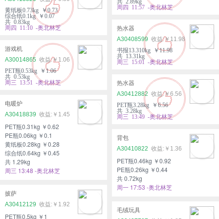
共 2.89kg
周四 11:57 -奥北林芝
黄纸板0.73kg ￥0.73
综合纸0.1kg ￥0.07
共 0.83kg
周四 11:10 -奥北林芝
热水器
A30408599
￥11.98
游戏机
书报13.310kg ￥11.98
共 13.31kg
A30014865
￥1.06
周三 15:01 -奥北林芝
PET瓶0.53kg ￥1.06
共 0.53kg
周三 13:51 -奥北林芝
热水器
A30412882
￥6.56
电暖炉
PET瓶3.28kg ￥6.56
共 3.28kg
A30418839
￥1.45
周三 13:49 -奥北林芝
PET瓶0.31kg ￥0.62
PE瓶0.06kg ￥0.1
背包
黄纸板0.28kg ￥0.28
A30410822
￥1.36
综合纸0.64kg ￥0.45
PET瓶0.46kg ￥0.92
共 1.29kg
PE瓶0.26kg ￥0.44
周三 13:48 -奥北林芝
共 0.72kg
周一 17:53 -奥北林芝
披萨
A30412129
￥1.92
毛绒玩具
PET瓶0.5kg ￥1