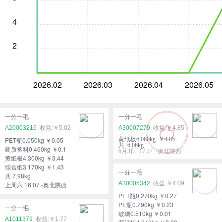
4
2
2026.02
2026.03
2026.04
2026.05
一分一毛
一分一毛
A20003216
￥5.02
A30007279
￥4.85
PET瓶0.050kg ￥0.05
黄纸板6.060kg ￥4.85
共 6.06kg
硬质塑料0.460kg ￥0.1
6月3日 17:27 -奥北陕西
黄纸板4.300kg ￥3.44
综合纸3.170kg ￥1.43
一分一毛
共 7.98kg
A30005342
￥4.09
上周六 16:07 -奥北陕西
PET瓶0.270kg ￥0.27
PE瓶0.290kg ￥0.23
一分一毛
玻璃0.510kg ￥0.01
A1011379
￥1.77