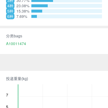
3种
30.77%
4种
23.08%
5种
15.38%
6种
7.69%
分类bags
A10011474
投递重量(kg)
7
5