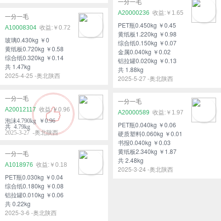
一分一毛
A20000236
￥1.65
一分一毛
PET瓶0.450kg ￥0.45
A10008304
￥0.72
黄纸板1.220kg ￥0.98
玻璃0.430kg ￥0
综合纸0.150kg ￥0.07
黄纸板0.720kg ￥0.58
金属0.040kg ￥0.02
综合纸0.320kg ￥0.14
铝拉罐0.020kg ￥0.13
共 1.47kg
共 1.88kg
2025-4-25 -奥北陕西
2025-5-27 -奥北陕西
一分一毛
一分一毛
A20012117
￥0.96
A20000589
￥1.97
泡沫4.790kg ￥0.96
PET瓶0.040kg ￥0.06
共 4.79kg
2025-3-27 -奥北陕西
硬质塑料0.060kg ￥0.01
书报0.040kg ￥0.03
黄纸板2.340kg ￥1.87
一分一毛
共 2.48kg
A1018976
￥0.18
2025-3-24 -奥北陕西
PET瓶0.030kg ￥0.04
综合纸0.180kg ￥0.08
铝拉罐0.010kg ￥0.06
共 0.22kg
2025-3-6 -奥北陕西