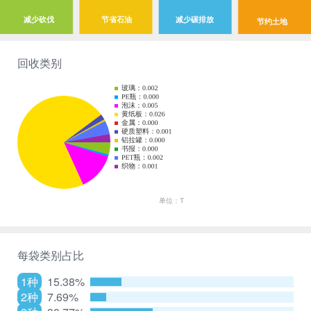
减少砍伐
节省石油
减少碳排放
节约土地
回收类别
每袋类别占比
1种
15.38%
2种
7.69%