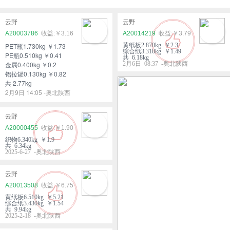
云野
云野
A20003786
￥3.16
A20014219
￥3.79
PET瓶1.730kg ￥1.73
黄纸板2.870kg ￥2.3
综合纸3.310kg ￥1.49
PE瓶0.510kg ￥0.41
共 6.18kg
金属0.400kg ￥0.2
2月6日 08:37 -奥北陕西
铝拉罐0.130kg ￥0.82
共 2.77kg
2月9日 14:05 -奥北陕西
云野
A20000455
￥1.90
织物6.340kg ￥1.9
共 6.34kg
2025-6-27 -奥北陕西
云野
A20013508
￥6.75
黄纸板6.510kg ￥5.21
综合纸3.430kg ￥1.54
共 9.94kg
2025-2-18 -奥北陕西