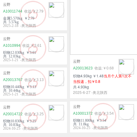
云野
A10011744
￥2.79
金属5.570kg ￥2.79
共 5.57kg
2025-2-18 -奥北陕西
云野
A1010994
￥3.61
织物12.030kg ￥3.61
共 12.03kg
2025-1-21 -奥北陕西
云野
A20013623
￥0.68
云野
织物4.93kg ￥1.48
当月个人第1次不
A20013767
￥3.13
当投递，扣￥0.8
共 4.93kg
织物10.440kg ￥3.13
共 10.44kg
2025-6-27 -奥北陕西
2025-1-21 -奥北陕西
云野
云野
A10001372
￥3.54
A20014722
￥3.25
织物11.800kg ￥3.54
织物10.830kg ￥3.25
共 11.8kg
共 10.83kg
2024-10-25 -奥北陕西
2024-10-25 -奥北陕西