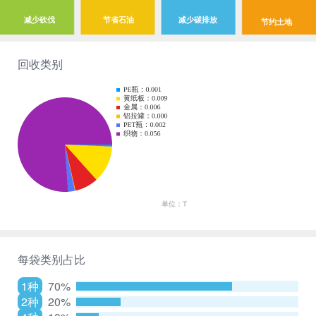
减少砍伐
节省石油
减少碳排放
节约土地
回收类别
每袋类别占比
1种
70%
2种
20%