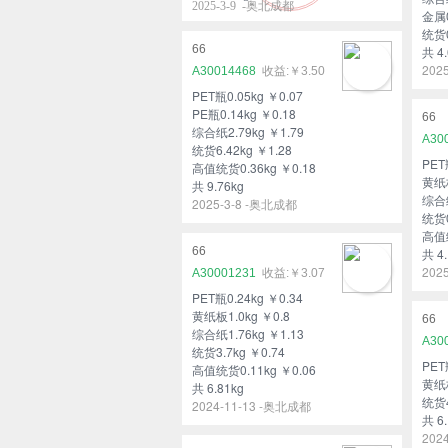
2025-3-9 -奥北成都
金属0
统货0
66
共 4.
202
A30014468
￥3.50
PET瓶0.05kg ￥0.07
PE瓶0.14kg ￥0.18
66
综合纸2.79kg ￥1.79
A30
统货6.42kg ￥1.28
PET
高值统货0.36kg ￥0.18
黄纸板
共 9.76kg
综合纸
2025-3-8 -奥北成都
统货0
高值统
66
共 4.
202
A30001231
￥3.07
PET瓶0.24kg ￥0.34
黄纸板1.0kg ￥0.8
66
综合纸1.76kg ￥1.13
A30
统货3.7kg ￥0.74
PET
高值统货0.11kg ￥0.06
黄纸板
共 6.81kg
统货4
2024-11-13 -奥北成都
共 6.
202