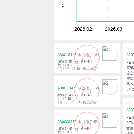
5
2026.02
2026.03
66
66
A30018443
￥11.89
A30
织物19.810kg ￥11.89
PET
共 19.81kg
黄纸板
6月11日 11:50 -奥北成都
综合纸
统货2
66
共 5.
A30011665
￥11.69
5月2
织物19.480kg ￥11.69
共 19.48kg
1月30日 10:53 -奥北成都
66
A30
66
PET
A30003586
￥7.45
PE瓶
黄纸板
织物12.410kg ￥7.45
共 12.41kg
综合纸