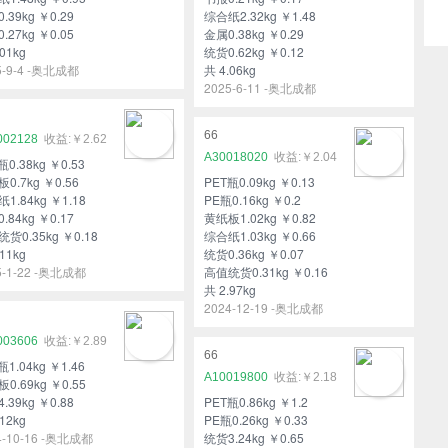
.39kg ￥0.29
综合纸2.32kg ￥1.48
.27kg ￥0.05
金属0.38kg ￥0.29
01kg
统货0.62kg ￥0.12
5-9-4 -奥北成都
共 4.06kg
2025-6-11 -奥北成都
66
002128
￥2.62
A30018020
￥2.04
瓶0.38kg ￥0.53
0.7kg ￥0.56
PET瓶0.09kg ￥0.13
1.84kg ￥1.18
PE瓶0.16kg ￥0.2
.84kg ￥0.17
黄纸板1.02kg ￥0.82
货0.35kg ￥0.18
综合纸1.03kg ￥0.66
11kg
统货0.36kg ￥0.07
5-1-22 -奥北成都
高值统货0.31kg ￥0.16
共 2.97kg
2024-12-19 -奥北成都
003606
￥2.89
66
瓶1.04kg ￥1.46
A10019800
￥2.18
0.69kg ￥0.55
.39kg ￥0.88
PET瓶0.86kg ￥1.2
12kg
PE瓶0.26kg ￥0.33
4-10-16 -奥北成都
统货3.24kg ￥0.65