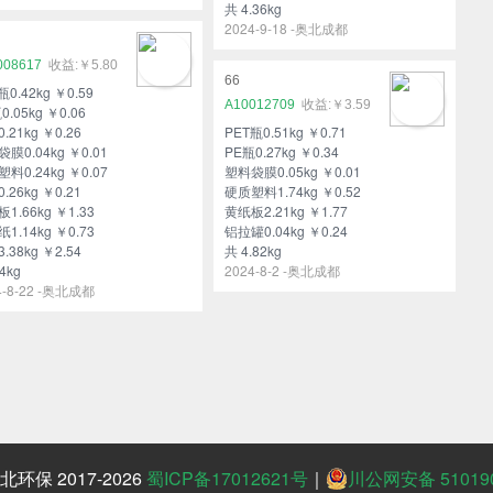
共 4.36kg
2024-9-18 -奥北成都
008617
￥5.80
66
瓶0.42kg ￥0.59
A10012709
￥3.59
0.05kg ￥0.06
.21kg ￥0.26
PET瓶0.51kg ￥0.71
膜0.04kg ￥0.01
PE瓶0.27kg ￥0.34
料0.24kg ￥0.07
塑料袋膜0.05kg ￥0.01
.26kg ￥0.21
硬质塑料1.74kg ￥0.52
1.66kg ￥1.33
黄纸板2.21kg ￥1.77
1.14kg ￥0.73
铝拉罐0.04kg ￥0.24
.38kg ￥2.54
共 4.82kg
4kg
2024-8-2 -奥北成都
4-8-22 -奥北成都
保 2017-2026
蜀ICP备17012621号
｜
川公网安备 510190