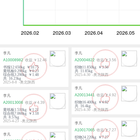
2026.02
2026.03
2026.04
2026.05
李凡
李凡
A10008982
￥12.46
A20004822
￥3.56
书报12.650kg ￥10.75
织物11.850kg ￥3.56
黄纸板0.290kg ￥0.23
共 11.85kg
综合纸3.290kg ￥1.48
2025-4-30 -奥北陕西
共 16.23kg
2025-8-8 -奥北陕西
李凡
A20013441
￥4.92
李凡
织物16.400kg ￥4.92
A20013006
￥4.39
共 16.4kg
黄纸板1.510kg ￥1.21
2025-4-30 -奥北陕西
综合纸7.060kg ￥3.18
共 8.57kg
2025-4-23 -奥北陕西
李凡
A10017065
￥7.27
李凡
织物24.220kg ￥7.27