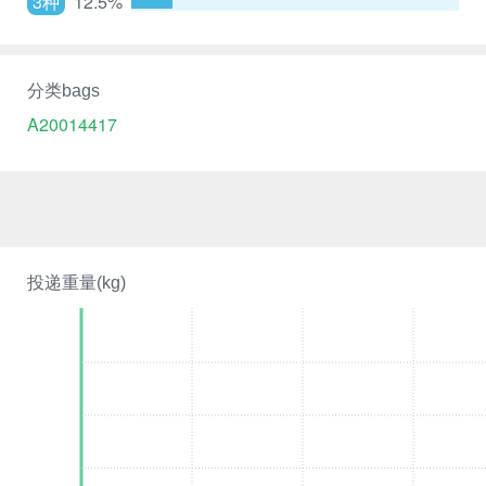
3种
12.5%
分类bags
A20014417
投递重量(kg)