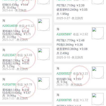
织物10.450kg ￥3.14
PET瓶1.710kg ￥2.39
共 10.45kg
硬质塑料0.240kg ￥0.05
2025-6-6 -奥北陕西
共 1.95kg
2025-3-27 -奥北陕西
海
A20014039
￥6.12
海
黄纸板0.510kg ￥0.41
综合纸12.680kg ￥5.71
A10005897
￥2.92
共 13.19kg
2025-3-27 -奥北陕西
PET瓶1.770kg ￥2.48
PE瓶0.360kg ￥0.36
硬质塑料0.360kg ￥0.08
海
共 2.49kg
A1013347
￥3.49
2025-3-10 -奥北陕西
黄纸板3.230kg ￥2.58
综合纸2.020kg ￥0.91
共 5.25kg
海
2025-3-10 -奥北陕西
A20000327
￥3.15
铝拉罐0.5kg ￥3.15
海
共 0.5kg
A1016700
￥9.78
2024-7-16 -奥北陕西
黄纸板6.140kg ￥4.91
综合纸10.820kg ￥4.87
海
共 16.96kg
2024-7-15 -奥北陕西
A10008785
￥1.72
PET瓶1.07kg ￥1.5