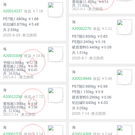
黄纸板11.420kg ￥9.14
海
共 11.42kg
2025-9-1 -奥北陕西
A20014237
￥7.16
PET瓶1.680kg ￥1.68
海
铝拉罐0.870kg ￥5.48
A20002270
￥1.11
共 2.55kg
2025-8-29 -奥北陕西
PET瓶0.830kg ￥0.83
PE瓶0.240kg ￥0.19
硬质塑料0.440kg ￥0.09
海
共 1.51kg
A20031046
￥14.81
2025-8-1 -奥北陕西
书报14.800kg ￥12.58
黄纸板2.220kg ￥1.78
综合纸1.000kg ￥0.45
海
共 18.02kg
2025-8-1 -奥北陕西
A20019949
￥5.98
PET瓶0.990kg ￥0.99
海
PE瓶1.130kg ￥0.9
硬质塑料0.290kg ￥0.06
A20012256
￥7.72
铝拉罐0.640kg ￥4.03
黄纸板5.800kg ￥4.64
综合纸6.850kg ￥3.08
共 3.05kg
共 12.65kg
2025-7-14 -奥北陕西
2025-7-14 -奥北陕西
海
海
A20001571
￥3.14
A20014309
￥2.44