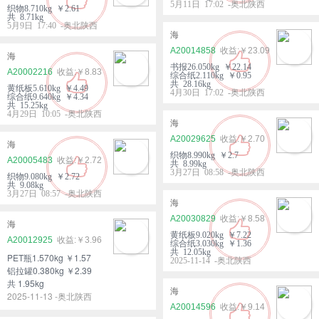
5月11日 17:02 -奥北陕西
织物8.710kg ￥2.61
共 8.71kg
5月9日 17:40 -奥北陕西
海
A20014858
￥23.09
海
书报26.050kg ￥22.14
A20002216
￥8.83
综合纸2.110kg ￥0.95
共 28.16kg
黄纸板5.610kg ￥4.49
4月30日 17:02 -奥北陕西
综合纸9.640kg ￥4.34
共 15.25kg
4月29日 10:05 -奥北陕西
海
A20029625
￥2.70
海
织物8.990kg ￥2.7
A20005483
￥2.72
共 8.99kg
3月27日 08:58 -奥北陕西
织物9.080kg ￥2.72
共 9.08kg
3月27日 08:57 -奥北陕西
海
A20030829
￥8.58
海
黄纸板9.020kg ￥7.22
A20012925
￥3.96
综合纸3.030kg ￥1.36
共 12.05kg
PET瓶1.570kg ￥1.57
2025-11-14 -奥北陕西
铝拉罐0.380kg ￥2.39
共 1.95kg
海
2025-11-13 -奥北陕西
A20014596
￥9.14