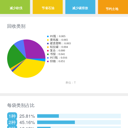
减少砍伐
节省石油
减少碳排放
节约土地
回收类别
每袋类别占比
1种
25.81%
2种
45.16%