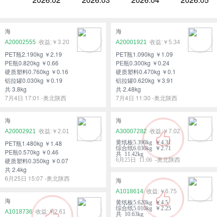
海
海
A20002555
￥3.20
A20001921
￥5.34
PET瓶2.190kg ￥2.19
PET瓶1.090kg ￥1.09
PE瓶0.820kg ￥0.66
PE瓶0.300kg ￥0.24
硬质塑料0.760kg ￥0.16
硬质塑料0.470kg ￥0.1
铝拉罐0.030kg ￥0.19
铝拉罐0.620kg ￥3.91
共 3.8kg
共 2.48kg
7月4日 17:01 -奥北陕西
7月4日 11:30 -奥北陕西
海
海
A20002921
￥2.01
A30007282
￥7.02
PET瓶1.480kg ￥1.48
黄纸板5.390kg ￥4.31
综合纸6.030kg ￥2.71
PE瓶0.570kg ￥0.46
共 11.42kg
硬质塑料0.350kg ￥0.07
6月25日 11:06 -奥北陕西
共 2.4kg
6月25日 15:07 -奥北陕西
海
A1018614
￥6.75
海
黄纸板5.620kg ￥4.5
综合纸5.010kg ￥2.25
A1018736
￥2.61
共 10.63kg