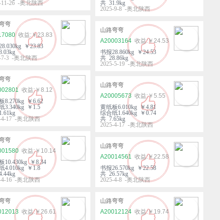
5-11-26 -奥北陕西
共 31.9kg
2025-9-8 -奥北陕西
弯弯
山路弯弯
17080
￥23.83
A20003164
￥24.53
8.030kg ￥23.83
.03kg
书报28.860kg ￥24.53
5-7-3 -奥北陕西
共 28.86kg
2025-5-19 -奥北陕西
弯弯
山路弯弯
002801
￥8.12
A20005673
￥5.55
8.270kg ￥6.62
3.340kg ￥1.5
黄纸板6.010kg ￥4.81
.61kg
综合纸1.640kg ￥0.74
5-4-17 -奥北陕西
共 7.65kg
2025-4-17 -奥北陕西
弯弯
山路弯弯
001580
￥10.14
A20014561
￥22.58
10.430kg ￥8.34
4.010kg ￥1.8
书报26.570kg ￥22.58
.44kg
共 26.57kg
5-4-16 -奥北陕西
2025-4-8 -奥北陕西
弯弯
山路弯弯
012013
￥26.61
A20012124
￥19.74