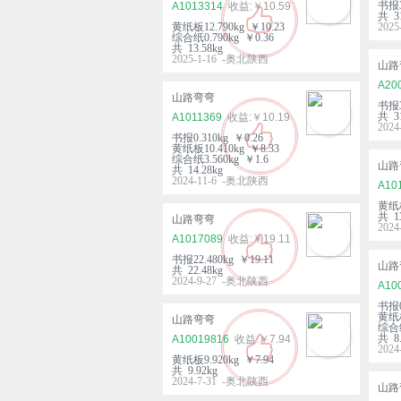
书报3
A1013314
￥10.59
共 31
黄纸板12.790kg ￥10.23
202
综合纸0.790kg ￥0.36
共 13.58kg
2025-1-16 -奥北陕西
山路
A20
山路弯弯
书报3
共 31
A1011369
￥10.19
202
书报0.310kg ￥0.26
黄纸板10.410kg ￥8.33
综合纸3.560kg ￥1.6
山路
共 14.28kg
2024-11-6 -奥北陕西
A10
黄纸板
共 13
山路弯弯
202
A1017089
￥19.11
书报22.480kg ￥19.11
山路
共 22.48kg
2024-9-27 -奥北陕西
A10
书报0
黄纸板
山路弯弯
综合纸
共 8.
A10019816
￥7.94
202
黄纸板9.920kg ￥7.94
共 9.92kg
2024-7-31 -奥北陕西
山路