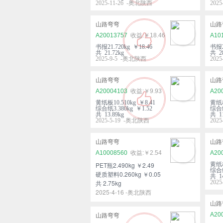
2025-11-26 -奥北陕西
202
山路弯弯
山路
A20013757
￥18.46
A10
书报21.720kg ￥18.46
书报2
共 21.72kg
共 28
2025-9-5 -奥北陕西
202
山路弯弯
山路
A20004103
￥9.93
A20
黄纸板10.510kg ￥8.41
黄纸板
综合纸3.380kg ￥1.52
综合纸
共 13.89kg
共 11
2025-5-19 -奥北陕西
202
山路弯弯
山路
A10008560
￥2.54
A20
PET瓶2.490kg ￥2.49
黄纸板
综合纸
硬质塑料0.260kg ￥0.05
共 14
共 2.75kg
202
2025-4-16 -奥北陕西
山路
A20
山路弯弯