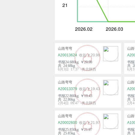
21
2026.02
2026.03
山路弯弯
山路
A20013624
￥20.98
A20
书报24.680kg ￥20.98
书报2
共 24.68kg
共 28
6月3日 17:37 -奥北陕西
6月3
山路弯弯
山路
A20013379
￥19.43
A20
书报22.860kg ￥19.43
书报3
共 22.86kg
共 32
2月4日 09:47 -奥北陕西
2月4
山路弯弯
山路
A20002600
￥21.97
A10
书报25.850kg ￥21.97
书报3
共 25.85kg
共 32