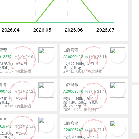
2026.04
2026.05
2026.06
2026.07
弯弯
山路弯弯
012877
￥24.61
A10000413
￥23.11
8.950kg ￥24.61
书报27.190kg ￥23.11
.95kg
共 27.19kg
日 17:37 -奥北陕西
2月4日 09:48 -奥北陕西
弯弯
山路弯弯
000455
￥27.21
A20003246
￥21.41
2.010kg ￥27.21
书报25.100kg ￥21.34
.01kg
综合纸0.150kg ￥0.07
日 09:46 -奥北陕西
共 25.25kg
2025-11-28 -奥北陕西
弯弯
山路弯弯
019742
￥27.36
A20005247
￥27.12
2.190kg ￥27.36
.19kg
书报31.900kg ￥27.12