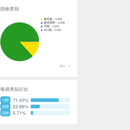
回收类别
每袋类别占比
1种
71.43%
2种
22.86%
3种
5.71%