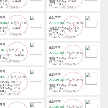
1.310kg ￥26.61
书报23.220kg ￥19.74
.31kg
共 23.22kg
5-4-8 -奥北陕西
2025-4-7 -奥北陕西
弯弯
山路弯弯
013873
￥26.86
A10016756
￥10.58
1.600kg ￥26.86
黄纸板12.770kg ￥10.22
.6kg
综合纸0.790kg ￥0.36
4-12-26 -奥北陕西
共 13.56kg
2024-12-6 -奥北陕西
弯弯
山路弯弯
11599
￥10.69
A10019356
￥19.52
13.360kg ￥10.69
.36kg
书报22.970kg ￥19.52
4-11-6 -奥北陕西
共 22.97kg
2024-11-1 -奥北陕西
弯弯
山路弯弯
015108
￥5.59
A10005950
￥19.76
.150kg ￥0.13
4.720kg ￥3.78
书报23.250kg ￥19.76
3.740kg ￥1.68
共 23.25kg
61kg
2024-7-31 -奥北陕西
4-9-27 -奥北陕西
山路弯弯
弯弯
A10000256
￥23.67