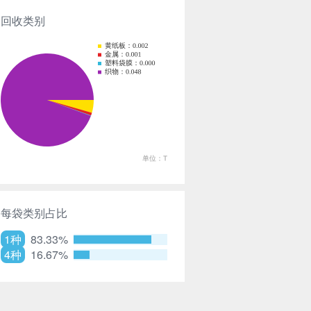
回收类别
每袋类别占比
1种
83.33%
4种
16.67%