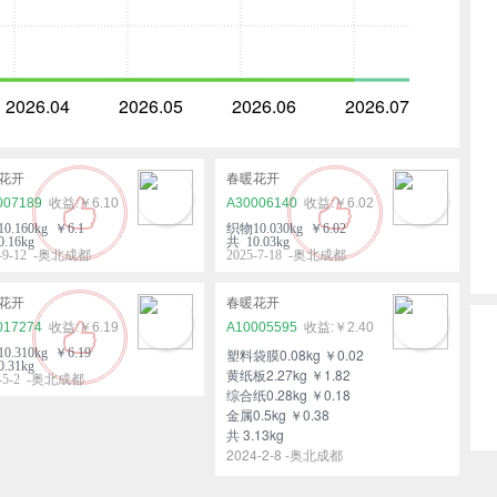
2026.04
2026.05
2026.06
2026.07
花开
春暖花开
007189
￥6.10
A30006140
￥6.02
0.160kg ￥6.1
织物10.030kg ￥6.02
.16kg
共 10.03kg
5-9-12 -奥北成都
2025-7-18 -奥北成都
花开
春暖花开
017274
￥6.19
A10005595
￥2.40
0.310kg ￥6.19
塑料袋膜0.08kg ￥0.02
.31kg
黄纸板2.27kg ￥1.82
5-5-2 -奥北成都
综合纸0.28kg ￥0.18
金属0.5kg ￥0.38
共 3.13kg
2024-2-8 -奥北成都