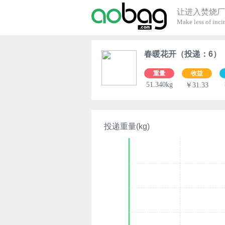
让进入焚烧厂
Make less of incin
春暖花开（投递：6）
重量
收益
51.340kg
￥31.33
投递重量(kg)